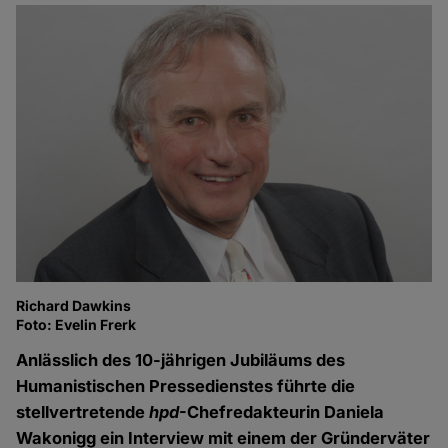
Richard Dawkins
Foto: Evelin Frerk
Anlässlich des 10-jährigen Jubiläums des
Humanistischen Pressedienstes führte die
stellvertretende
hpd
-Chefredakteurin Daniela
Wakonigg ein Interview mit einem der Gründerväter