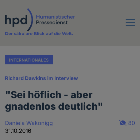
Direkt
zum
Inhalt
Menu
Der säkulare Blick auf die Welt.
INTERNATIONALES
Richard Dawkins im Interview
"Sei höflich - aber
gnadenlos deutlich"
Daniela Wakonigg
80
31.10.2016