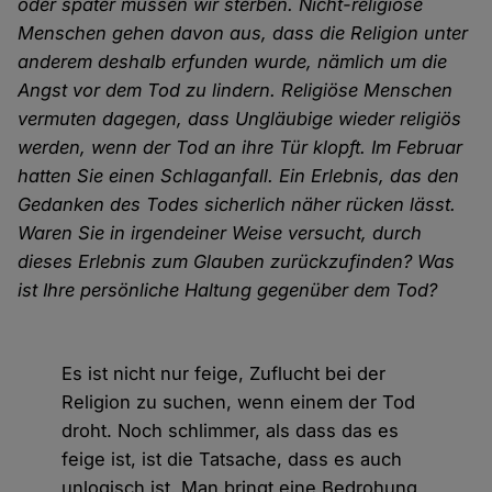
oder später müssen wir sterben. Nicht-religiöse
Menschen gehen davon aus, dass die Religion unter
anderem deshalb erfunden wurde, nämlich um die
Angst vor dem Tod zu lindern. Religiöse Menschen
vermuten dagegen, dass Ungläubige wieder religiös
werden, wenn der Tod an ihre Tür klopft. Im Februar
hatten Sie einen Schlaganfall. Ein Erlebnis, das den
Gedanken des Todes sicherlich näher rücken lässt.
Waren Sie in irgendeiner Weise versucht, durch
dieses Erlebnis zum Glauben zurückzufinden? Was
ist Ihre persönliche Haltung gegenüber dem Tod?
Es ist nicht nur feige, Zuflucht bei der
Religion zu suchen, wenn einem der Tod
droht. Noch schlimmer, als dass das es
feige ist, ist die Tatsache, dass es auch
unlogisch ist. Man bringt eine Bedrohung