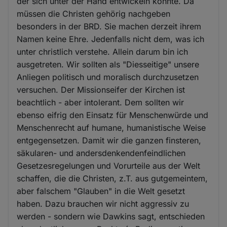
der sich unter der Hand entwickeln konnte. Da
müssen die Christen gehörig nachgeben
besonders in der BRD. Sie machen derzeit ihrem
Namen keine Ehre. Jedenfalls nicht dem, was ich
unter christlich verstehe. Allein darum bin ich
ausgetreten. Wir sollten als "Diesseitige" unsere
Anliegen politisch und moralisch durchzusetzen
versuchen. Der Missionseifer der Kirchen ist
beachtlich - aber intolerant. Dem sollten wir
ebenso eifrig den Einsatz für Menschenwürde und
Menschenrecht auf humane, humanistische Weise
entgegensetzen. Damit wir die ganzen finsteren,
säkularen- und andersdenkendenfeindlichen
Gesetzesregelungen und Vorurteile aus der Welt
schaffen, die die Christen, z.T. aus gutgemeintem,
aber falschem "Glauben" in die Welt gesetzt
haben. Dazu brauchen wir nicht aggressiv zu
werden - sondern wie Dawkins sagt, entschieden