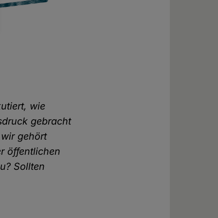
tiert, wie
usdruck gebracht
 wir gehört
 öffentlichen
u? Sollten