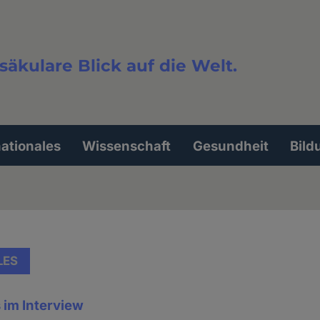
säkulare Blick auf die Welt.
extsuche
nationales
Wissenschaft
Gesundheit
Bild
LES
 im Interview