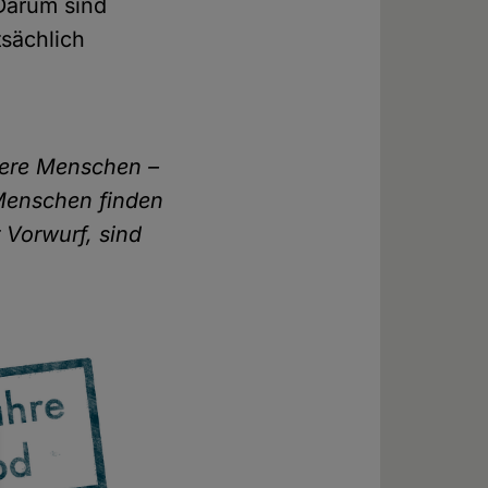
 Darum sind
sächlich
ndere Menschen –
 Menschen finden
 Vorwurf, sind