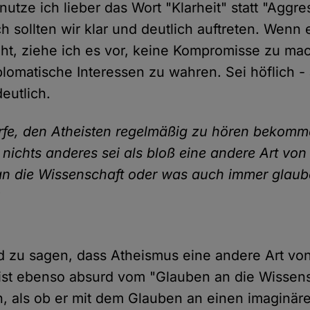
utze ich lieber das Wort "Klarheit" statt "Aggres
ch sollten wir klar und deutlich auftreten. Wenn
ht, ziehe ich es vor, keine Kompromisse zu ma
plomatische Interessen zu wahren. Sei höflich -
eutlich.
rfe, den Atheisten regelmäßig zu hören bekomme
nichts anderes sei als bloß eine andere Art von
 an die Wissenschaft oder was auch immer glau
?
rd zu sagen, dass Atheismus eine andere Art von
 ist ebenso absurd vom "Glauben an die Wissens
, als ob er mit dem Glauben an einen imaginär