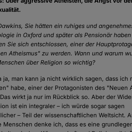
: Über aggressive Atheisten, die Angst vor de
ualität.
 Dawkins, Sie hätten ein ruhiges und angenehme
iologie in Oxford und später als Pensionär habe
en Sie sich entschlossen, einer der Hauptprotag
en Atheismus" zu werden. Wann und warum wur
enschen über Religion so wichtig?
 ja, man kann ja nicht wirklich sagen, dass ich
en" habe, einer der Protagonisten des "Neuen 
Das wirkt ja nur im Rückblick so. Aber der Wide
ion ist ein integraler – ich würde sogar sagen
icher – Teil der wissenschaftlichen Weltsicht. A
re Menschen denke ich, dass es eine grundlege