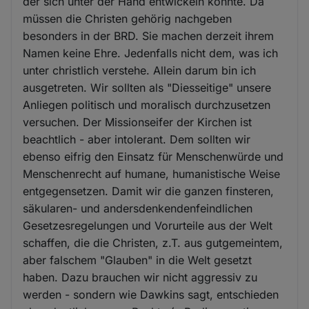
der sich unter der Hand entwickeln konnte. Da
müssen die Christen gehörig nachgeben
besonders in der BRD. Sie machen derzeit ihrem
Namen keine Ehre. Jedenfalls nicht dem, was ich
unter christlich verstehe. Allein darum bin ich
ausgetreten. Wir sollten als "Diesseitige" unsere
Anliegen politisch und moralisch durchzusetzen
versuchen. Der Missionseifer der Kirchen ist
beachtlich - aber intolerant. Dem sollten wir
ebenso eifrig den Einsatz für Menschenwürde und
Menschenrecht auf humane, humanistische Weise
entgegensetzen. Damit wir die ganzen finsteren,
säkularen- und andersdenkendenfeindlichen
Gesetzesregelungen und Vorurteile aus der Welt
schaffen, die die Christen, z.T. aus gutgemeintem,
aber falschem "Glauben" in die Welt gesetzt
haben. Dazu brauchen wir nicht aggressiv zu
werden - sondern wie Dawkins sagt, entschieden