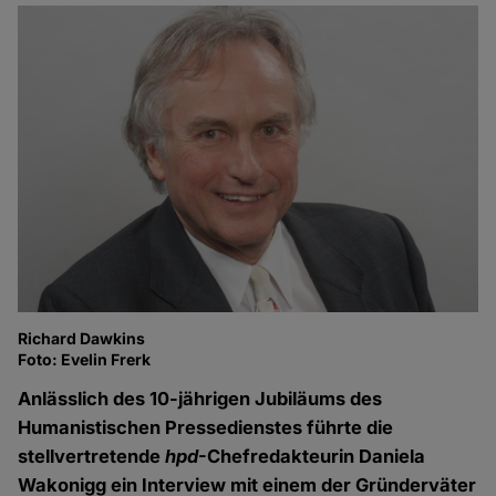
Richard Dawkins
Foto: Evelin Frerk
Anlässlich des 10-jährigen Jubiläums des
Humanistischen Pressedienstes führte die
stellvertretende
hpd
-Chefredakteurin Daniela
Wakonigg ein Interview mit einem der Gründerväter