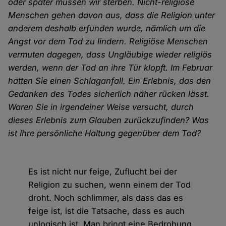
oder später müssen wir sterben. Nicht-religiöse
Menschen gehen davon aus, dass die Religion unter
anderem deshalb erfunden wurde, nämlich um die
Angst vor dem Tod zu lindern. Religiöse Menschen
vermuten dagegen, dass Ungläubige wieder religiös
werden, wenn der Tod an ihre Tür klopft. Im Februar
hatten Sie einen Schlaganfall. Ein Erlebnis, das den
Gedanken des Todes sicherlich näher rücken lässt.
Waren Sie in irgendeiner Weise versucht, durch
dieses Erlebnis zum Glauben zurückzufinden? Was
ist Ihre persönliche Haltung gegenüber dem Tod?
Es ist nicht nur feige, Zuflucht bei der
Religion zu suchen, wenn einem der Tod
droht. Noch schlimmer, als dass das es
feige ist, ist die Tatsache, dass es auch
unlogisch ist. Man bringt eine Bedrohung