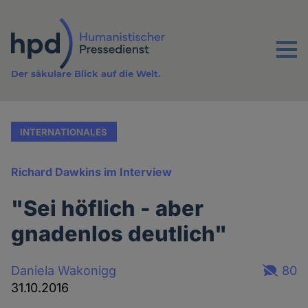
Direkt
zum
Inhalt
Menu
Der säkulare Blick auf die Welt.
INTERNATIONALES
Richard Dawkins im Interview
"Sei höflich - aber
gnadenlos deutlich"
Daniela Wakonigg
80
31.10.2016