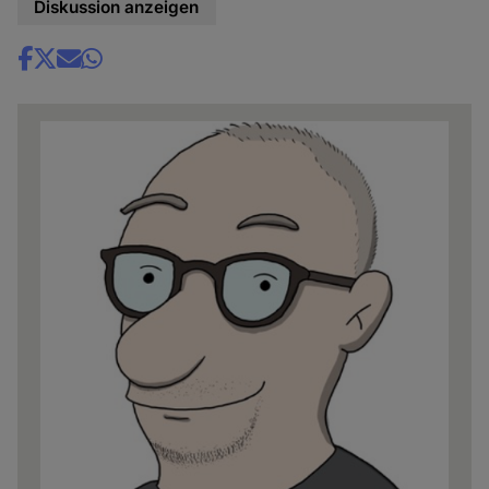
Diskussion anzeigen
Share
news