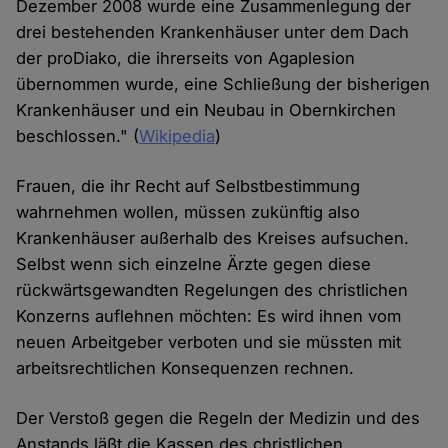
Dezember 2008 wurde eine Zusammenlegung der
drei bestehenden Krankenhäuser unter dem Dach
der proDiako, die ihrerseits von Agaplesion
übernommen wurde, eine Schließung der bisherigen
Krankenhäuser und ein Neubau in Obernkirchen
beschlossen." (
Wikipedia
)
Frauen, die ihr Recht auf Selbstbestimmung
wahrnehmen wollen, müssen zukünftig also
Krankenhäuser außerhalb des Kreises aufsuchen.
Selbst wenn sich einzelne Ärzte gegen diese
rückwärtsgewandten Regelungen des christlichen
Konzerns auflehnen möchten: Es wird ihnen vom
neuen Arbeitgeber verboten und sie müssten mit
arbeitsrechtlichen Konsequenzen rechnen.
Der Verstoß gegen die Regeln der Medizin und des
Anstands läßt die Kassen des christlichen