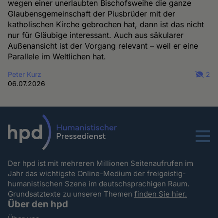
wegen einer unerlaubten Bischofsweihe die ganze
Glaubensgemeinschaft der Piusbrüder mit der
katholischen Kirche gebrochen hat, dann ist das nicht
nur für Gläubige interessant. Auch aus säkularer
Außenansicht ist der Vorgang relevant – weil er eine
Parallele im Weltlichen hat.
Peter Kurz
2
06.07.2026
Menu
Der hpd ist mit mehreren Millionen Seitenaufrufen im
Jahr das wichtigste Online-Medium der freigeistig-
humanistischen Szene im deutschsprachigen Raum.
Grundsatztexte zu unseren Themen
finden Sie hier.
Über den hpd