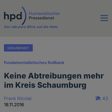
Direkt
zum
Inhalt
Menu
Der säkulare Blick auf die Welt.
GESUNDHEIT
Fundamentalistisches Rollback
Keine Abtreibungen mehr
im Kreis Schaumburg
Frank Nicolai
43
18.11.2016