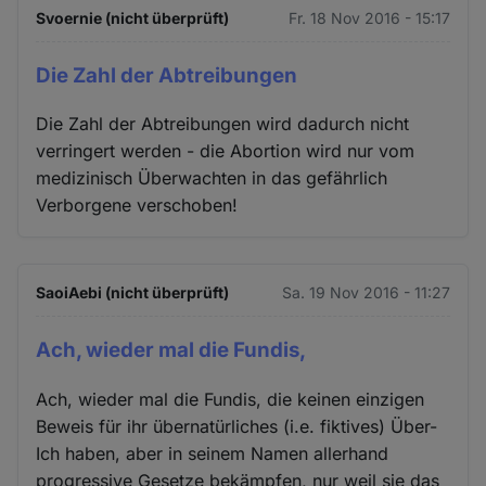
Cookies
Svoernie (nicht überprüft)
Fr. 18 Nov 2016 - 15:17
Die Zahl der Abtreibungen
Die Zahl der Abtreibungen wird dadurch nicht
verringert werden - die Abortion wird nur vom
medizinisch Überwachten in das gefährlich
Verborgene verschoben!
SaoiAebi (nicht überprüft)
Sa. 19 Nov 2016 - 11:27
Ach, wieder mal die Fundis,
Ach, wieder mal die Fundis, die keinen einzigen
Beweis für ihr übernatürliches (i.e. fiktives) Über-
Ich haben, aber in seinem Namen allerhand
progressive Gesetze bekämpfen, nur weil sie das