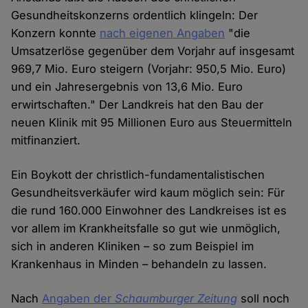
Gesundheitskonzerns ordentlich klingeln: Der
Konzern konnte
nach eigenen Angaben
"die
Umsatzerlöse gegenüber dem Vorjahr auf insgesamt
969,7 Mio. Euro steigern (Vorjahr: 950,5 Mio. Euro)
und ein Jahresergebnis von 13,6 Mio. Euro
erwirtschaften." Der Landkreis hat den Bau der
neuen Klinik mit 95 Millionen Euro aus Steuermitteln
mitfinanziert.
Ein Boykott der christlich-fundamentalistischen
Gesundheitsverkäufer wird kaum möglich sein: Für
die rund 160.000 Einwohner des Landkreises ist es
vor allem im Krankheitsfalle so gut wie unmöglich,
sich in anderen Kliniken – so zum Beispiel im
Krankenhaus in Minden – behandeln zu lassen.
Nach
Angaben der
Schaumburger Zeitung
soll noch