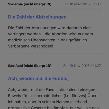
Cookies
Svoernie (nicht überprüft)
Fr. 18 Nov 2016 - 15:17
Die Zahl der Abtreibungen
Die Zahl der Abtreibungen wird dadurch nicht
verringert werden - die Abortion wird nur vom
medizinisch Überwachten in das gefährlich
Verborgene verschoben!
SaoiAebi (nicht überprüft)
Sa. 19 Nov 2016 - 11:27
Ach, wieder mal die Fundis,
Ach, wieder mal die Fundis, die keinen einzigen
Beweis für ihr übernatürliches (i.e. fiktives) Über-
Ich haben, aber in seinem Namen allerhand
progressive Gesetze bekämpfen, nur weil sie das