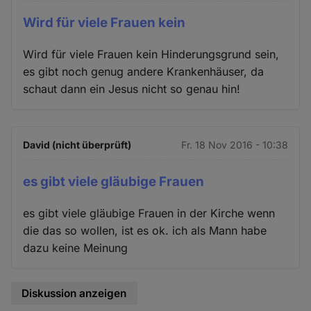
Wird für viele Frauen kein
Wird für viele Frauen kein Hinderungsgrund sein,
es gibt noch genug andere Krankenhäuser, da
schaut dann ein Jesus nicht so genau hin!
David (nicht überprüft)
Fr. 18 Nov 2016 - 10:38
es gibt viele gläubige Frauen
es gibt viele gläubige Frauen in der Kirche wenn
die das so wollen, ist es ok. ich als Mann habe
dazu keine Meinung
Diskussion anzeigen