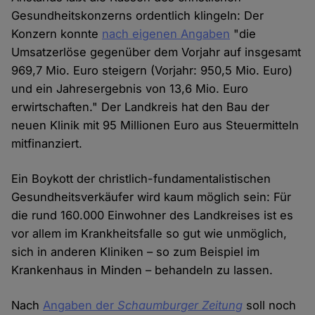
Gesundheitskonzerns ordentlich klingeln: Der
Konzern konnte
nach eigenen Angaben
"die
Umsatzerlöse gegenüber dem Vorjahr auf insgesamt
969,7 Mio. Euro steigern (Vorjahr: 950,5 Mio. Euro)
und ein Jahresergebnis von 13,6 Mio. Euro
erwirtschaften." Der Landkreis hat den Bau der
neuen Klinik mit 95 Millionen Euro aus Steuermitteln
mitfinanziert.
Ein Boykott der christlich-fundamentalistischen
Gesundheitsverkäufer wird kaum möglich sein: Für
die rund 160.000 Einwohner des Landkreises ist es
vor allem im Krankheitsfalle so gut wie unmöglich,
sich in anderen Kliniken – so zum Beispiel im
Krankenhaus in Minden – behandeln zu lassen.
Nach
Angaben der
Schaumburger Zeitung
soll noch