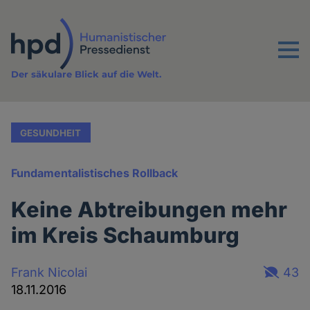
Direkt
zum
Inhalt
Menu
Der säkulare Blick auf die Welt.
GESUNDHEIT
Fundamentalistisches Rollback
Keine Abtreibungen mehr
im Kreis Schaumburg
Frank Nicolai
43
18.11.2016