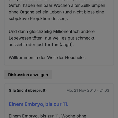
Gefühl haben ein paar Wochen alter Zellklumpen
ohne Organe sei ein Leben (und nicht bloss eine
subjektive Projektion dessen).
Und dann gleichzeitig Millionenfach andere
Lebewesen töten, nur weil es gut schmeckt,
aussieht oder just for fun (Jagd).
Willkommen in der Welt der Heuchelei.
Diskussion anzeigen
Gila (nicht überprüft)
Mo. 21 Nov 2016 - 21:03
Einem Embryo, bis zur 11.
Einem Embryo, bis zur 11. Woche ohne