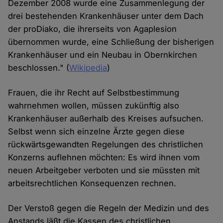
Dezember 2008 wurde eine Zusammenlegung der
drei bestehenden Krankenhäuser unter dem Dach
der proDiako, die ihrerseits von Agaplesion
übernommen wurde, eine Schließung der bisherigen
Krankenhäuser und ein Neubau in Obernkirchen
beschlossen." (
Wikipedia
)
Frauen, die ihr Recht auf Selbstbestimmung
wahrnehmen wollen, müssen zukünftig also
Krankenhäuser außerhalb des Kreises aufsuchen.
Selbst wenn sich einzelne Ärzte gegen diese
rückwärtsgewandten Regelungen des christlichen
Konzerns auflehnen möchten: Es wird ihnen vom
neuen Arbeitgeber verboten und sie müssten mit
arbeitsrechtlichen Konsequenzen rechnen.
Der Verstoß gegen die Regeln der Medizin und des
Anstands läßt die Kassen des christlichen