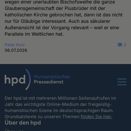
wegen einer unerlaubten Bischofsweihe die ganze
Glaubensgemeinschaft der Piusbrüder mit der
katholischen Kirche gebrochen hat, dann ist das nicht
nur für Gläubige interessant. Auch aus säkularer
Außenansicht ist der Vorgang relevant – weil er eine
Parallele im Weltlichen hat.
Peter Kurz
2
06.07.2026
Menu
Der hpd ist mit mehreren Millionen Seitenaufrufen im
Jahr das wichtigste Online-Medium der freigeistig-
humanistischen Szene im deutschsprachigen Raum.
Grundsatztexte zu unseren Themen
finden Sie hier.
Über den hpd