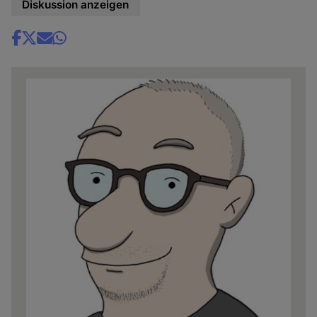
Diskussion anzeigen
Share
news