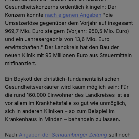
Gesundheitskonzerns ordentlich klingeln: Der
Konzern konnte
nach eigenen Angaben
"die
Umsatzerlöse gegenüber dem Vorjahr auf insgesamt
969,7 Mio. Euro steigern (Vorjahr: 950,5 Mio. Euro)
und ein Jahresergebnis von 13,6 Mio. Euro
erwirtschaften." Der Landkreis hat den Bau der
neuen Klinik mit 95 Millionen Euro aus Steuermitteln
mitfinanziert.
Ein Boykott der christlich-fundamentalistischen
Gesundheitsverkäufer wird kaum möglich sein: Für
die rund 160.000 Einwohner des Landkreises ist es
vor allem im Krankheitsfalle so gut wie unmöglich,
sich in anderen Kliniken – so zum Beispiel im
Krankenhaus in Minden – behandeln zu lassen.
Nach
Angaben der
Schaumburger Zeitung
soll noch