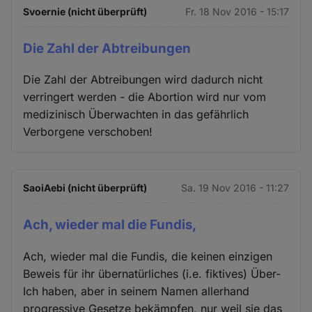
Cookies
Svoernie (nicht überprüft)
Fr. 18 Nov 2016 - 15:17
Die Zahl der Abtreibungen
Die Zahl der Abtreibungen wird dadurch nicht
verringert werden - die Abortion wird nur vom
medizinisch Überwachten in das gefährlich
Verborgene verschoben!
SaoiAebi (nicht überprüft)
Sa. 19 Nov 2016 - 11:27
Ach, wieder mal die Fundis,
Ach, wieder mal die Fundis, die keinen einzigen
Beweis für ihr übernatürliches (i.e. fiktives) Über-
Ich haben, aber in seinem Namen allerhand
progressive Gesetze bekämpfen, nur weil sie das