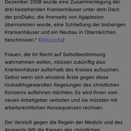
Dezember 2008 wurde eine Zusammenlegung der
drei bestehenden Krankenhäuser unter dem Dach
der proDiako, die ihrerseits von Agaplesion
übernommen wurde, eine Schließung der bisherigen
Krankenhäuser und ein Neubau in Obernkirchen
beschlossen." (
Wikipedia
)
Frauen, die ihr Recht auf Selbstbestimmung
wahrnehmen wollen, müssen zukünftig also
Krankenhäuser außerhalb des Kreises aufsuchen.
Selbst wenn sich einzelne Ärzte gegen diese
rückwärtsgewandten Regelungen des christlichen
Konzerns auflehnen möchten: Es wird ihnen vom
neuen Arbeitgeber verboten und sie müssten mit
arbeitsrechtlichen Konsequenzen rechnen.
Der Verstoß gegen die Regeln der Medizin und des
Anstands läßt die Kassen des christlichen