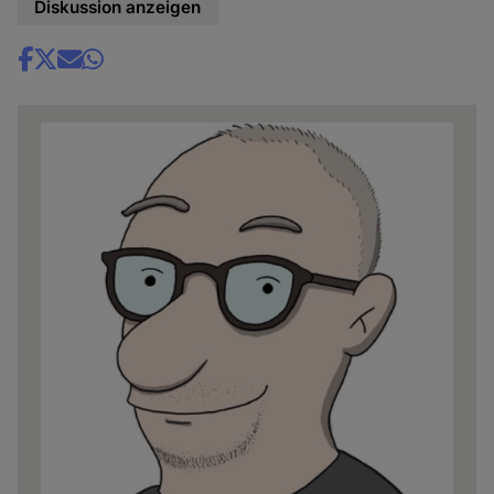
Diskussion anzeigen
Share
news