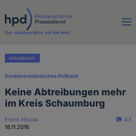
Direkt
zum
Inhalt
Menu
Der säkulare Blick auf die Welt.
GESUNDHEIT
Fundamentalistisches Rollback
Keine Abtreibungen mehr
im Kreis Schaumburg
Frank Nicolai
43
18.11.2016