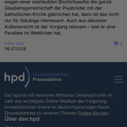
wegen einer unerlaubten Bischofsweihe die ganze
Glaubensgemeinschaft der Piusbrüder mit der
katholischen Kirche gebrochen hat, dann ist das nicht
nur für Gläubige interessant. Auch aus säkularer
Außenansicht ist der Vorgang relevant – weil er eine
Parallele im Weltlichen hat.
Peter Kurz
2
06.07.2026
Menu
Der hpd ist mit mehreren Millionen Seitenaufrufen im
Jahr das wichtigste Online-Medium der freigeistig-
humanistischen Szene im deutschsprachigen Raum.
Grundsatztexte zu unseren Themen
finden Sie hier.
Über den hpd