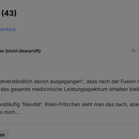
e
(43)
mentare
 (nicht überprüft)
Fr.
lbstverständlich davon ausgegangen", dass nach der Fusion
 das gesamte medizinische Leistungsspektrum erhalten blei
ndläufig 'Naivität'. Klein-Fritzchen sieht man das nach, abe
s mich...
en