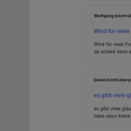
Wolfgang (nicht ü
Wird für viele
Wird für viele F
da schaut dann e
David (nicht überp
es gibt viele 
es gibt viele glä
habe dazu keine