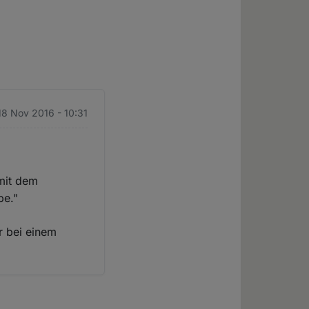
 18 Nov 2016 - 10:31
 mit dem
be."
r bei einem