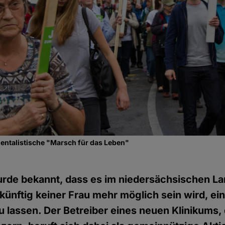
entalistische "Marsch für das Leben"
rde bekannt, dass es im niedersächsischen La
nftig keiner Frau mehr möglich sein wird, ei
lassen. Der Betreiber eines neuen Klinikums,