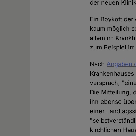
der neuen Klinik
Ein Boykott der
kaum möglich se
allem im Krankhe
zum Beispiel im
Nach
Angaben 
Krankenhauses 
versprach, "ein
Die Mitteilung, 
ihn ebenso über
einer Landtagss
"selbstverständ
kirchlichen Hau