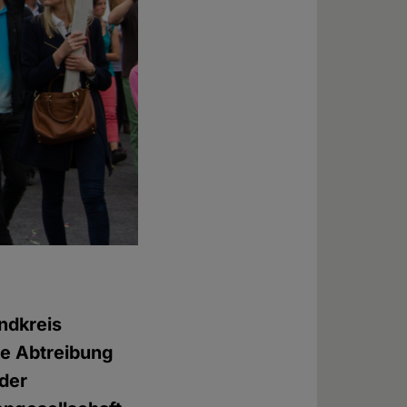
ndkreis
ne Abtreibung
 der