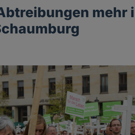
Abtreibungen mehr 
 Schaumburg