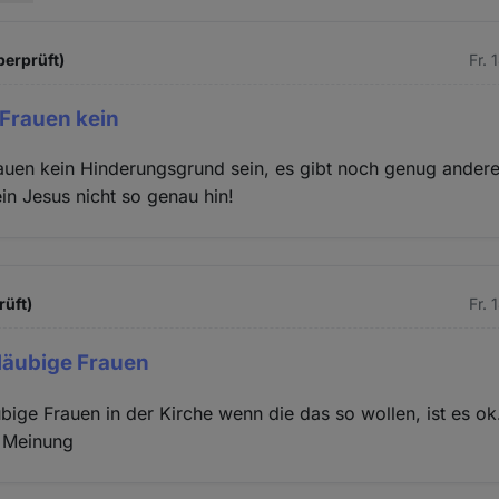
berprüft)
Fr. 
 Frauen kein
rauen kein Hinderungsgrund sein, es gibt noch genug ander
in Jesus nicht so genau hin!
rüft)
Fr. 
gläubige Frauen
ubige Frauen in der Kirche wenn die das so wollen, ist es ok
 Meinung