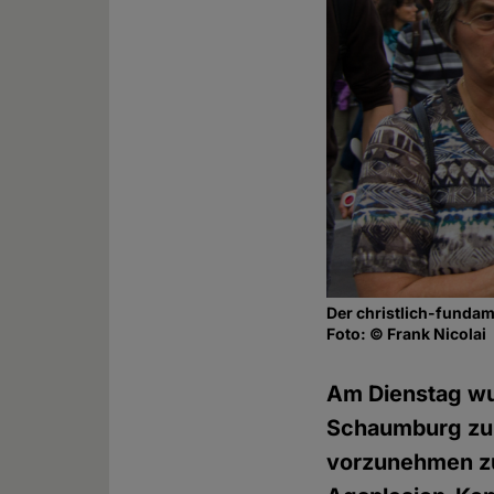
Der christlich-fundam
Foto: © Frank Nicolai
Am Dienstag wu
Schaumburg zukü
vorzunehmen zu 