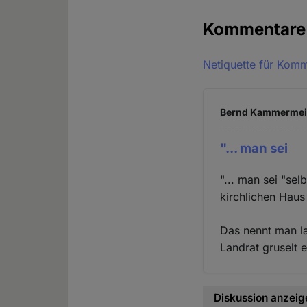
Kommentar
Netiquette für Kom
Bernd Kammermeier
"... man sei
"... man sei "se
kirchlichen Haus
Das nennt man la
Landrat gruselt e
Diskussion anzeig