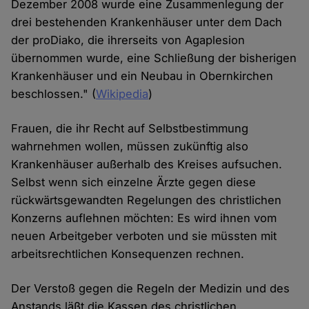
Dezember 2008 wurde eine Zusammenlegung der
drei bestehenden Krankenhäuser unter dem Dach
der proDiako, die ihrerseits von Agaplesion
übernommen wurde, eine Schließung der bisherigen
Krankenhäuser und ein Neubau in Obernkirchen
beschlossen." (
Wikipedia
)
Frauen, die ihr Recht auf Selbstbestimmung
wahrnehmen wollen, müssen zukünftig also
Krankenhäuser außerhalb des Kreises aufsuchen.
Selbst wenn sich einzelne Ärzte gegen diese
rückwärtsgewandten Regelungen des christlichen
Konzerns auflehnen möchten: Es wird ihnen vom
neuen Arbeitgeber verboten und sie müssten mit
arbeitsrechtlichen Konsequenzen rechnen.
Der Verstoß gegen die Regeln der Medizin und des
Anstands läßt die Kassen des christlichen