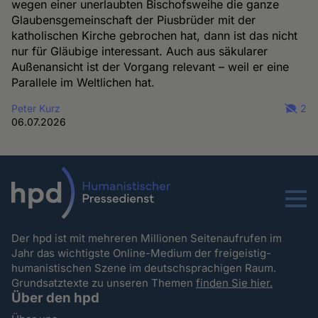
wegen einer unerlaubten Bischofsweihe die ganze
Glaubensgemeinschaft der Piusbrüder mit der
katholischen Kirche gebrochen hat, dann ist das nicht
nur für Gläubige interessant. Auch aus säkularer
Außenansicht ist der Vorgang relevant – weil er eine
Parallele im Weltlichen hat.
Peter Kurz
2
06.07.2026
Menu
Der hpd ist mit mehreren Millionen Seitenaufrufen im
Jahr das wichtigste Online-Medium der freigeistig-
humanistischen Szene im deutschsprachigen Raum.
Grundsatztexte zu unseren Themen
finden Sie hier.
Über den hpd