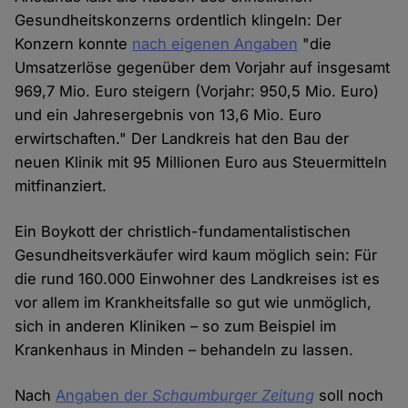
Gesundheitskonzerns ordentlich klingeln: Der
Konzern konnte
nach eigenen Angaben
"die
Umsatzerlöse gegenüber dem Vorjahr auf insgesamt
969,7 Mio. Euro steigern (Vorjahr: 950,5 Mio. Euro)
und ein Jahresergebnis von 13,6 Mio. Euro
erwirtschaften." Der Landkreis hat den Bau der
neuen Klinik mit 95 Millionen Euro aus Steuermitteln
mitfinanziert.
Ein Boykott der christlich-fundamentalistischen
Gesundheitsverkäufer wird kaum möglich sein: Für
die rund 160.000 Einwohner des Landkreises ist es
vor allem im Krankheitsfalle so gut wie unmöglich,
sich in anderen Kliniken – so zum Beispiel im
Krankenhaus in Minden – behandeln zu lassen.
Nach
Angaben der
Schaumburger Zeitung
soll noch