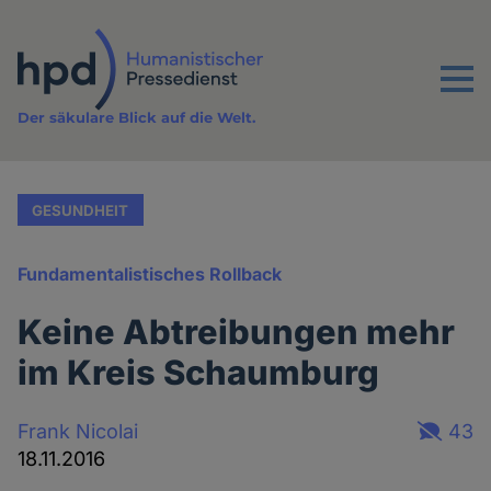
Direkt
zum
Inhalt
Menu
Der säkulare Blick auf die Welt.
GESUNDHEIT
Fundamentalistisches Rollback
Keine Abtreibungen mehr
im Kreis Schaumburg
Frank Nicolai
43
18.11.2016