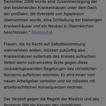
Dezember 2008 wurde eine Zusammenlegung der
drei bestehenden Krankenhäuser unter dem Dach
der proDiako, die ihrerseits von Agaplesion
übernommen wurde, eine Schließung der bisherigen
Krankenhäuser und ein Neubau in Obernkirchen
beschlossen." (
Wikipedia
)
Frauen, die ihr Recht auf Selbstbestimmung
wahrnehmen wollen, müssen zukünftig also
Krankenhäuser außerhalb des Kreises aufsuchen.
Selbst wenn sich einzelne Ärzte gegen diese
rückwärtsgewandten Regelungen des christlichen
Konzerns auflehnen möchten: Es wird ihnen vom
neuen Arbeitgeber verboten und sie müssten mit
arbeitsrechtlichen Konsequenzen rechnen.
Der Verstoß gegen die Regeln der Medizin und des
Anstands läßt die Kassen des christlichen