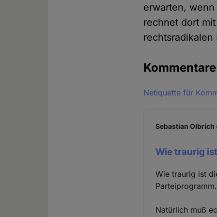
erwarten, wenn d
rechnet dort mi
rechtsradikalen
Kommentar
Netiquette für Kom
Sebastian Olbrich 
Wie traurig is
Wie traurig ist 
Parteiprogramm.
Natürlich muß ec