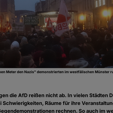
nen Meter den Nazis" demonstrierten im westfälischen Münster
gen die AfD reißen nicht ab. In vielen Städten 
ei Schwierigkeiten, Räume für ihre Veranstaltu
Gegendemonstrationen rechnen. So auch im we