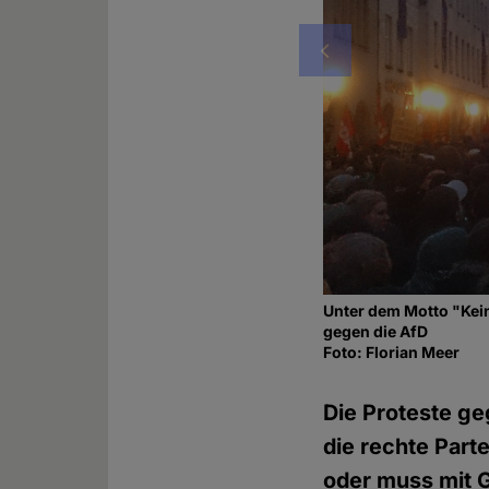
Vorheriges
Unter dem Motto "Kei
gegen die AfD
Foto: Florian Meer
Die Proteste ge
die rechte Part
oder muss mit 