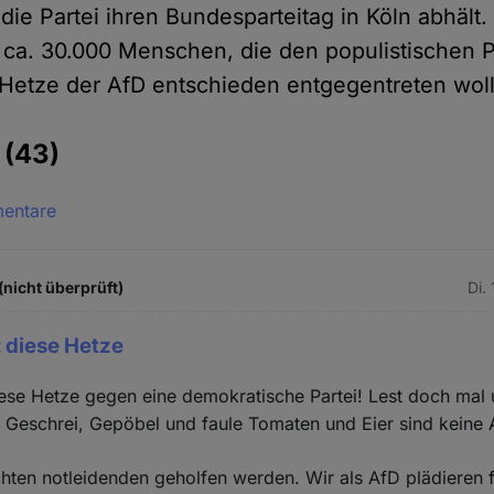
ie Partei ihren Bundesparteitag in Köln abhält. 
t ca. 30.000 Menschen, die den populistischen 
 Hetze der AfD entschieden entgegentreten wol
e
(43)
mentare
(nicht überprüft)
Di.
t diese Hetze
diese Hetze gegen eine demokratische Partei! Lest doch mal
 Geschrei, Gepöbel und faule Tomaten und Eier sind keine
hten notleidenden geholfen werden. Wir als AfD plädieren f