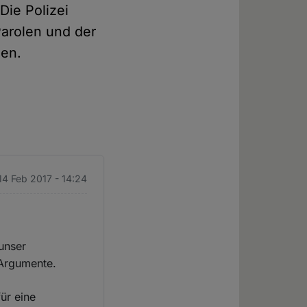
Die Polizei
Parolen und der
len.
 14 Feb 2017 - 14:24
 unser
 Argumente.
ür eine