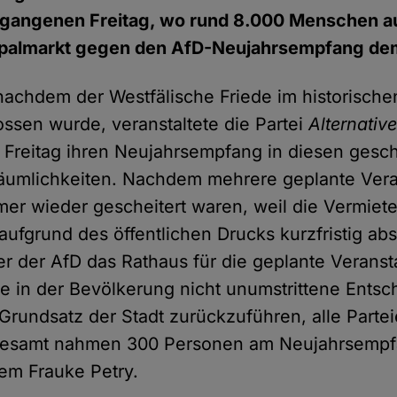
gangenen Freitag, wo rund 8.000 Menschen a
zipalmarkt gegen den AfD-Neujahrsempfang dem
nachdem der Westfälische Friede im historische
ssen wurde, veranstaltete die Partei
Alternative
Freitag ihren Neujahrsempfang in diesen geschi
umlichkeiten. Nachdem mehrere geplante Vera
mmer wieder gescheitert waren, weil die Vermiete
ufgrund des öffentlichen Drucks kurzfristig abs
er der AfD das Rathaus für die geplante Veranst
e in der Bevölkerung nicht unumstrittene Entsch
 Grundsatz der Stadt zurückzuführen, alle Partei
gesamt nahmen 300 Personen am Neujahrsempfa
rem Frauke Petry.