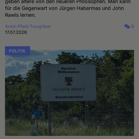
geben ältere von den neueren Philosophen. Man kann
für die Gegenwart von Jürgen Habermas und John
Rawls lernen.
Armin Pfahl-Traughber
6
17.07.2026
POLITIK