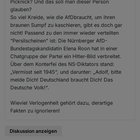
Picknick? Und das soll man dieser Person
glauben?
So viel Kreide, wie die AfDbraucht, um ihren
braunen Sumpf zu kaschieren, gibt es doch gar
nicht! Passend zu den immer wieder verteilten
"Persilscheinen" ist: Die Nürnberger AfD-
Bundestagskandidatin Elena Roon hat in einer
Chatgruppe der Partei ein Hitler-Bild verbreitet.
Über dem Konterfei des NS-Diktators stand:
„Vermisst seit 1945“, und darunter: „Adolf, bitte
melde Dich! Deutschland braucht Dich! Das
Deutsche Volk!“.
Wieviel Verlogenheit gehört dazu, derartige
Fakten zu ignorieren!
Diskussion anzeigen