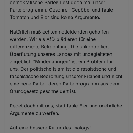
demokratische Partei! Lest doch mal unser
Parteiprogramm. Geschrei, Gepöbel und faule
Tomaten und Eier sind keine Argumente.
Natürlich muß echten notleidenden geholfen
werden. Wir als AfD plädieren für eine
differenzierte Betrachtung. Die unkontrolliert
Überflutung unseres Landes mit unbegleiteten
angeblich "Minderjährigen" ist ein Problem für
uns. Der politische Islam ist die rassistische und
faschistische Bedrohung unserer Freiheit und nicht
eine neue Partei, deren Parteiprogramm aus dem
Grundgesetz geschneidert ist.
Redet doch mit uns, statt faule Eier und unehrliche
Argumente zu werfen.
Auf eine bessere Kultur des Dialogs!