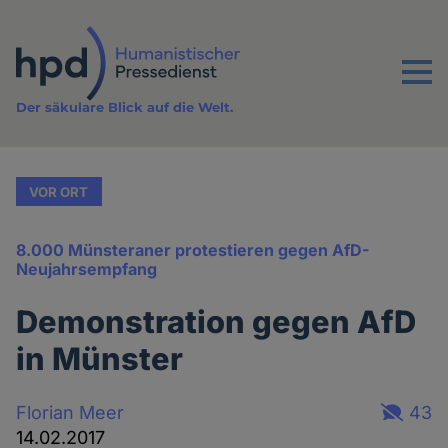
Direkt
zum
Inhalt
Menu
Der säkulare Blick auf die Welt.
VOR ORT
8.000 Münsteraner protestieren gegen AfD-
Neujahrsempfang
Demonstration gegen AfD
in Münster
Florian Meer
43
14.02.2017