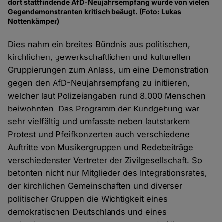
dort stattfindende AfD-Neujahrsempfang wurde von vielen
Gegendemonstranten kritisch beäugt. (Foto: Lukas
Nottenkämper)
Dies nahm ein breites Bündnis aus politischen,
kirchlichen, gewerkschaftlichen und kulturellen
Gruppierungen zum Anlass, um eine Demonstration
gegen den AfD-Neujahrsempfang zu initiieren,
welcher laut Polizeiangaben rund 8.000 Menschen
beiwohnten. Das Programm der Kundgebung war
sehr vielfältig und umfasste neben lautstarkem
Protest und Pfeifkonzerten auch verschiedene
Auftritte von Musikergruppen und Redebeiträge
verschiedenster Vertreter der Zivilgesellschaft. So
betonten nicht nur Mitglieder des Integrationsrates,
der kirchlichen Gemeinschaften und diverser
politischer Gruppen die Wichtigkeit eines
demokratischen Deutschlands und eines