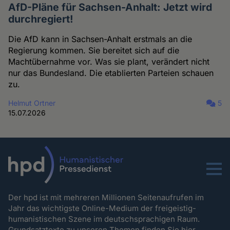
AfD-Pläne für Sachsen-Anhalt: Jetzt wird
durchregiert!
Die AfD kann in Sachsen-Anhalt erstmals an die
Regierung kommen. Sie bereitet sich auf die
Machtübernahme vor. Was sie plant, verändert nicht
nur das Bundesland. Die etablierten Parteien schauen
zu.
Helmut Ortner
5
15.07.2026
Menu
Der hpd ist mit mehreren Millionen Seitenaufrufen im
Jahr das wichtigste Online-Medium der freigeistig-
humanistischen Szene im deutschsprachigen Raum.
Grundsatztexte zu unseren Themen
finden Sie hier.