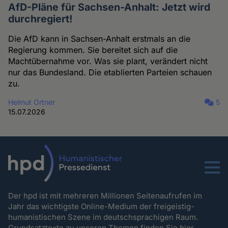
AfD-Pläne für Sachsen-Anhalt: Jetzt wird
durchregiert!
Die AfD kann in Sachsen-Anhalt erstmals an die
Regierung kommen. Sie bereitet sich auf die
Machtübernahme vor. Was sie plant, verändert nicht
nur das Bundesland. Die etablierten Parteien schauen
zu.
Helmut Ortner
5
15.07.2026
Menu
Der hpd ist mit mehreren Millionen Seitenaufrufen im
Jahr das wichtigste Online-Medium der freigeistig-
humanistischen Szene im deutschsprachigen Raum.
Grundsatztexte zu unseren Themen
finden Sie hier.