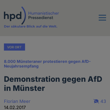
Direkt
zum
Inhalt
Menu
Der säkulare Blick auf die Welt.
VOR ORT
8.000 Münsteraner protestieren gegen AfD-
Neujahrsempfang
Demonstration gegen AfD
in Münster
Florian Meer
43
14.02.2017