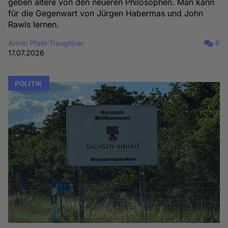
geben ältere von den neueren Philosophen. Man kann
für die Gegenwart von Jürgen Habermas und John
Rawls lernen.
Armin Pfahl-Traughber
6
17.07.2026
POLITIK