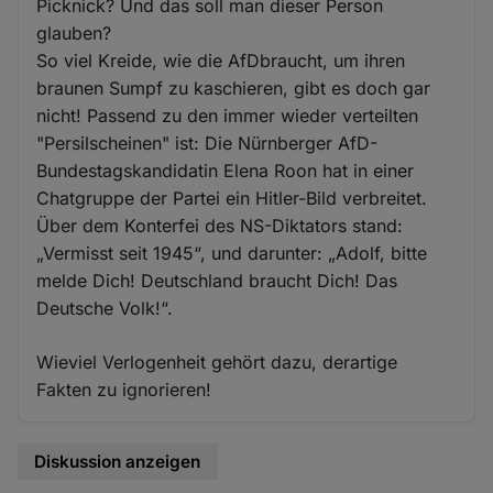
Picknick? Und das soll man dieser Person
glauben?
So viel Kreide, wie die AfDbraucht, um ihren
braunen Sumpf zu kaschieren, gibt es doch gar
nicht! Passend zu den immer wieder verteilten
"Persilscheinen" ist: Die Nürnberger AfD-
Bundestagskandidatin Elena Roon hat in einer
Chatgruppe der Partei ein Hitler-Bild verbreitet.
Über dem Konterfei des NS-Diktators stand:
„Vermisst seit 1945“, und darunter: „Adolf, bitte
melde Dich! Deutschland braucht Dich! Das
Deutsche Volk!“.
Wieviel Verlogenheit gehört dazu, derartige
Fakten zu ignorieren!
Diskussion anzeigen