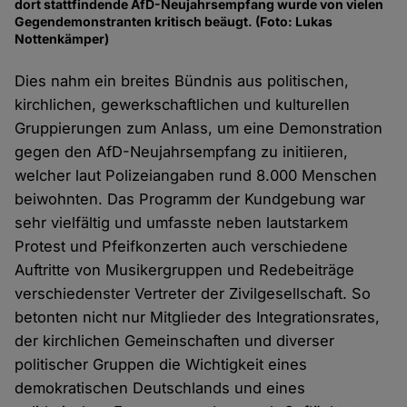
dort stattfindende AfD-Neujahrsempfang wurde von vielen
Gegendemonstranten kritisch beäugt. (Foto: Lukas
Nottenkämper)
Dies nahm ein breites Bündnis aus politischen,
kirchlichen, gewerkschaftlichen und kulturellen
Gruppierungen zum Anlass, um eine Demonstration
gegen den AfD-Neujahrsempfang zu initiieren,
welcher laut Polizeiangaben rund 8.000 Menschen
beiwohnten. Das Programm der Kundgebung war
sehr vielfältig und umfasste neben lautstarkem
Protest und Pfeifkonzerten auch verschiedene
Auftritte von Musikergruppen und Redebeiträge
verschiedenster Vertreter der Zivilgesellschaft. So
betonten nicht nur Mitglieder des Integrationsrates,
der kirchlichen Gemeinschaften und diverser
politischer Gruppen die Wichtigkeit eines
demokratischen Deutschlands und eines