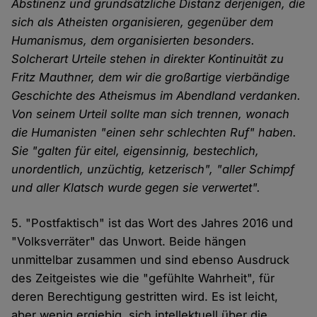
Abstinenz und grundsätzliche Distanz derjenigen, die
sich als Atheisten organisieren, gegenüber dem
Humanismus, dem organisierten besonders.
Solcherart Urteile stehen in direkter Kontinuität zu
Fritz Mauthner, dem wir die großartige vierbändige
Geschichte des Atheismus im Abendland verdanken.
Von seinem Urteil sollte man sich trennen, wonach
die Humanisten "einen sehr schlechten Ruf" haben.
Sie "galten für eitel, eigensinnig, bestechlich,
unordentlich, unzüchtig, ketzerisch", "aller Schimpf
und aller Klatsch wurde gegen sie verwertet".
5. "Postfaktisch" ist das Wort des Jahres 2016 und
"Volksverräter" das Unwort. Beide hängen
unmittelbar zusammen und sind ebenso Ausdruck
des Zeitgeistes wie die "gefühlte Wahrheit", für
deren Berechtigung gestritten wird. Es ist leicht,
aber wenig ergiebig, sich intellektuell über die