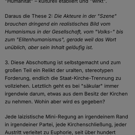
"Humanität" – kulturell etabliert und "wirkt".
Daraus die These 2:
Die Akteure in der "Szene"
brauchen dringend ein realistisches Bild vom
Humanismus in der Gesellschaft, vom "Volks-" bis
zum "Elitenhumanismus", gerade weil das Wort
unüblich, aber sein Inhalt geläufig ist.
3. Diese Abschottung ist selbstgemacht und zum
großen Teil ein Relikt der uralten, stereotypen
Forderung, endlich die Staat-Kirche-Trennung zu
vollziehen. Letztlich geht es bei "säkular" immer
irgendwie darum, etwas aus dem Besitz der Kirchen
zu nehmen. Wohin aber wird es gegeben?
Jede laizistische Mini-Regung an irgendeinem Rand
in irgendeiner Partei, jede Kirchenschließung, jeder
Austritt verleitet zu Euphorie, seit über hundert