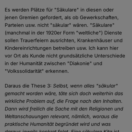
Es werden Plätze für "Säkulare" in diesen oder
jenen Gremien gefordert, als ob Gewerkschaften,
Parteien usw. nicht "säkular" wären. "Säkulare"
(manchmal in der 1920er Form "weltliche") Dienste
sollen Trauerfeiern ausrichten, Krankenhäuser und
Kindereinrichtungen betreiben usw. Ich kann hier
vor Ort als Kunde nicht grundsätzliche Unterschiede
in der Humanität zwischen "Diakonie" und
"Volkssolidarität" erkennen.
Daraus die These 3:
Selbst, wenn alles "säkular"
gemacht worden wäre, täte sich doch weiterhin das
wirkliche Problem auf, die Frage nach den Inhalten.
Dann wird freilich die Sache mit den Religionen und
Weltanschauungen relevant, nämlich, woraus die
praktische Humanität begründet wird und was
daraus jeweils konkret folgt. Eine säkulare Kita ist