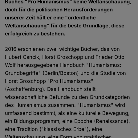
Buches "Pro Humanismus" keine Weltanschauung,
doch für die politischen Herausforderungen
unserer Zeit hält er eine "ordentliche
Weltanschauung" für die beste Grundlage, diese
erfolgreich zu bestehen.
2016 erschienen zwei wichtige Bücher, das von
Hubert Cancik, Horst Groschopp und Frieder Otto
Wolf herausgegebene Handbuch "Humanismus:
Grundbegriffe" (Berlin/Boston) und die Studie von
Horst Groschopp "Pro Humanismus"
(Aschaffenburg). Das Handbuch stellt
wissenschaftliche Befunde zu den Grundkategorien
des Humanismus zusammen. "Humanismus" wird
umfassend bestimmt, als eine kulturelle Bewegung,
ein Bildungsprogramm, eine Epoche (Renaissance),
eine Tradition ("klassisches Erbe"), eine
Weltanschauung, eine Form von praktischer