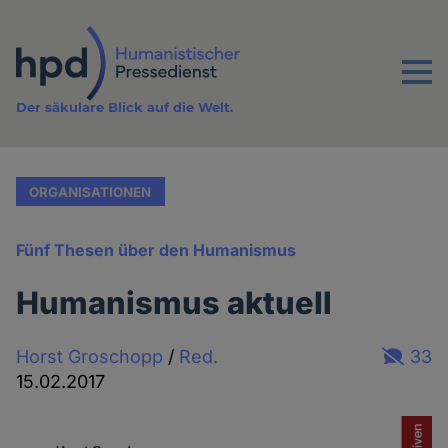
Direkt
zum
Inhalt
Menu
Der säkulare Blick auf die Welt.
ORGANISATIONEN
Fünf Thesen über den Humanismus
Humanismus aktuell
Horst Groschopp
/
Red.
33
15.02.2017