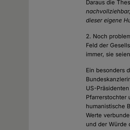
Daraus die Thes
nachvollziehbar
dieser eigene H
2. Noch problem
Feld der Gesell
immer, sie seien
Ein besonders d
Bundeskanzleri
US-Präsidenten 
Pfarrerstochter
humanistische 
Werte verbunden
und der Würde 