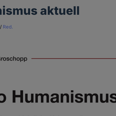
ismus aktuell
/
Red.