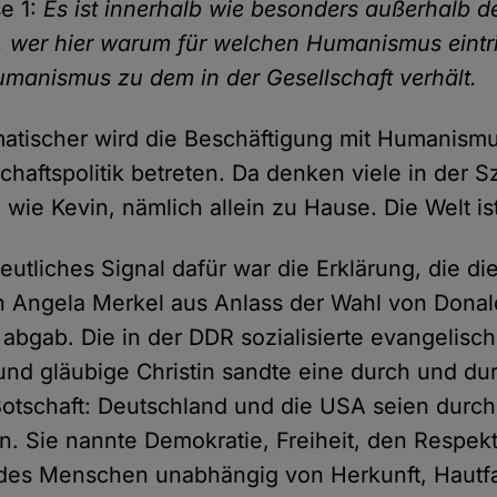
e 1:
Es ist innerhalb wie besonders außerhalb d
, wer hier warum für welchen Humanismus eintri
umanismus zu dem in der Gesellschaft verhält.
atischer wird die Beschäftigung mit Humanism
schaftspolitik betreten. Da denken viele in der 
 wie Kevin, nämlich allein zu Hause. Die Welt is
eutliches Signal dafür war die Erklärung, die d
n Angela Merkel aus Anlass der Wahl von Dona
abgab. Die in der DDR sozialisierte evangelisc
 und gläubige Christin sandte eine durch und du
Botschaft: Deutschland und die USA seien dur
. Sie nannte Demokratie, Freiheit, den Respek
des Menschen unabhängig von Herkunft, Hautfar