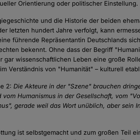
eller Orientierung oder politischer Einstellung.
iegeschichte und die Historie der beiden ehem
der letzten hundert Jahre verfolgt, kann ermess
eine führende Repräsentantin Deutschlands sich
chten bekennt. Ohne dass der Begriff "Human
r gar wissenschaftlichen Leben eine große Rolle 
 im Verständnis von "Humanität" – kulturell etabli
se 2:
Die Akteure in der "Szene" brauchen dring
ild vom Humanismus in der Gesellschaft, vom "Vo
us", gerade weil das Wort unüblich, aber sein In
ttung ist selbstgemacht und zum großen Teil ein