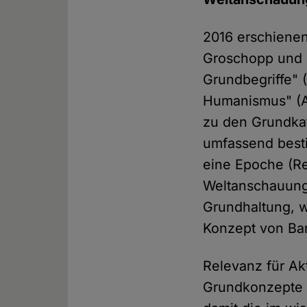
2016 erschienen
Groschopp und 
Grundbegriffe" 
Humanismus" (As
zu den Grundka
umfassend besti
eine Epoche (Re
Weltanschauung,
Grundhaltung, w
Konzept von Barm
Relevanz für Ak
Grundkonzepte r