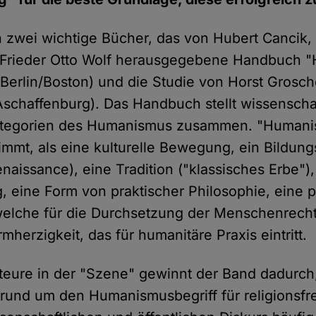
 zwei wichtige Bücher, das von Hubert Cancik,
Frieder Otto Wolf herausgegebene Handbuch 
(Berlin/Boston) und die Studie von Horst Grosc
chaffenburg). Das Handbuch stellt wissenscha
tegorien des Humanismus zusammen. "Humani
mmt, als eine kulturelle Bewegung, ein Bildun
naissance), eine Tradition ("klassisches Erbe"),
 eine Form von praktischer Philosophie, eine p
elche für die Durchsetzung der Menschenrechte
herzigkeit, das für humanitäre Praxis eintritt.
teure in der "Szene" gewinnt der Band dadurch
und um den Humanismusbegriff für religionsfrei