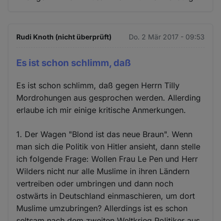
Rudi Knoth (nicht überprüft)
Do. 2 Mär 2017 - 09:53
Es ist schon schlimm, daß
Es ist schon schlimm, daß gegen Herrn Tilly
Mordrohungen aus gesprochen werden. Allerding
erlaube ich mir einige kritische Anmerkungen.
1. Der Wagen "Blond ist das neue Braun". Wenn
man sich die Politik von Hitler ansieht, dann stelle
ich folgende Frage: Wollen Frau Le Pen und Herr
Wilders nicht nur alle Muslime in ihren Ländern
vertreiben oder umbringen und dann noch
ostwärts in Deutschland einmaschieren, um dort
Muslime umzubringen? Allerdings ist es schon
seltsam nach dem zweiten Weltkrieg Politiker aus