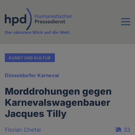
Direkt
zum
Inhalt
Menu
Der säkulare Blick auf die Welt.
KUNST UND KULTUR
Düsseldorfer Karneval
Morddrohungen gegen
Karnevalswagenbauer
Jacques Tilly
Florian Chefai
33