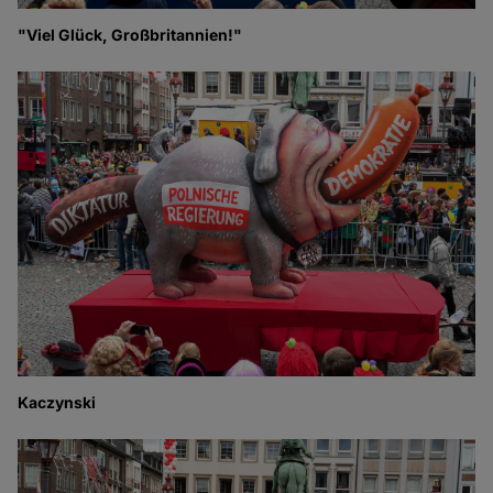
"Viel Glück, Großbritannien!"
Kaczynski