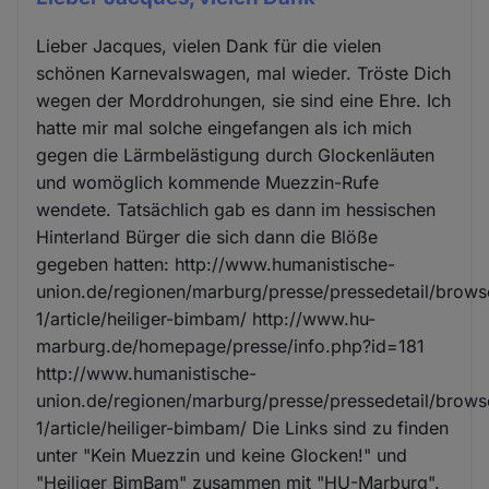
Lieber Jacques, vielen Dank für die vielen
schönen Karnevalswagen, mal wieder. Tröste Dich
wegen der Morddrohungen, sie sind eine Ehre. Ich
hatte mir mal solche eingefangen als ich mich
gegen die Lärmbelästigung durch Glockenläuten
und womöglich kommende Muezzin-Rufe
wendete. Tatsächlich gab es dann im hessischen
Hinterland Bürger die sich dann die Blöße
gegeben hatten: http://www.humanistische-
union.de/regionen/marburg/presse/pressedetail/brows
1/article/heiliger-bimbam/ http://www.hu-
marburg.de/homepage/presse/info.php?id=181
http://www.humanistische-
union.de/regionen/marburg/presse/pressedetail/brows
1/article/heiliger-bimbam/ Die Links sind zu finden
unter "Kein Muezzin und keine Glocken!" und
"Heiliger BimBam" zusammen mit "HU-Marburg".