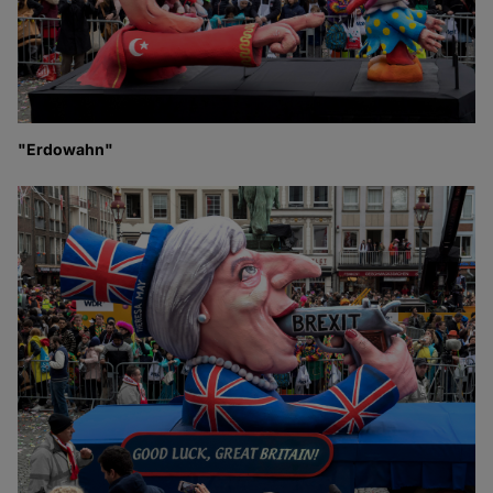
"Erdowahn"