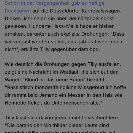
Schon in der Vergangenheit gab es heftige
Reaktionen
auf die Düsseldorfer Karnevalswagen.
Dieses Jahr seien sie aber viel härter als sonst
gewesen. Hunderte Hass-Mails habe er bisher
erhalten, darunter auch explizite Drohungen: "Dass
wir vergast werden sollen, das gab es bisher noch
nicht", erklärte Tilly gegenüber dem hpd.
Wie deutlich die Drohungen gegen Tilly ausfallen,
zeigt eine Nachricht im Wortlaut, die sich auf den
Wagen "Blond ist das neue Braun" bezieht:
"Rassistisch blondenfeindliche Missgeburt ich hoffe
dir rammt bald Jemand ein Messer in den Hals wie
Henriette Reker, du Untermenschenratte."
Tilly lässt sich davon jedoch nicht einschüchtern:
"Die paranoiden Weltbilder dieser Leute sind
natürlich völlig verrückt und ich verfolge die mit