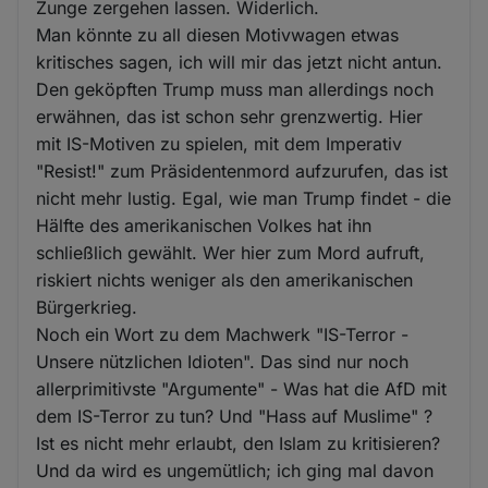
Zunge zergehen lassen. Widerlich.
Man könnte zu all diesen Motivwagen etwas
kritisches sagen, ich will mir das jetzt nicht antun.
Den geköpften Trump muss man allerdings noch
erwähnen, das ist schon sehr grenzwertig. Hier
mit IS-Motiven zu spielen, mit dem Imperativ
"Resist!" zum Präsidentenmord aufzurufen, das ist
nicht mehr lustig. Egal, wie man Trump findet - die
Hälfte des amerikanischen Volkes hat ihn
schließlich gewählt. Wer hier zum Mord aufruft,
riskiert nichts weniger als den amerikanischen
Bürgerkrieg.
Noch ein Wort zu dem Machwerk "IS-Terror -
Unsere nützlichen Idioten". Das sind nur noch
allerprimitivste "Argumente" - Was hat die AfD mit
dem IS-Terror zu tun? Und "Hass auf Muslime" ?
Ist es nicht mehr erlaubt, den Islam zu kritisieren?
Und da wird es ungemütlich; ich ging mal davon