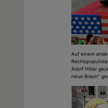
Auf einem ande
Rechtspopuliste
Adolf Hitler ge
neue Braun" ges