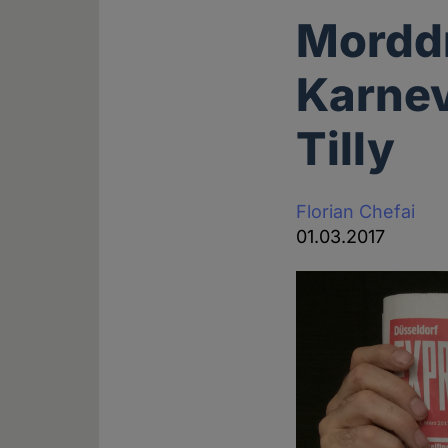
Mordd
Karne
Tilly
Florian Chefai
01.03.2017