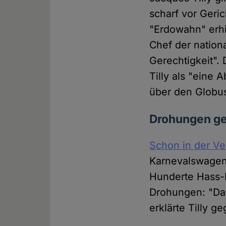
scharf vor Geri
"Erdowahn" erh
Chef der nation
Gerechtigkeit".
Tilly als "eine
über den Globus
Drohungen ge
Schon in der Ve
Karnevalswagen.
Hunderte Hass-M
Drohungen: "Das
erklärte Tilly 