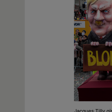
Jacques Tilly g