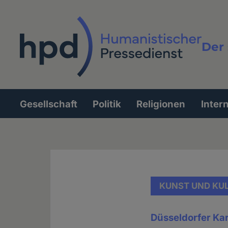
Direkt
zum
Inhalt
Der 
Vollt
Gesellschaft
Politik
Religionen
Inter
Hauptnavigation
KUNST UND KU
Düsseldorfer Ka