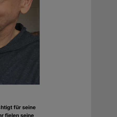
tigt für seine
 fielen seine