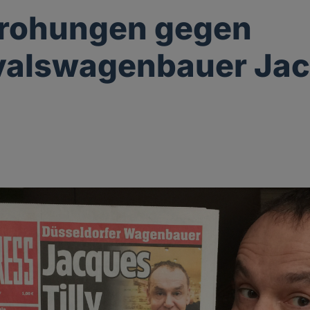
rohungen gegen
valswagenbauer Ja