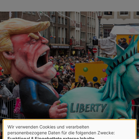
Wir verwenden Cookies und verarbeiten
Verwendung
personenbezogene Daten für die folgenden Zwecke:
Funktional & Eingebettete externe Inhalte
.