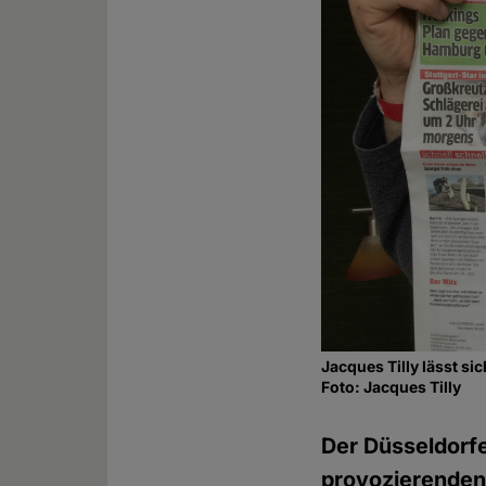
Jacques Tilly lässt s
Foto: Jacques Tilly
Der Düsseldorfe
provozierenden