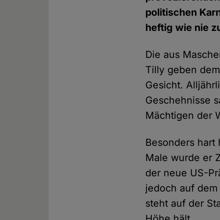
politischen Kar
heftig wie nie z
Die aus Masche
Tilly geben dem
Gesicht. Alljähr
Geschehnisse sa
Mächtigen der W
Besonders hart 
Male wurde er Z
der neue US-Prä
jedoch auf dem 
steht auf der S
Höhe hält.