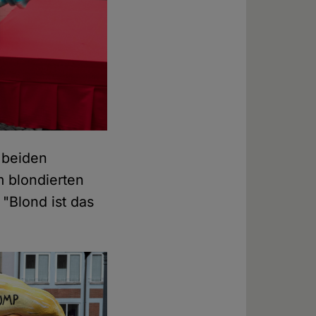
 beiden
 blondierten
 "Blond ist das