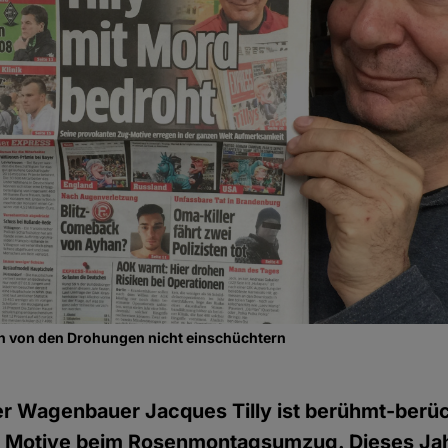
ich von den Drohungen nicht einschüchtern
r Wagenbauer Jacques Tilly ist berühmt-berüch
 Motive beim Rosenmontagsumzug. Dieses Jahr