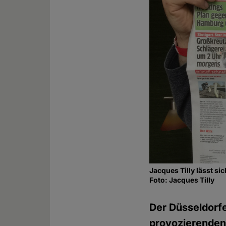
Jacques Tilly lässt s
Foto: Jacques Tilly
Der Düsseldorfe
provozierenden