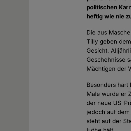
politischen Kar
heftig wie nie z
Die aus Masche
Tilly geben dem
Gesicht. Alljähr
Geschehnisse sa
Mächtigen der W
Besonders hart 
Male wurde er Z
der neue US-Prä
jedoch auf dem 
steht auf der S
Höhe hält.