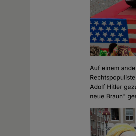
Auf einem ande
Rechtspopuliste
Adolf Hitler ge
neue Braun" ges