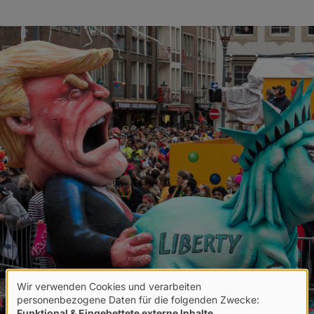
Wir verwenden Cookies und verarbeiten
Verwendung
personenbezogene Daten für die folgenden Zwecke:
Funktional & Eingebettete externe Inhalte
.