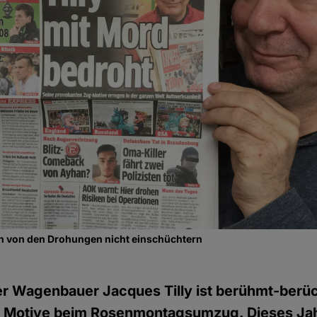
ich von den Drohungen nicht einschüchtern
r Wagenbauer Jacques Tilly ist berühmt-berüch
 Motive beim Rosenmontagsumzug. Dieses Jahr