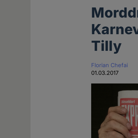
Mordd
Karne
Tilly
Florian Chefai
01.03.2017