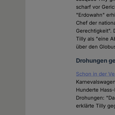
scharf vor Geri
"Erdowahn" erh
Chef der nation
Gerechtigkeit".
Tilly als "eine
über den Globus
Drohungen ge
Schon in der Ve
Karnevalswagen.
Hunderte Hass-M
Drohungen: "Das
erklärte Tilly 