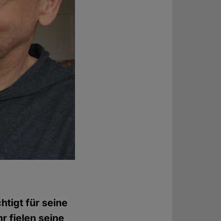
tigt für seine
 fielen seine