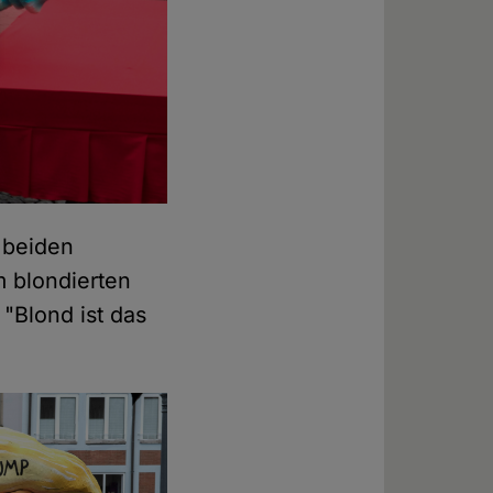
 beiden
 blondierten
 "Blond ist das