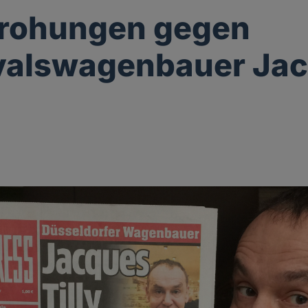
rohungen gegen
valswagenbauer Ja