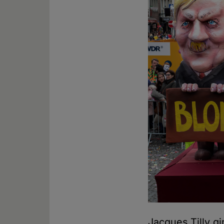
Jacques Tilly g