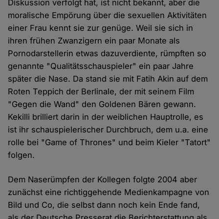
Diskussion verfolgt hat, ist nicht bekannt, aber die
moralische Empörung über die sexuellen Aktivitäten
einer Frau kennt sie zur genüge. Weil sie sich in
ihren frühen Zwanzigern ein paar Monate als
Pornodarstellerin etwas dazuverdiente, rümpften so
genannte "Qualitätsschauspieler" ein paar Jahre
später die Nase. Da stand sie mit Fatih Akin auf dem
Roten Teppich der Berlinale, der mit seinem Film
"Gegen die Wand" den Goldenen Bären gewann.
Kekilli brilliert darin in der weiblichen Hauptrolle, es
ist ihr schauspielerischer Durchbruch, dem u.a. eine
rolle bei "Game of Thrones" und beim Kieler "Tatort"
folgen.
Dem Naserümpfen der Kollegen folgte 2004 aber
zunächst eine richtiggehende Medienkampagne von
Bild und Co, die selbst dann noch kein Ende fand,
als der Deutsche Presserat die Berichterstattung als