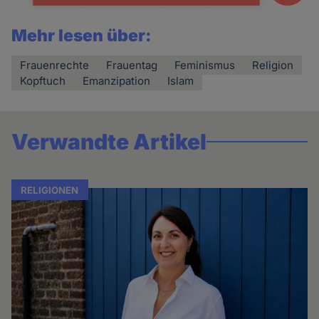
Mehr lesen über:
Frauenrechte
Frauentag
Feminismus
Religion
Kopftuch
Emanzipation
Islam
Verwandte Artikel
RELIGIONEN