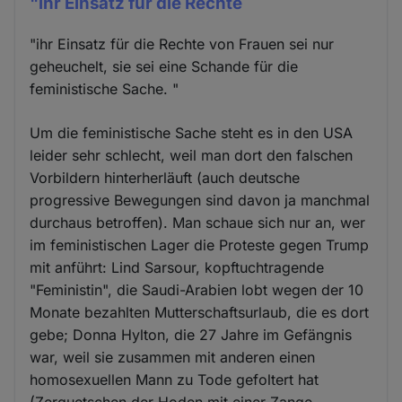
"ihr Einsatz für die Rechte
"ihr Einsatz für die Rechte von Frauen sei nur
geheuchelt, sie sei eine Schande für die
feministische Sache. "
Um die feministische Sache steht es in den USA
leider sehr schlecht, weil man dort den falschen
Vorbildern hinterherläuft (auch deutsche
progressive Bewegungen sind davon ja manchmal
durchaus betroffen). Man schaue sich nur an, wer
im feministischen Lager die Proteste gegen Trump
mit anführt: Lind Sarsour, kopftuchtragende
"Feministin", die Saudi-Arabien lobt wegen der 10
Monate bezahlten Mutterschaftsurlaub, die es dort
gebe; Donna Hylton, die 27 Jahre im Gefängnis
war, weil sie zusammen mit anderen einen
homosexuellen Mann zu Tode gefoltert hat
(Zerquetschen der Hoden mit einer Zange,