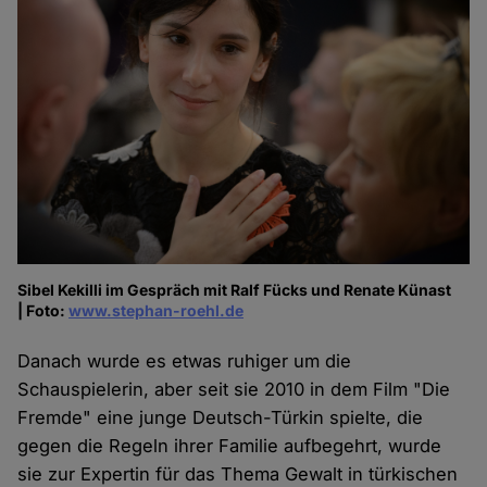
Sibel Kekilli im Gespräch mit Ralf Fücks und Renate Künast
| Foto:
www.stephan-roehl.de
Danach wurde es etwas ruhiger um die
Schauspielerin, aber seit sie 2010 in dem Film "Die
Fremde" eine junge Deutsch-Türkin spielte, die
gegen die Regeln ihrer Familie aufbegehrt, wurde
sie zur Expertin für das Thema Gewalt in türkischen