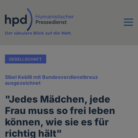
Direkt
zum
Inhalt
Menu
Der säkulare Blick auf die Welt.
GESELLSCHAFT
Sibel Kekilli mit Bundesverdienstkreuz
ausgezeichnet
"Jedes Mädchen, jede
Frau muss so frei leben
können, wie sie es für
richtig hält"