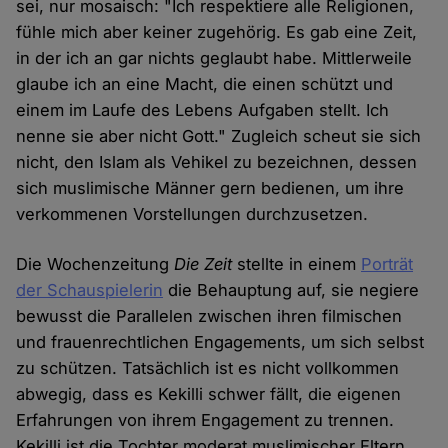
sei, nur mosaisch: "Ich respektiere alle Religionen,
fühle mich aber keiner zugehörig. Es gab eine Zeit,
in der ich an gar nichts geglaubt habe. Mittlerweile
glaube ich an eine Macht, die einen schützt und
einem im Laufe des Lebens Aufgaben stellt. Ich
nenne sie aber nicht Gott." Zugleich scheut sie sich
nicht, den Islam als Vehikel zu bezeichnen, dessen
sich muslimische Männer gern bedienen, um ihre
verkommenen Vorstellungen durchzusetzen.
Die Wochenzeitung
Die Zeit
stellte in einem
Porträt
der Schauspielerin
die Behauptung auf, sie negiere
bewusst die Parallelen zwischen ihren filmischen
und frauenrechtlichen Engagements, um sich selbst
zu schützen. Tatsächlich ist es nicht vollkommen
abwegig, dass es Kekilli schwer fällt, die eigenen
Erfahrungen von ihrem Engagement zu trennen.
Kekilli ist die Tochter moderat muslimischer Eltern.