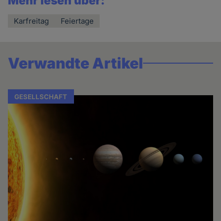
Mehr lesen über:
Karfreitag
Feiertage
Verwandte Artikel
GESELLSCHAFT