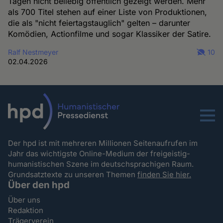
Tagen nicht beliebig öffentlich gezeigt werden. Mehr
als 700 Titel stehen auf einer Liste von Produktionen,
die als "nicht feiertagstauglich" gelten – darunter
Komödien, Actionfilme und sogar Klassiker der Satire.
Ralf Nestmeyer
10
02.04.2026
Menu
Der hpd ist mit mehreren Millionen Seitenaufrufen im
Jahr das wichtigste Online-Medium der freigeistig-
humanistischen Szene im deutschsprachigen Raum.
Grundsatztexte zu unseren Themen
finden Sie hier.
Über den hpd
Über uns
Redaktion
Trägerverein