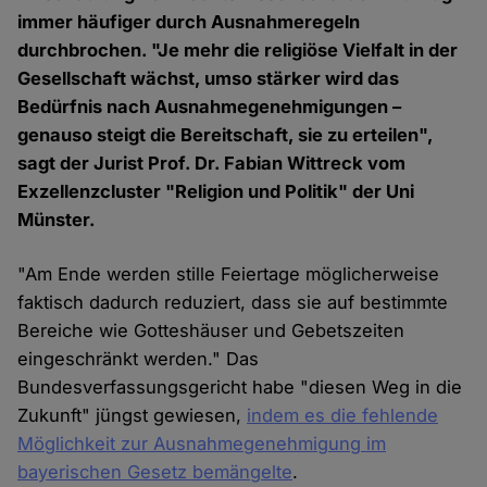
immer häufiger durch Ausnahmeregeln
durchbrochen. "Je mehr die religiöse Vielfalt in der
Gesellschaft wächst, umso stärker wird das
Bedürfnis nach Ausnahmegenehmigungen –
genauso steigt die Bereitschaft, sie zu erteilen",
sagt der Jurist Prof. Dr. Fabian Wittreck vom
Exzellenzcluster "Religion und Politik" der Uni
Münster.
"Am Ende werden stille Feiertage möglicherweise
faktisch dadurch reduziert, dass sie auf bestimmte
Bereiche wie Gotteshäuser und Gebetszeiten
eingeschränkt werden." Das
Bundesverfassungsgericht habe "diesen Weg in die
Zukunft" jüngst gewiesen,
indem es die fehlende
Möglichkeit zur Ausnahmegenehmigung im
bayerischen Gesetz bemängelte
.