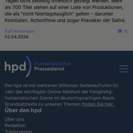
Tagen nicht beliebig öffentlich gezeigt werden. Mehr
als 700 Titel stehen auf einer Liste von Produktionen,
die als "nicht feiertagstauglich" gelten – darunter
Komödien, Actionfilme und sogar Klassiker der Satire.
Ralf Nestmeyer
10
02.04.2026
Menu
Der hpd ist mit mehreren Millionen Seitenaufrufen im
Jahr das wichtigste Online-Medium der freigeistig-
humanistischen Szene im deutschsprachigen Raum.
Grundsatztexte zu unseren Themen
finden Sie hier.
Über den hpd
Über uns
Redaktion
Trägerverein