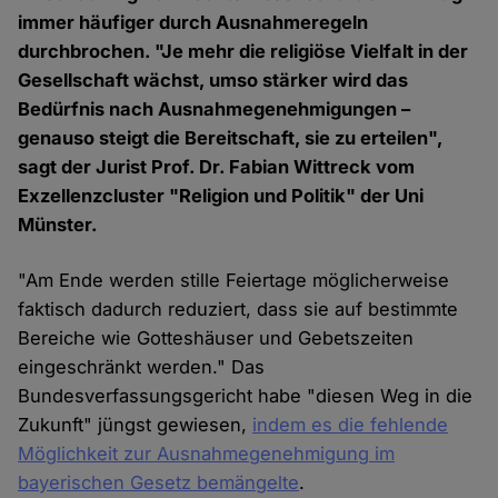
immer häufiger durch Ausnahmeregeln
durchbrochen. "Je mehr die religiöse Vielfalt in der
Gesellschaft wächst, umso stärker wird das
Bedürfnis nach Ausnahmegenehmigungen –
genauso steigt die Bereitschaft, sie zu erteilen",
sagt der Jurist Prof. Dr. Fabian Wittreck vom
Exzellenzcluster "Religion und Politik" der Uni
Münster.
"Am Ende werden stille Feiertage möglicherweise
faktisch dadurch reduziert, dass sie auf bestimmte
Bereiche wie Gotteshäuser und Gebetszeiten
eingeschränkt werden." Das
Bundesverfassungsgericht habe "diesen Weg in die
Zukunft" jüngst gewiesen,
indem es die fehlende
Möglichkeit zur Ausnahmegenehmigung im
bayerischen Gesetz bemängelte
.