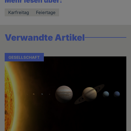
Mehr lesen über:
Karfreitag
Feiertage
Verwandte Artikel
GESELLSCHAFT