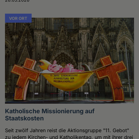
VOR ORT
Katholische Missionierung auf
Staatskosten
Seit zwölf Jahren reist die Aktionsgruppe "11. Gebot"
zu jedem Kirchen- und Katholikentag, um mit ihrer drei