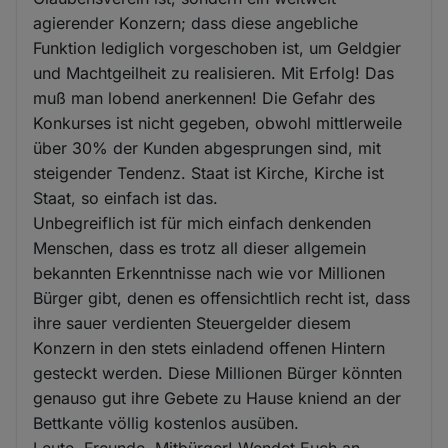
agierender Konzern; dass diese angebliche
Funktion lediglich vorgeschoben ist, um Geldgier
und Machtgeilheit zu realisieren. Mit Erfolg! Das
muß man lobend anerkennen! Die Gefahr des
Konkurses ist nicht gegeben, obwohl mittlerweile
über 30% der Kunden abgesprungen sind, mit
steigender Tendenz. Staat ist Kirche, Kirche ist
Staat, so einfach ist das.
Unbegreiflich ist für mich einfach denkenden
Menschen, dass es trotz all dieser allgemein
bekannten Erkenntnisse nach wie vor Millionen
Bürger gibt, denen es offensichtlich recht ist, dass
ihre sauer verdienten Steuergelder diesem
Konzern in den stets einladend offenen Hintern
gesteckt werden. Diese Millionen Bürger könnten
genauso gut ihre Gebete zu Hause kniend an der
Bettkante völlig kostenlos ausüben.
Leute, Freunde, Mitbürger! Wendet Euch an