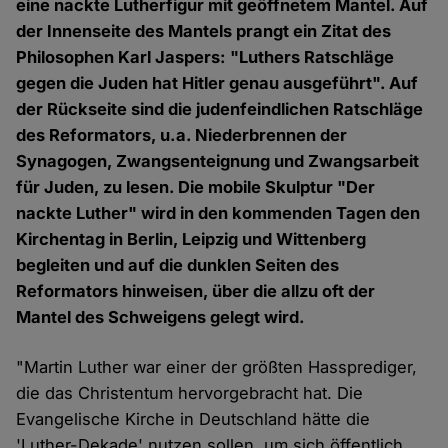
eine nackte Lutherfigur mit geöffnetem Mantel. Auf
der Innenseite des Mantels prangt ein Zitat des
Philosophen Karl Jaspers: "Luthers Ratschläge
gegen die Juden hat Hitler genau ausgeführt". Auf
der Rückseite sind die judenfeindlichen Ratschläge
des Reformators, u.a. Niederbrennen der
Synagogen, Zwangsenteignung und Zwangsarbeit
für Juden, zu lesen. Die mobile Skulptur "Der
nackte Luther" wird in den kommenden Tagen den
Kirchentag in Berlin, Leipzig und Wittenberg
begleiten und auf die dunklen Seiten des
Reformators hinweisen, über die allzu oft der
Mantel des Schweigens gelegt wird.
"Martin Luther war einer der größten Hassprediger,
die das Christentum hervorgebracht hat. Die
Evangelische Kirche in Deutschland hätte die
'Luther-Dekade' nutzen sollen, um sich öffentlich