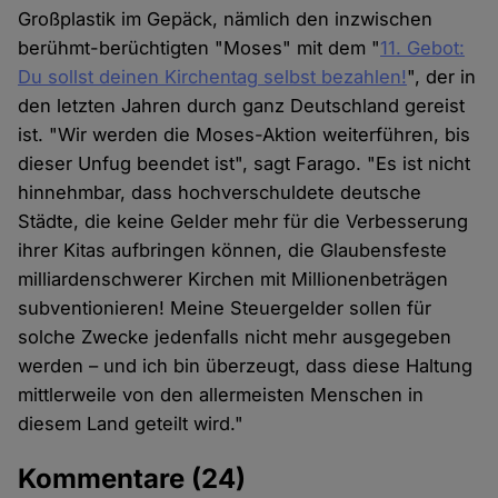
Großplastik im Gepäck, nämlich den inzwischen
berühmt-berüchtigten "Moses" mit dem "
11. Gebot:
Du sollst deinen Kirchentag selbst bezahlen!
", der in
den letzten Jahren durch ganz Deutschland gereist
ist. "Wir werden die Moses-Aktion weiterführen, bis
dieser Unfug beendet ist", sagt Farago. "Es ist nicht
hinnehmbar, dass hochverschuldete deutsche
Städte, die keine Gelder mehr für die Verbesserung
ihrer Kitas aufbringen können, die Glaubensfeste
milliardenschwerer Kirchen mit Millionenbeträgen
subventionieren! Meine Steuergelder sollen für
solche Zwecke jedenfalls nicht mehr ausgegeben
werden – und ich bin überzeugt, dass diese Haltung
mittlerweile von den allermeisten Menschen in
diesem Land geteilt wird."
Kommentare
(24)