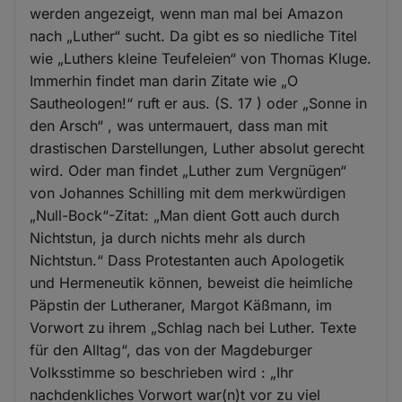
werden angezeigt, wenn man mal bei Amazon
nach „Luther“ sucht. Da gibt es so niedliche Titel
wie „Luthers kleine Teufeleien“ von Thomas Kluge.
Immerhin findet man darin Zitate wie „O
Sautheologen!“ ruft er aus. (S. 17 ) oder „Sonne in
den Arsch“ , was untermauert, dass man mit
drastischen Darstellungen, Luther absolut gerecht
wird. Oder man findet „Luther zum Vergnügen“
von Johannes Schilling mit dem merkwürdigen
„Null-Bock“-Zitat: „Man dient Gott auch durch
Nichtstun, ja durch nichts mehr als durch
Nichtstun.“ Dass Protestanten auch Apologetik
und Hermeneutik können, beweist die heimliche
Päpstin der Lutheraner, Margot Käßmann, im
Vorwort zu ihrem „Schlag nach bei Luther. Texte
für den Alltag“, das von der Magdeburger
Volksstimme so beschrieben wird : „Ihr
nachdenkliches Vorwort war(n)t vor zu viel