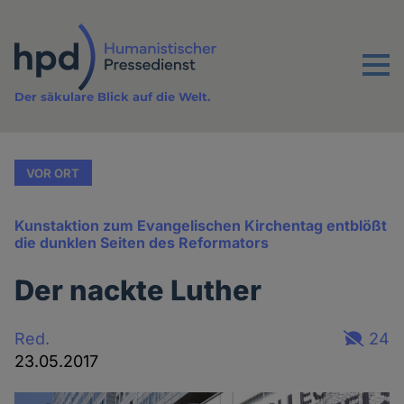
Direkt
zum
Inhalt
Menu
Der säkulare Blick auf die Welt.
VOR ORT
Kunstaktion zum Evangelischen Kirchentag entblößt
die dunklen Seiten des Reformators
Der nackte Luther
Red.
24
23.05.2017