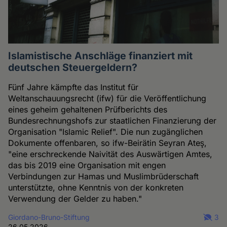
Islamistische Anschläge finanziert mit
deutschen Steuergeldern?
Fünf Jahre kämpfte das Institut für
Weltanschauungsrecht (ifw) für die Veröffentlichung
eines geheim gehaltenen Prüfberichts des
Bundesrechnungshofs zur staatlichen Finanzierung der
Organisation "Islamic Relief". Die nun zugänglichen
Dokumente offenbaren, so ifw-Beirätin Seyran Ateş,
"eine erschreckende Naivität des Auswärtigen Amtes,
das bis 2019 eine Organisation mit engen
Verbindungen zur Hamas und Muslimbrüderschaft
unterstützte, ohne Kenntnis von der konkreten
Verwendung der Gelder zu haben."
Giordano-Bruno-Stiftung
3
26.05.2026