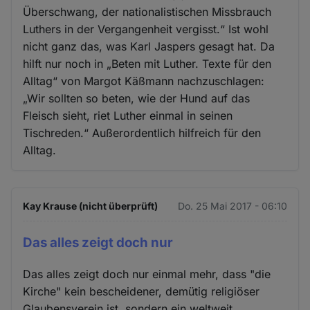
Überschwang, der nationalistischen Missbrauch
Luthers in der Vergangenheit vergisst.“ Ist wohl
nicht ganz das, was Karl Jaspers gesagt hat. Da
hilft nur noch in „Beten mit Luther. Texte für den
Alltag“ von Margot Käßmann nachzuschlagen:
„Wir sollten so beten, wie der Hund auf das
Fleisch sieht, riet Luther einmal in seinen
Tischreden.“ Außerordentlich hilfreich für den
Alltag.
Kay Krause (nicht überprüft)
Do. 25 Mai 2017 - 06:10
Das alles zeigt doch nur
Das alles zeigt doch nur einmal mehr, dass "die
Kirche" kein bescheidener, demütig religiöser
Glaubensverein ist, sondern ein weltweit