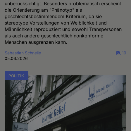
unberücksichtigt. Besonders problematisch erscheint
die Orientierung am "Phänotyp" als
geschlechtsbestimmendem Kriterium, da sie
stereotype Vorstellungen von Weiblichkeit und
Männlichkeit reproduziert und sowohl Transpersonen
als auch andere geschlechtlich nonkonforme
Menschen ausgrenzen kann.
Sebastian Schnelle
19
05.06.2026
POLITIK