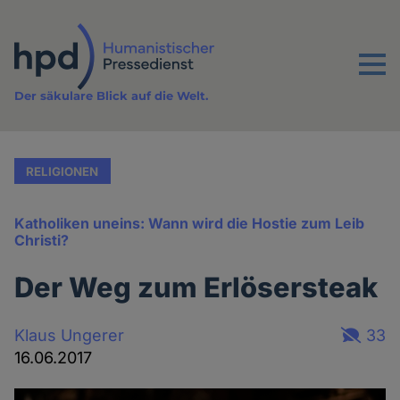
Direkt
zum
Inhalt
Menu
Der säkulare Blick auf die Welt.
RELIGIONEN
Katholiken uneins: Wann wird die Hostie zum Leib
Christi?
Der Weg zum Erlösersteak
Klaus Ungerer
33
16.06.2017