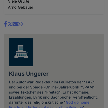
Viele Grüße
Arno Gebauer
Share
news
Klaus Ungerer
Der Autor war Redakteur im Feuilleton der "FAZ"
und bei der Spiegel-Online-Satirerubrik "SPAM",
sowie Textchef des "Freitag". Er hat Romane,
Erzählungen, Lyrik und Sachbücher veröffentlicht,
darunter das religionskritische "
Gott go home!
Friede auf Erden gibt es nur ohne Religion
".