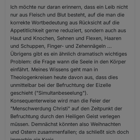
Ich möchte nur daran erinnern, dass ein Leib nicht
nur aus Fleisch und Blut besteht, auf die man die
korrekte Wortbedeutung aus Rücksicht auf die
Appetitlichkeit gerne reduziert, sondern auch aus
Haut und Knochen, Sehnen und Flexen, Haaren
und Schuppen, Finger- und Zehennägeln ...
Übrigens gibt es ein ähnlich dramatisch wichtiges
Problem: die Frage wann die Seele in den Körper
einfährt. Meines Wissens geht man in
Theologenkreisen heute davon aus, dass dies
unmittelbar bei der Befruchtung der Eizelle
geschieht ("Simultanbeseelung").
Konsequenterweise wird man die Feier der
"Menschwerdung Christi" auf den Zeitpunkt der
Befruchtung durch den Heiligen Geist verlegen
müssen. Demnächst könnten also Weihnachten
und Ostern zusammenfallen; da schließt sich doch
immerhin ein Kreis.