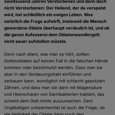
zweitausend Jahren Verstorbenen und dann doch
nicht Verstorbenen: Der Heiland, der da verspeist
wird, hat schließlich ein ewiges Leben. Was
natürlich die Frage aufwirft, inwieweit die Mensch
gewordene Oblate überhaupt verdaulich ist, und ob
die ganze Aufesserei dem Oblatenwandlergott
nicht sauer aufstoßen müsste.
Denn nach allem, was man so hört, sollten
Gottesoblaten auf keinen Fall in die falschen Hände
kommen oder beschmutzt werden. Dass man sie
aber in den Verdauungstrakt einführen und
zerkauen kann, womöglich mit schlecht geputzten
Zähnen, und dass man sie dann mit Magensäure
und Heerscharen von Darmbakterien traktiert, das
scheint dem Gott nichts auszumachen. Dem
Ungläubigen unbeantwortet ist auch die Frage, ob
die Heiligkeit der Oblate dann noch den