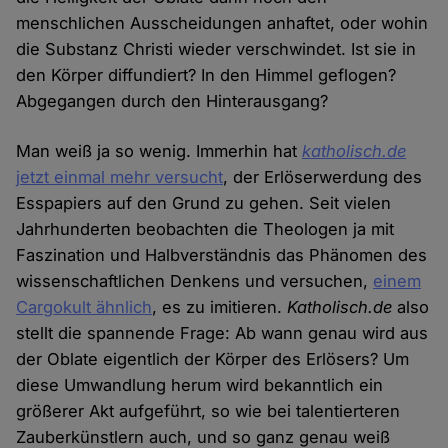
menschlichen Ausscheidungen anhaftet, oder wohin
die Substanz Christi wieder verschwindet. Ist sie in
den Körper diffundiert? In den Himmel geflogen?
Abgegangen durch den Hinterausgang?
Man weiß ja so wenig. Immerhin hat
katholisch.de
jetzt einmal mehr versucht
, der Erlöserwerdung des
Esspapiers auf den Grund zu gehen. Seit vielen
Jahrhunderten beobachten die Theologen ja mit
Faszination und Halbverständnis das Phänomen des
wissenschaftlichen Denkens und versuchen,
einem
Cargokult ähnlich
, es zu imitieren.
Katholisch.de
also
stellt die spannende Frage: Ab wann genau wird aus
der Oblate eigentlich der Körper des Erlösers? Um
diese Umwandlung herum wird bekanntlich ein
größerer Akt aufgeführt, so wie bei talentierteren
Zauberkünstlern auch, und so ganz genau weiß