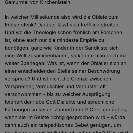
Gemurmel von Kirchenlatein.
In welcher Millisekunde also wird die Oblate zum
Erlösersteak? Darüber lässt sich treffllich streiten.
Und wo die Theologie schon fröhlich am Forschen
ist, ohne auch nur die mindeste Empirie zu
benötigen, ganz wie Kinder in der Sandkiste sich
eine Welt zusammenbauen, so könnte man doch mal
weiter überlegen: Was ist, wenn der Oblatier sich an
einer entscheidenden Stelle seiner Beschwörung
verspricht? Und ist nicht die Grenze zwischen
Versprecher, Vernuschler und Verhuster oft
verschwommen – bis zu welcher Ausprägung
toleriert der liebe Gott Dialekte und sprachliche
Färbungen an seiner Zauberformel? Oder genügt es,
wenn sie im Geiste richtig gesprochen wird – würde
dann auch ein telepathisches Gebet genügen, um
das Esspapier mit Heiligfleisch aufzuladen? Was wird