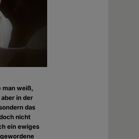
ie man weiß,
aber in der
 sondern das
doch nicht
ich ein ewiges
ch gewordene