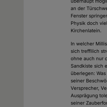
überhaupt möglic
an der Türschwe
Fenster springe
Physik doch vi
Kirchenlatein.
In welcher Mill
sich treffllich 
ohne auch nur d
Sandkiste sich
überlegen: Was 
seiner Beschwör
Versprecher, Ve
Ausprägung tole
seiner Zauberfo