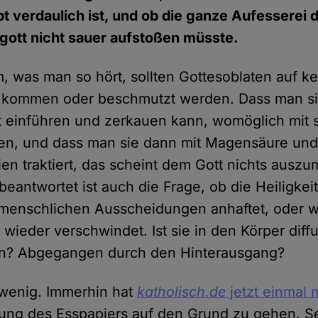
t verdaulich ist, und ob die ganze Aufesserei
gott nicht sauer aufstoßen müsste.
 was man so hört, sollten Gottesoblaten auf kei
 kommen oder beschmutzt werden. Dass man si
 einführen und zerkauen kann, womöglich mit 
en, und dass man sie dann mit Magensäure un
en traktiert, das scheint dem Gott nichts aus
eantwortet ist auch die Frage, ob die Heiligkeit
menschlichen Ausscheidungen anhaftet, oder w
 wieder verschwindet. Ist sie in den Körper diff
n? Abgegangen durch den Hinterausgang?
 wenig. Immerhin hat
katholisch.de
jetzt einmal 
ung des Esspapiers auf den Grund zu gehen. Se