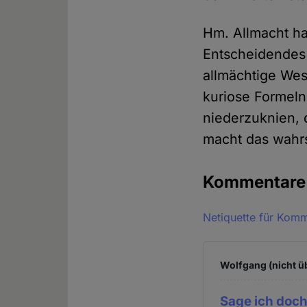
Hm. Allmacht ha
Entscheidendes 
allmächtige Wes
kuriose Formeln
niederzuknien, 
macht das wahr
Kommentar
Netiquette für Kom
Wolfgang (nicht ü
Sage ich doch