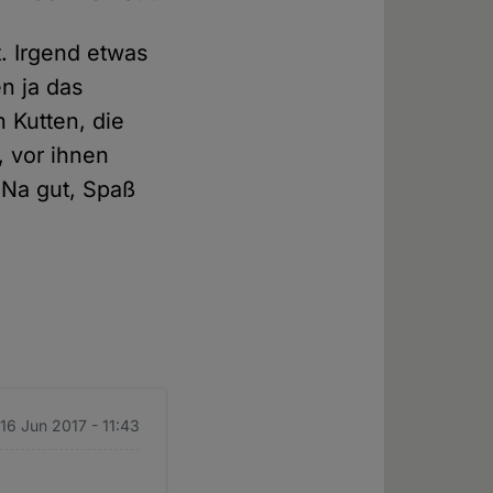
. Irgend etwas
n ja das
 Kutten, die
, vor ihnen
 Na gut, Spaß
 16 Jun 2017 - 11:43