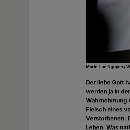
Marie-Lan Nguyen / 
Der liebe Gott 
werden ja in de
Wahrnehmung de
Fleisch eines 
Verstorbenen: D
Leben. Was natü