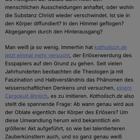
menschlichen Ausscheidungen anhaftet, oder wohin
die Substanz Christi wieder verschwindet. Ist sie in
den Körper diffundiert? In den Himmel geflogen?
Abgegangen durch den Hinterausgang?
Man weiß ja so wenig. Immerhin hat
katholisch.de
jetzt einmal mehr versucht
, der Erlöserwerdung des
Esspapiers auf den Grund zu gehen. Seit vielen
Jahrhunderten beobachten die Theologen ja mit
Faszination und Halbverständnis das Phänomen des
wissenschaftlichen Denkens und versuchen,
einem
Cargokult ähnlich
, es zu imitieren.
Katholisch.de
also
stellt die spannende Frage: Ab wann genau wird aus
der Oblate eigentlich der Körper des Erlösers? Um
diese Umwandlung herum wird bekanntlich ein
größerer Akt aufgeführt, so wie bei talentierteren
Zauberkünstlern auch, und so ganz genau weiß