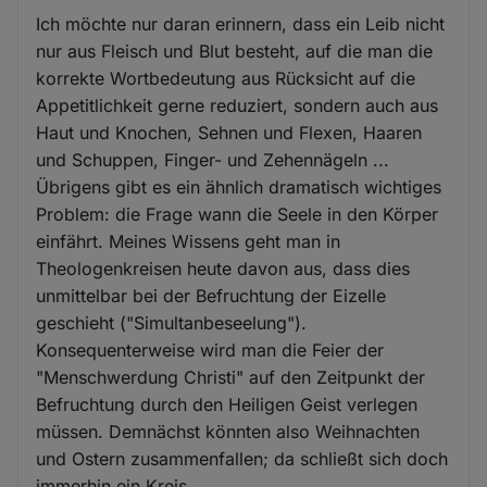
Ich möchte nur daran erinnern, dass ein Leib nicht
nur aus Fleisch und Blut besteht, auf die man die
korrekte Wortbedeutung aus Rücksicht auf die
Appetitlichkeit gerne reduziert, sondern auch aus
Haut und Knochen, Sehnen und Flexen, Haaren
und Schuppen, Finger- und Zehennägeln ...
Übrigens gibt es ein ähnlich dramatisch wichtiges
Problem: die Frage wann die Seele in den Körper
einfährt. Meines Wissens geht man in
Theologenkreisen heute davon aus, dass dies
unmittelbar bei der Befruchtung der Eizelle
geschieht ("Simultanbeseelung").
Konsequenterweise wird man die Feier der
"Menschwerdung Christi" auf den Zeitpunkt der
Befruchtung durch den Heiligen Geist verlegen
müssen. Demnächst könnten also Weihnachten
und Ostern zusammenfallen; da schließt sich doch
immerhin ein Kreis.