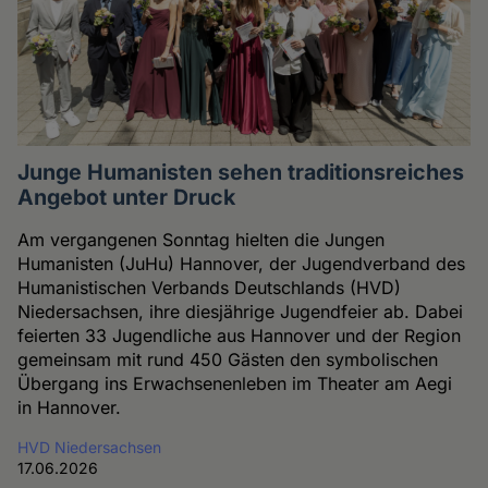
Junge Humanisten sehen traditionsreiches
Angebot unter Druck
Am vergangenen Sonntag hielten die Jungen
Humanisten (JuHu) Hannover, der Jugendverband des
Humanistischen Verbands Deutschlands (HVD)
Niedersachsen, ihre diesjährige Jugendfeier ab. Dabei
feierten 33 Jugendliche aus Hannover und der Region
gemeinsam mit rund 450 Gästen den symbolischen
Übergang ins Erwachsenenleben im Theater am Aegi
in Hannover.
HVD Niedersachsen
17.06.2026