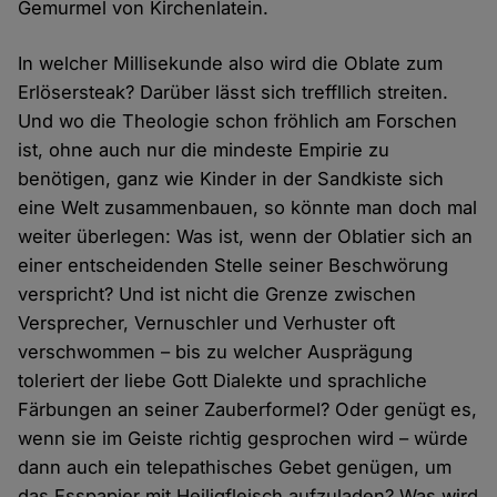
Gemurmel von Kirchenlatein.
In welcher Millisekunde also wird die Oblate zum
Erlösersteak? Darüber lässt sich treffllich streiten.
Und wo die Theologie schon fröhlich am Forschen
ist, ohne auch nur die mindeste Empirie zu
benötigen, ganz wie Kinder in der Sandkiste sich
eine Welt zusammenbauen, so könnte man doch mal
weiter überlegen: Was ist, wenn der Oblatier sich an
einer entscheidenden Stelle seiner Beschwörung
verspricht? Und ist nicht die Grenze zwischen
Versprecher, Vernuschler und Verhuster oft
verschwommen – bis zu welcher Ausprägung
toleriert der liebe Gott Dialekte und sprachliche
Färbungen an seiner Zauberformel? Oder genügt es,
wenn sie im Geiste richtig gesprochen wird – würde
dann auch ein telepathisches Gebet genügen, um
das Esspapier mit Heiligfleisch aufzuladen? Was wird