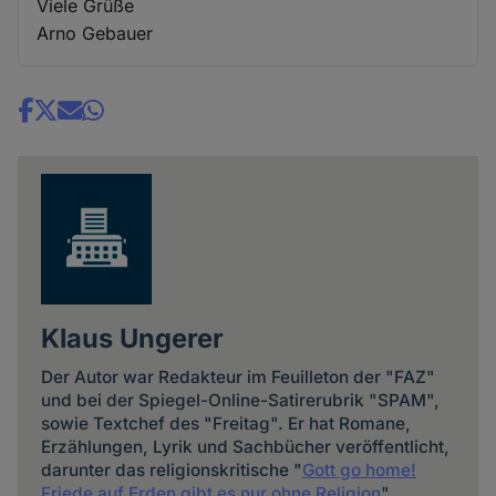
Viele Grüße
Arno Gebauer
Share
news
Klaus Ungerer
Der Autor war Redakteur im Feuilleton der "FAZ"
und bei der Spiegel-Online-Satirerubrik "SPAM",
sowie Textchef des "Freitag". Er hat Romane,
Erzählungen, Lyrik und Sachbücher veröffentlicht,
darunter das religionskritische "
Gott go home!
Friede auf Erden gibt es nur ohne Religion
".