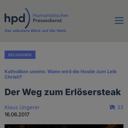
Direkt
zum
Inhalt
Menu
Der säkulare Blick auf die Welt.
RELIGIONEN
Katholiken uneins: Wann wird die Hostie zum Leib
Christi?
Der Weg zum Erlösersteak
Klaus Ungerer
33
16.06.2017