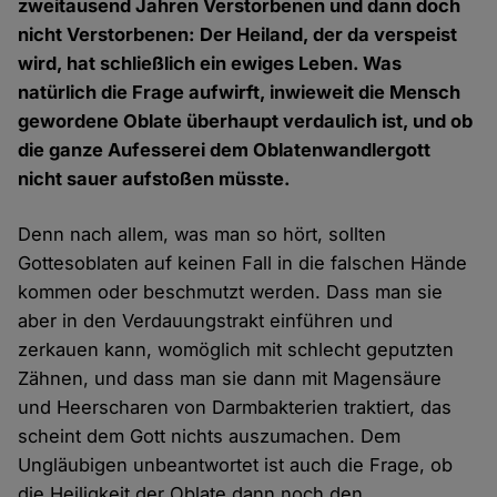
zweitausend Jahren Verstorbenen und dann doch
nicht Verstorbenen: Der Heiland, der da verspeist
wird, hat schließlich ein ewiges Leben. Was
natürlich die Frage aufwirft, inwieweit die Mensch
gewordene Oblate überhaupt verdaulich ist, und ob
die ganze Aufesserei dem Oblatenwandlergott
nicht sauer aufstoßen müsste.
Denn nach allem, was man so hört, sollten
Gottesoblaten auf keinen Fall in die falschen Hände
kommen oder beschmutzt werden. Dass man sie
aber in den Verdauungstrakt einführen und
zerkauen kann, womöglich mit schlecht geputzten
Zähnen, und dass man sie dann mit Magensäure
und Heerscharen von Darmbakterien traktiert, das
scheint dem Gott nichts auszumachen. Dem
Ungläubigen unbeantwortet ist auch die Frage, ob
die Heiligkeit der Oblate dann noch den