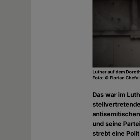
Luther auf dem Doroth
Foto: © Florian Chefai
Das war im Luth
stellvertretend
antisemitischen
und seine Parte
strebt eine Pol