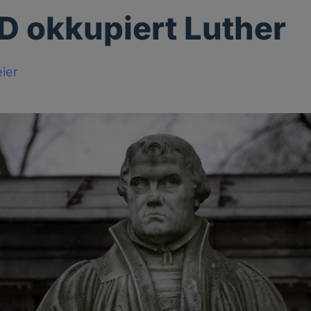
D okkupiert Luther
ier