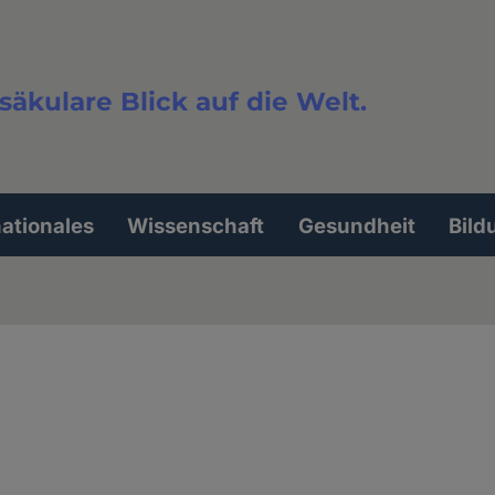
säkulare Blick auf die Welt.
extsuche
nationales
Wissenschaft
Gesundheit
Bild