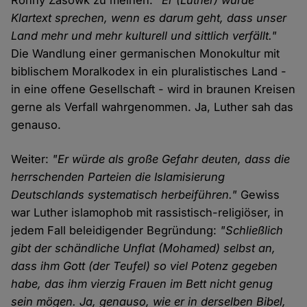
Ronny Zasowk zu meinen:
"Er (Luther) würde
Klartext sprechen, wenn es darum geht, dass unser
Land mehr und mehr kulturell und sittlich verfällt."
Die Wandlung einer germanischen Monokultur mit
biblischem Moralkodex in ein pluralistisches Land -
in eine offene Gesellschaft - wird in braunen Kreisen
gerne als Verfall wahrgenommen. Ja, Luther sah das
genauso.
Weiter:
"Er würde als große Gefahr deuten, dass die
herrschenden Parteien die Islamisierung
Deutschlands systematisch herbeiführen."
Gewiss
war Luther islamophob mit rassistisch-religiöser, in
jedem Fall beleidigender Begründung:
"Schließlich
gibt der schändliche Unflat (Mohamed) selbst an,
dass ihm Gott (der Teufel) so viel Potenz gegeben
habe, das ihm vierzig Frauen im Bett nicht genug
sein mögen. Ja, genauso, wie er in derselben Bibel,