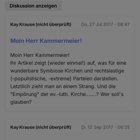
Diskussion anzeigen
Kay Krause (nicht überprüft)
Do. 27 Jul 2017 - 08:47
Moin Herr Kammermeier!
Moin Herr Kammermeier!
Ihr Artikel zeigt (wieder einmal!) auf, was für eine
wunderbare Symbiose Kirchen und rechtslastige
(-populistische, -extreme) Parteien darstellen.
Letztlich zieht man an einem Strang. Und die
"Empörung" der ev.-luth. Kirche.......? Wer soll's
glauben?
Kay Krause (nicht überprüft)
Di. 12 Sep 2017 - 06:35