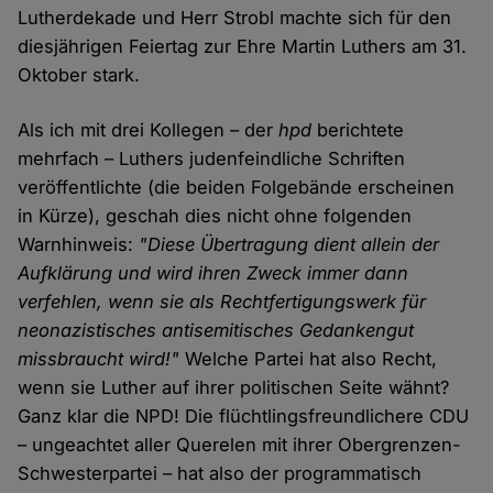
Lutherdekade und Herr Strobl machte sich für den
diesjährigen Feiertag zur Ehre Martin Luthers am 31.
Oktober stark.
Als ich mit drei Kollegen – der
hpd
berichtete
mehrfach – Luthers judenfeindliche Schriften
veröffentlichte (die beiden Folgebände erscheinen
in Kürze), geschah dies nicht ohne folgenden
Warnhinweis:
"Diese Übertragung dient allein der
Aufklärung und wird ihren Zweck immer dann
verfehlen, wenn sie als Rechtfertigungswerk für
neonazistisches antisemitisches Gedankengut
missbraucht wird!"
Welche Partei hat also Recht,
wenn sie Luther auf ihrer politischen Seite wähnt?
Ganz klar die NPD! Die flüchtlingsfreundlichere CDU
– ungeachtet aller Querelen mit ihrer Obergrenzen-
Schwesterpartei – hat also der programmatisch