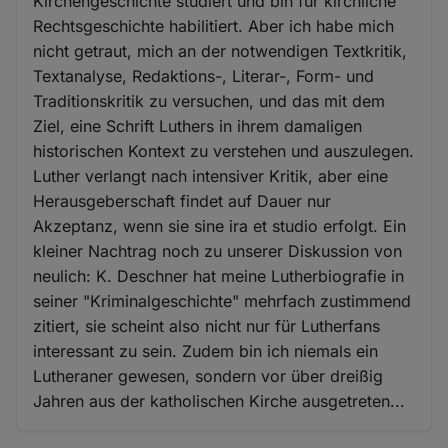
Kirchengeschichte studiert und bin für kirchliche
Rechtsgeschichte habilitiert. Aber ich habe mich
nicht getraut, mich an der notwendigen Textkritik,
Textanalyse, Redaktions-, Literar-, Form- und
Traditionskritik zu versuchen, und das mit dem
Ziel, eine Schrift Luthers in ihrem damaligen
historischen Kontext zu verstehen und auszulegen.
Luther verlangt nach intensiver Kritik, aber eine
Herausgeberschaft findet auf Dauer nur
Akzeptanz, wenn sie sine ira et studio erfolgt. Ein
kleiner Nachtrag noch zu unserer Diskussion von
neulich: K. Deschner hat meine Lutherbiografie in
seiner "Kriminalgeschichte" mehrfach zustimmend
zitiert, sie scheint also nicht nur für Lutherfans
interessant zu sein. Zudem bin ich niemals ein
Lutheraner gewesen, sondern vor über dreißig
Jahren aus der katholischen Kirche ausgetreten...