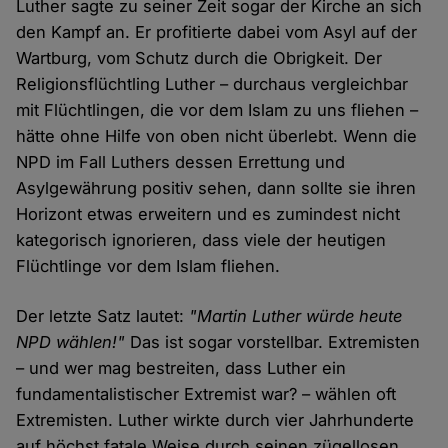
Luther sagte zu seiner Zeit sogar der Kirche an sich
den Kampf an. Er profitierte dabei vom Asyl auf der
Wartburg, vom Schutz durch die Obrigkeit. Der
Religionsflüchtling Luther – durchaus vergleichbar
mit Flüchtlingen, die vor dem Islam zu uns fliehen –
hätte ohne Hilfe von oben nicht überlebt. Wenn die
NPD im Fall Luthers dessen Errettung und
Asylgewährung positiv sehen, dann sollte sie ihren
Horizont etwas erweitern und es zumindest nicht
kategorisch ignorieren, dass viele der heutigen
Flüchtlinge vor dem Islam fliehen.
Der letzte Satz lautet:
"Martin Luther würde heute
NPD wählen!"
Das ist sogar vorstellbar. Extremisten
– und wer mag bestreiten, dass Luther ein
fundamentalistischer Extremist war? – wählen oft
Extremisten. Luther wirkte durch vier Jahrhunderte
auf höchst fatale Weise durch seinen zügellosen