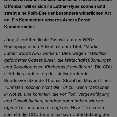
Offenbar will er sich im Luther-Hype sonnen und
strebt eine Polit-Ehe der besonders widerlichen Art
an. Ein Kommentar unseres Autors Bernd
Kammermeier.
Jüngst veröffentlichte Zasowk auf der NPD-
Homepage einen Artikel mit dem Titel:
"Martin
Luther würde NPD wählen!"
Dies wegen
"staatlich
geförderter Gotteshäuser, die Wirtschaftsflüchtlingen
und Sozialtouristen Kirchenasyl gewähren"
. Die CDU
sieht dies anders, so der stellvertretende
Bundesvorsitzende Thomas Strobl bei Maybrit Illner:
"Christen machen nicht die Tür zu, wenn Menschen
in Not zu uns kommen, die vor Tod, Vergewaltigung
und Gewalt fliehen, sondern dann haben wir eine
offene Tür und auch ein offenes Herz."
Trotzdem
stimmte die CDU für die massive Unterstützung der