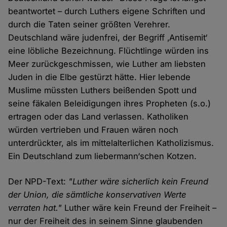
beantwortet – durch Luthers eigene Schriften und
durch die Taten seiner größten Verehrer.
Deutschland wäre judenfrei, der Begriff ‚Antisemit‘
eine löbliche Bezeichnung. Flüchtlinge würden ins
Meer zurückgeschmissen, wie Luther am liebsten
Juden in die Elbe gestürzt hätte. Hier lebende
Muslime müssten Luthers beißenden Spott und
seine fäkalen Beleidigungen ihres Propheten (s.o.)
ertragen oder das Land verlassen. Katholiken
würden vertrieben und Frauen wären noch
unterdrückter, als im mittelalterlichen Katholizismus.
Ein Deutschland zum liebermann‘schen Kotzen.
Der NPD-Text:
"Luther wäre sicherlich kein Freund
der Union, die sämtliche konservativen Werte
verraten hat."
Luther wäre kein Freund der Freiheit –
nur der Freiheit des in seinem Sinne glaubenden