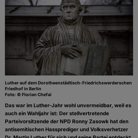
Luther auf dem Dorotheenstädtisch-Friedrichswerderschen
Friedhof in Berlin
Foto: © Florian Chefai
Das war im Luther-Jahr wohl unvermeidbar, weil es
auch ein Wahljahr ist: Der stellvertretende
Parteivorsitzende der NPD Ronny Zasowk hat den
antisemitischen Hassprediger und Volksverhetzer
Dr. Martin Luther für sich und seine Partei entdeckt.