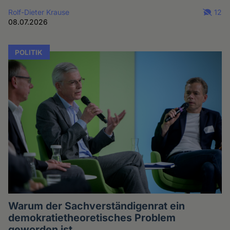
Rolf-Dieter Krause
12
08.07.2026
POLITIK
Warum der Sachverständigenrat ein
demokratietheoretisches Problem
geworden ist