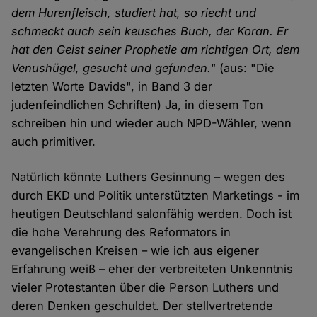
dem Hurenfleisch, studiert hat, so riecht und
schmeckt auch sein keusches Buch, der Koran. Er
hat den Geist seiner Prophetie am richtigen Ort, dem
Venushügel, gesucht und gefunden."
(aus: "Die
letzten Worte Davids", in Band 3 der
judenfeindlichen Schriften) Ja, in diesem Ton
schreiben hin und wieder auch NPD-Wähler, wenn
auch primitiver.
Natürlich könnte Luthers Gesinnung – wegen des
durch EKD und Politik unterstützten Marketings - im
heutigen Deutschland salonfähig werden. Doch ist
die hohe Verehrung des Reformators in
evangelischen Kreisen – wie ich aus eigener
Erfahrung weiß – eher der verbreiteten Unkenntnis
vieler Protestanten über die Person Luthers und
deren Denken geschuldet. Der stellvertretende