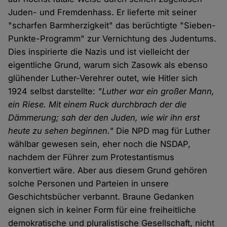
Juden- und Fremdenhass. Er lieferte mit seiner
"scharfen Barmherzigkeit" das berüchtigte "Sieben-
Punkte-Programm" zur Vernichtung des Judentums.
Dies inspirierte die Nazis und ist vielleicht der
eigentliche Grund, warum sich Zasowk als ebenso
glühender Luther-Verehrer outet, wie Hitler sich
1924 selbst darstellte:
"Luther war ein großer Mann,
ein Riese. Mit einem Ruck durchbrach der die
Dämmerung; sah der den Juden, wie wir ihn erst
heute zu sehen beginnen."
Die NPD mag für Luther
wählbar gewesen sein, eher noch die NSDAP,
nachdem der Führer zum Protestantismus
konvertiert wäre. Aber aus diesem Grund gehören
solche Personen und Parteien in unsere
Geschichtsbücher verbannt. Braune Gedanken
eignen sich in keiner Form für eine freiheitliche
demokratische und pluralistische Gesellschaft, nicht