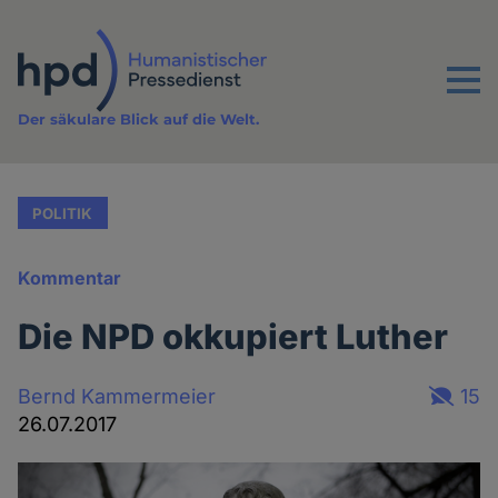
Direkt
zum
Inhalt
Menu
Der säkulare Blick auf die Welt.
POLITIK
Kommentar
Die NPD okkupiert Luther
Bernd Kammermeier
15
26.07.2017