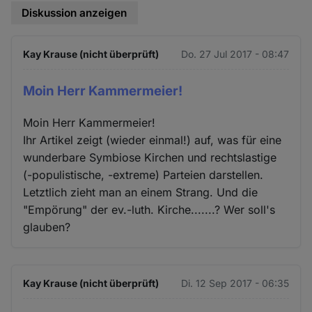
Diskussion anzeigen
Kay Krause (nicht überprüft)
Do. 27 Jul 2017 - 08:47
Moin Herr Kammermeier!
Moin Herr Kammermeier!
Ihr Artikel zeigt (wieder einmal!) auf, was für eine
wunderbare Symbiose Kirchen und rechtslastige
(-populistische, -extreme) Parteien darstellen.
Letztlich zieht man an einem Strang. Und die
"Empörung" der ev.-luth. Kirche.......? Wer soll's
glauben?
Kay Krause (nicht überprüft)
Di. 12 Sep 2017 - 06:35