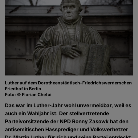
Luther auf dem Dorotheenstädtisch-Friedrichswerderschen
Friedhof in Berlin
Foto: © Florian Chefai
Das war im Luther-Jahr wohl unvermeidbar, weil es
auch ein Wahljahr ist: Der stellvertretende
Parteivorsitzende der NPD Ronny Zasowk hat den
antisemitischen Hassprediger und Volksverhetzer
Dr. Martin Luther für sich und seine Partei entdeckt.