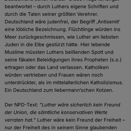
beantwortet – durch Luthers eigene Schriften und
durch die Taten seiner größten Verehrer.
Deutschland wäre judenfrei, der Begriff ‚Antisemit‘
eine löbliche Bezeichnung. Flüchtlinge würden ins
Meer zurückgeschmissen, wie Luther am liebsten
Juden in die Elbe gestürzt hätte. Hier lebende
Muslime müssten Luthers beißenden Spott und
seine fäkalen Beleidigungen ihres Propheten (s.o.)
ertragen oder das Land verlassen. Katholiken
würden vertrieben und Frauen wären noch
unterdrückter, als im mittelalterlichen Katholizismus.
Ein Deutschland zum liebermann‘schen Kotzen.
Der NPD-Text:
"Luther wäre sicherlich kein Freund
der Union, die sämtliche konservativen Werte
verraten hat."
Luther wäre kein Freund der Freiheit –
nur der Freiheit des in seinem Sinne glaubenden