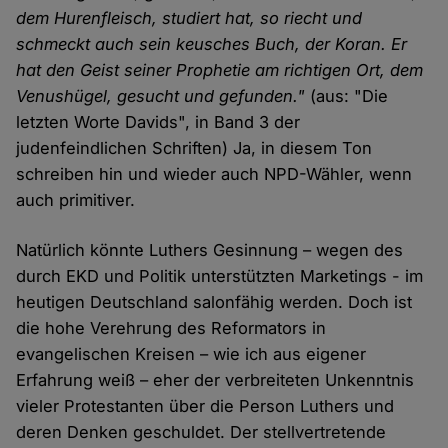
dem Hurenfleisch, studiert hat, so riecht und
schmeckt auch sein keusches Buch, der Koran. Er
hat den Geist seiner Prophetie am richtigen Ort, dem
Venushügel, gesucht und gefunden."
(aus: "Die
letzten Worte Davids", in Band 3 der
judenfeindlichen Schriften) Ja, in diesem Ton
schreiben hin und wieder auch NPD-Wähler, wenn
auch primitiver.
Natürlich könnte Luthers Gesinnung – wegen des
durch EKD und Politik unterstützten Marketings - im
heutigen Deutschland salonfähig werden. Doch ist
die hohe Verehrung des Reformators in
evangelischen Kreisen – wie ich aus eigener
Erfahrung weiß – eher der verbreiteten Unkenntnis
vieler Protestanten über die Person Luthers und
deren Denken geschuldet. Der stellvertretende