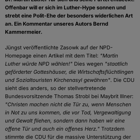
Offenbar will er sich im Luther-Hype sonnen und
strebt eine Polit-Ehe der besonders widerlichen Art
an. Ein Kommentar unseres Autors Bernd
Kammermeier.
Jüngst veröffentlichte Zasowk auf der NPD-
Homepage einen Artikel mit dem Titel:
"Martin
Luther würde NPD wählen!"
Dies wegen
"staatlich
geförderter Gotteshäuser, die Wirtschaftsflüchtlingen
und Sozialtouristen Kirchenasyl gewähren"
. Die CDU
sieht dies anders, so der stellvertretende
Bundesvorsitzende Thomas Strobl bei Maybrit Illner:
"Christen machen nicht die Tür zu, wenn Menschen
in Not zu uns kommen, die vor Tod, Vergewaltigung
und Gewalt fliehen, sondern dann haben wir eine
offene Tür und auch ein offenes Herz."
Trotzdem
stimmte die CDU für die massive Unterstützung der