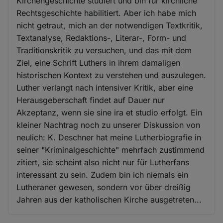
Kirchengeschichte studiert und bin für kirchliche
Rechtsgeschichte habilitiert. Aber ich habe mich
nicht getraut, mich an der notwendigen Textkritik,
Textanalyse, Redaktions-, Literar-, Form- und
Traditionskritik zu versuchen, und das mit dem
Ziel, eine Schrift Luthers in ihrem damaligen
historischen Kontext zu verstehen und auszulegen.
Luther verlangt nach intensiver Kritik, aber eine
Herausgeberschaft findet auf Dauer nur
Akzeptanz, wenn sie sine ira et studio erfolgt. Ein
kleiner Nachtrag noch zu unserer Diskussion von
neulich: K. Deschner hat meine Lutherbiografie in
seiner "Kriminalgeschichte" mehrfach zustimmend
zitiert, sie scheint also nicht nur für Lutherfans
interessant zu sein. Zudem bin ich niemals ein
Lutheraner gewesen, sondern vor über dreißig
Jahren aus der katholischen Kirche ausgetreten...