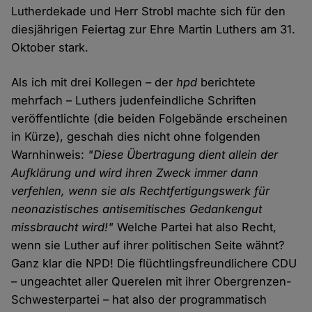
Lutherdekade und Herr Strobl machte sich für den
diesjährigen Feiertag zur Ehre Martin Luthers am 31.
Oktober stark.
Als ich mit drei Kollegen – der
hpd
berichtete
mehrfach – Luthers judenfeindliche Schriften
veröffentlichte (die beiden Folgebände erscheinen
in Kürze), geschah dies nicht ohne folgenden
Warnhinweis:
"Diese Übertragung dient allein der
Aufklärung und wird ihren Zweck immer dann
verfehlen, wenn sie als Rechtfertigungswerk für
neonazistisches antisemitisches Gedankengut
missbraucht wird!"
Welche Partei hat also Recht,
wenn sie Luther auf ihrer politischen Seite wähnt?
Ganz klar die NPD! Die flüchtlingsfreundlichere CDU
– ungeachtet aller Querelen mit ihrer Obergrenzen-
Schwesterpartei – hat also der programmatisch