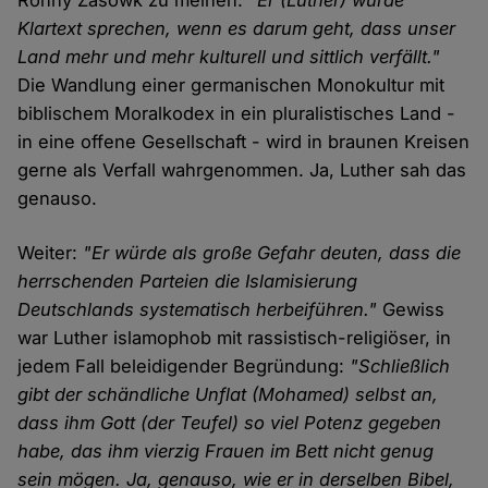
Ronny Zasowk zu meinen:
"Er (Luther) würde
Klartext sprechen, wenn es darum geht, dass unser
Land mehr und mehr kulturell und sittlich verfällt."
Die Wandlung einer germanischen Monokultur mit
biblischem Moralkodex in ein pluralistisches Land -
in eine offene Gesellschaft - wird in braunen Kreisen
gerne als Verfall wahrgenommen. Ja, Luther sah das
genauso.
Weiter:
"Er würde als große Gefahr deuten, dass die
herrschenden Parteien die Islamisierung
Deutschlands systematisch herbeiführen."
Gewiss
war Luther islamophob mit rassistisch-religiöser, in
jedem Fall beleidigender Begründung:
"Schließlich
gibt der schändliche Unflat (Mohamed) selbst an,
dass ihm Gott (der Teufel) so viel Potenz gegeben
habe, das ihm vierzig Frauen im Bett nicht genug
sein mögen. Ja, genauso, wie er in derselben Bibel,