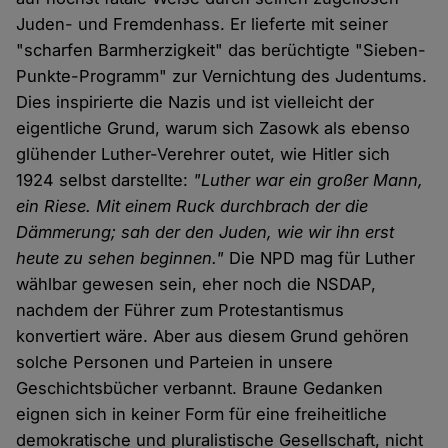
Juden- und Fremdenhass. Er lieferte mit seiner
"scharfen Barmherzigkeit" das berüchtigte "Sieben-
Punkte-Programm" zur Vernichtung des Judentums.
Dies inspirierte die Nazis und ist vielleicht der
eigentliche Grund, warum sich Zasowk als ebenso
glühender Luther-Verehrer outet, wie Hitler sich
1924 selbst darstellte:
"Luther war ein großer Mann,
ein Riese. Mit einem Ruck durchbrach der die
Dämmerung; sah der den Juden, wie wir ihn erst
heute zu sehen beginnen."
Die NPD mag für Luther
wählbar gewesen sein, eher noch die NSDAP,
nachdem der Führer zum Protestantismus
konvertiert wäre. Aber aus diesem Grund gehören
solche Personen und Parteien in unsere
Geschichtsbücher verbannt. Braune Gedanken
eignen sich in keiner Form für eine freiheitliche
demokratische und pluralistische Gesellschaft, nicht