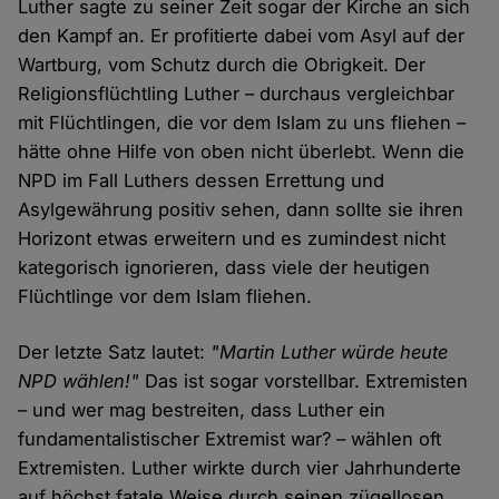
Luther sagte zu seiner Zeit sogar der Kirche an sich
den Kampf an. Er profitierte dabei vom Asyl auf der
Wartburg, vom Schutz durch die Obrigkeit. Der
Religionsflüchtling Luther – durchaus vergleichbar
mit Flüchtlingen, die vor dem Islam zu uns fliehen –
hätte ohne Hilfe von oben nicht überlebt. Wenn die
NPD im Fall Luthers dessen Errettung und
Asylgewährung positiv sehen, dann sollte sie ihren
Horizont etwas erweitern und es zumindest nicht
kategorisch ignorieren, dass viele der heutigen
Flüchtlinge vor dem Islam fliehen.
Der letzte Satz lautet:
"Martin Luther würde heute
NPD wählen!"
Das ist sogar vorstellbar. Extremisten
– und wer mag bestreiten, dass Luther ein
fundamentalistischer Extremist war? – wählen oft
Extremisten. Luther wirkte durch vier Jahrhunderte
auf höchst fatale Weise durch seinen zügellosen