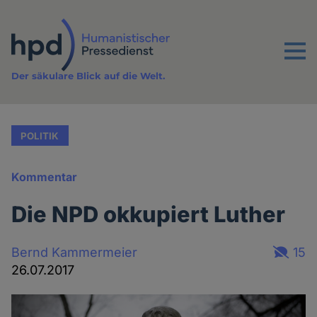
Direkt
zum
Inhalt
Menu
Der säkulare Blick auf die Welt.
POLITIK
Kommentar
Die NPD okkupiert Luther
Bernd Kammermeier
15
26.07.2017