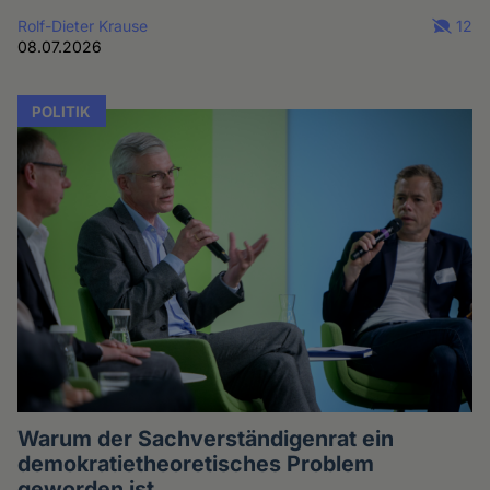
Rolf-Dieter Krause
12
08.07.2026
POLITIK
Warum der Sachverständigenrat ein
demokratietheoretisches Problem
geworden ist