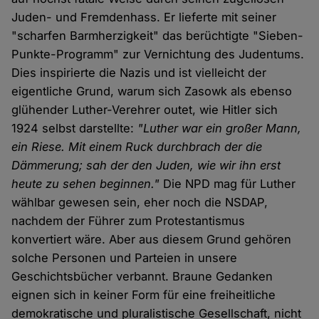
Juden- und Fremdenhass. Er lieferte mit seiner
"scharfen Barmherzigkeit" das berüchtigte "Sieben-
Punkte-Programm" zur Vernichtung des Judentums.
Dies inspirierte die Nazis und ist vielleicht der
eigentliche Grund, warum sich Zasowk als ebenso
glühender Luther-Verehrer outet, wie Hitler sich
1924 selbst darstellte:
"Luther war ein großer Mann,
ein Riese. Mit einem Ruck durchbrach der die
Dämmerung; sah der den Juden, wie wir ihn erst
heute zu sehen beginnen."
Die NPD mag für Luther
wählbar gewesen sein, eher noch die NSDAP,
nachdem der Führer zum Protestantismus
konvertiert wäre. Aber aus diesem Grund gehören
solche Personen und Parteien in unsere
Geschichtsbücher verbannt. Braune Gedanken
eignen sich in keiner Form für eine freiheitliche
demokratische und pluralistische Gesellschaft, nicht