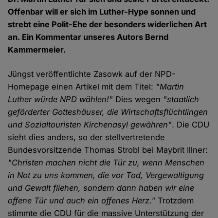
Offenbar will er sich im Luther-Hype sonnen und
strebt eine Polit-Ehe der besonders widerlichen Art
an. Ein Kommentar unseres Autors Bernd
Kammermeier.
Jüngst veröffentlichte Zasowk auf der NPD-
Homepage einen Artikel mit dem Titel:
"Martin
Luther würde NPD wählen!"
Dies wegen
"staatlich
geförderter Gotteshäuser, die Wirtschaftsflüchtlingen
und Sozialtouristen Kirchenasyl gewähren"
. Die CDU
sieht dies anders, so der stellvertretende
Bundesvorsitzende Thomas Strobl bei Maybrit Illner:
"Christen machen nicht die Tür zu, wenn Menschen
in Not zu uns kommen, die vor Tod, Vergewaltigung
und Gewalt fliehen, sondern dann haben wir eine
offene Tür und auch ein offenes Herz."
Trotzdem
stimmte die CDU für die massive Unterstützung der