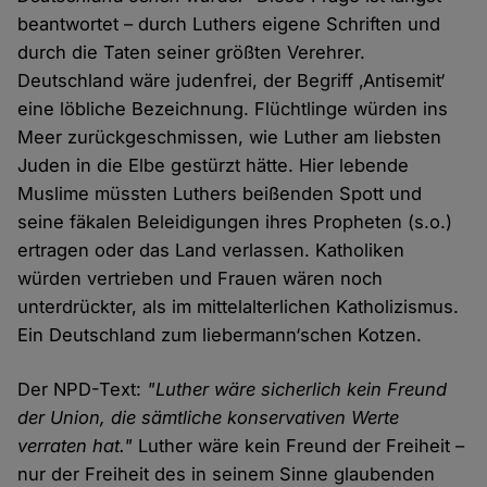
beantwortet – durch Luthers eigene Schriften und
durch die Taten seiner größten Verehrer.
Deutschland wäre judenfrei, der Begriff ‚Antisemit‘
eine löbliche Bezeichnung. Flüchtlinge würden ins
Meer zurückgeschmissen, wie Luther am liebsten
Juden in die Elbe gestürzt hätte. Hier lebende
Muslime müssten Luthers beißenden Spott und
seine fäkalen Beleidigungen ihres Propheten (s.o.)
ertragen oder das Land verlassen. Katholiken
würden vertrieben und Frauen wären noch
unterdrückter, als im mittelalterlichen Katholizismus.
Ein Deutschland zum liebermann‘schen Kotzen.
Der NPD-Text:
"Luther wäre sicherlich kein Freund
der Union, die sämtliche konservativen Werte
verraten hat."
Luther wäre kein Freund der Freiheit –
nur der Freiheit des in seinem Sinne glaubenden