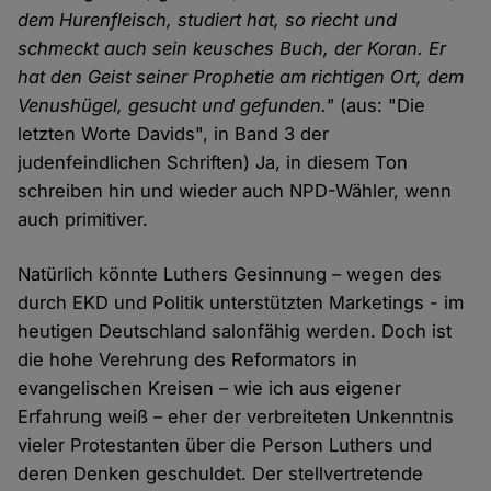
dem Hurenfleisch, studiert hat, so riecht und
schmeckt auch sein keusches Buch, der Koran. Er
hat den Geist seiner Prophetie am richtigen Ort, dem
Venushügel, gesucht und gefunden."
(aus: "Die
letzten Worte Davids", in Band 3 der
judenfeindlichen Schriften) Ja, in diesem Ton
schreiben hin und wieder auch NPD-Wähler, wenn
auch primitiver.
Natürlich könnte Luthers Gesinnung – wegen des
durch EKD und Politik unterstützten Marketings - im
heutigen Deutschland salonfähig werden. Doch ist
die hohe Verehrung des Reformators in
evangelischen Kreisen – wie ich aus eigener
Erfahrung weiß – eher der verbreiteten Unkenntnis
vieler Protestanten über die Person Luthers und
deren Denken geschuldet. Der stellvertretende