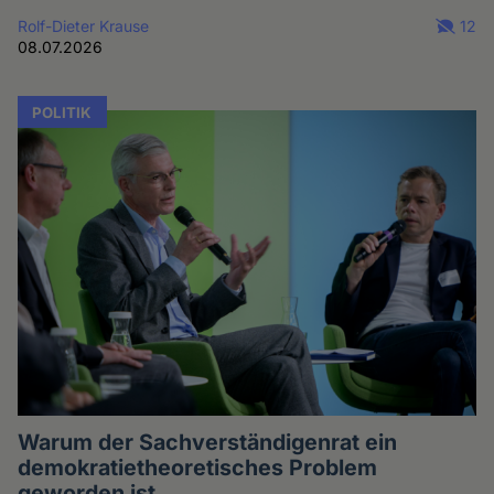
Rolf-Dieter Krause
12
08.07.2026
POLITIK
Warum der Sachverständigenrat ein
demokratietheoretisches Problem
geworden ist