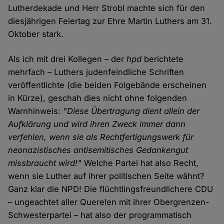
Lutherdekade und Herr Strobl machte sich für den
diesjährigen Feiertag zur Ehre Martin Luthers am 31.
Oktober stark.
Als ich mit drei Kollegen – der
hpd
berichtete
mehrfach – Luthers judenfeindliche Schriften
veröffentlichte (die beiden Folgebände erscheinen
in Kürze), geschah dies nicht ohne folgenden
Warnhinweis:
"Diese Übertragung dient allein der
Aufklärung und wird ihren Zweck immer dann
verfehlen, wenn sie als Rechtfertigungswerk für
neonazistisches antisemitisches Gedankengut
missbraucht wird!"
Welche Partei hat also Recht,
wenn sie Luther auf ihrer politischen Seite wähnt?
Ganz klar die NPD! Die flüchtlingsfreundlichere CDU
– ungeachtet aller Querelen mit ihrer Obergrenzen-
Schwesterpartei – hat also der programmatisch