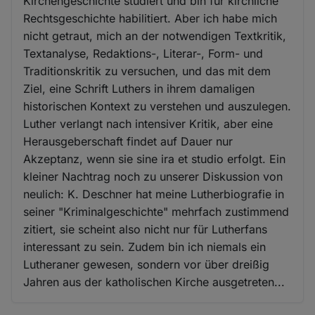
Kirchengeschichte studiert und bin für kirchliche
Rechtsgeschichte habilitiert. Aber ich habe mich
nicht getraut, mich an der notwendigen Textkritik,
Textanalyse, Redaktions-, Literar-, Form- und
Traditionskritik zu versuchen, und das mit dem
Ziel, eine Schrift Luthers in ihrem damaligen
historischen Kontext zu verstehen und auszulegen.
Luther verlangt nach intensiver Kritik, aber eine
Herausgeberschaft findet auf Dauer nur
Akzeptanz, wenn sie sine ira et studio erfolgt. Ein
kleiner Nachtrag noch zu unserer Diskussion von
neulich: K. Deschner hat meine Lutherbiografie in
seiner "Kriminalgeschichte" mehrfach zustimmend
zitiert, sie scheint also nicht nur für Lutherfans
interessant zu sein. Zudem bin ich niemals ein
Lutheraner gewesen, sondern vor über dreißig
Jahren aus der katholischen Kirche ausgetreten...