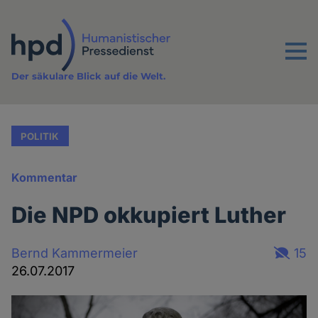
Direkt
zum
Inhalt
Menu
Der säkulare Blick auf die Welt.
POLITIK
Kommentar
Die NPD okkupiert Luther
Bernd Kammermeier
15
26.07.2017