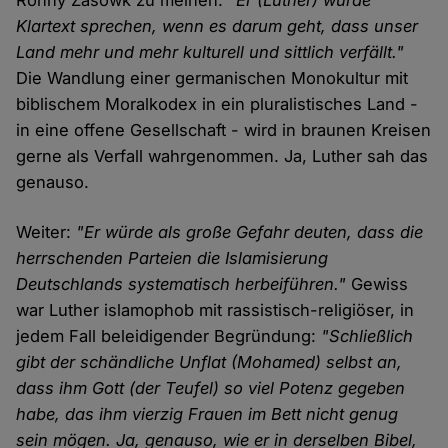
Ronny Zasowk zu meinen:
"Er (Luther) würde
Klartext sprechen, wenn es darum geht, dass unser
Land mehr und mehr kulturell und sittlich verfällt."
Die Wandlung einer germanischen Monokultur mit
biblischem Moralkodex in ein pluralistisches Land -
in eine offene Gesellschaft - wird in braunen Kreisen
gerne als Verfall wahrgenommen. Ja, Luther sah das
genauso.
Weiter:
"Er würde als große Gefahr deuten, dass die
herrschenden Parteien die Islamisierung
Deutschlands systematisch herbeiführen."
Gewiss
war Luther islamophob mit rassistisch-religiöser, in
jedem Fall beleidigender Begründung:
"Schließlich
gibt der schändliche Unflat (Mohamed) selbst an,
dass ihm Gott (der Teufel) so viel Potenz gegeben
habe, das ihm vierzig Frauen im Bett nicht genug
sein mögen. Ja, genauso, wie er in derselben Bibel,