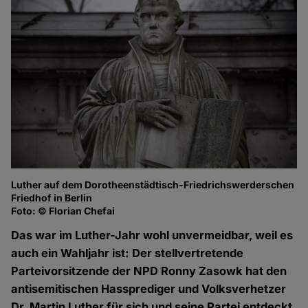
Luther auf dem Dorotheenstädtisch-Friedrichswerderschen
Friedhof in Berlin
Foto: © Florian Chefai
Das war im Luther-Jahr wohl unvermeidbar, weil es
auch ein Wahljahr ist: Der stellvertretende
Parteivorsitzende der NPD Ronny Zasowk hat den
antisemitischen Hassprediger und Volksverhetzer
Dr. Martin Luther für sich und seine Partei entdeckt.