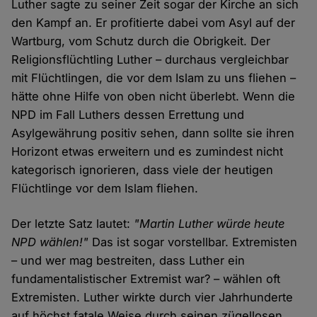
Luther sagte zu seiner Zeit sogar der Kirche an sich
den Kampf an. Er profitierte dabei vom Asyl auf der
Wartburg, vom Schutz durch die Obrigkeit. Der
Religionsflüchtling Luther – durchaus vergleichbar
mit Flüchtlingen, die vor dem Islam zu uns fliehen –
hätte ohne Hilfe von oben nicht überlebt. Wenn die
NPD im Fall Luthers dessen Errettung und
Asylgewährung positiv sehen, dann sollte sie ihren
Horizont etwas erweitern und es zumindest nicht
kategorisch ignorieren, dass viele der heutigen
Flüchtlinge vor dem Islam fliehen.
Der letzte Satz lautet:
"Martin Luther würde heute
NPD wählen!"
Das ist sogar vorstellbar. Extremisten
– und wer mag bestreiten, dass Luther ein
fundamentalistischer Extremist war? – wählen oft
Extremisten. Luther wirkte durch vier Jahrhunderte
auf höchst fatale Weise durch seinen zügellosen