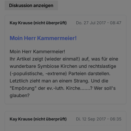
Diskussion anzeigen
Kay Krause (nicht überprüft)
Do. 27 Jul 2017 - 08:47
Moin Herr Kammermeier!
Moin Herr Kammermeier!
Ihr Artikel zeigt (wieder einmal!) auf, was für eine
wunderbare Symbiose Kirchen und rechtslastige
(-populistische, -extreme) Parteien darstellen.
Letztlich zieht man an einem Strang. Und die
"Empörung" der ev.-luth. Kirche.......? Wer soll's
glauben?
Kay Krause (nicht überprüft)
Di. 12 Sep 2017 - 06:35