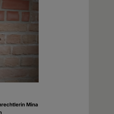
nrechtlerin Mina
n