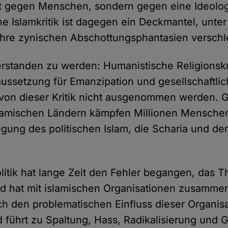
cht gegen Menschen, sondern gegen eine Ideolog
he Islamkritik ist dagegen ein Deckmantel, unte
hre zynischen Abschottungsphantasien verschl
rstanden zu werden: Humanistische Religionskr
ussetzung für Emanzipation und gesellschaftlich
e von dieser Kritik nicht ausgenommen werden. 
lamischen Ländern kämpfen Millionen Mensche
ung des politischen Islam, die Scharia und de
.
litik hat lange Zeit den Fehler begangen, das 
 hat mit islamischen Organisationen zusammen
och den problematischen Einfluss dieser Organis
 führt zu Spaltung, Hass, Radikalisierung und G