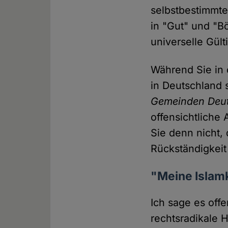
selbstbestimmte
in "Gut" und "Bö
universelle Gül
Während Sie in 
in Deutschland 
Gemeinden Deut
offensichtliche 
Sie denn nicht, 
Rückständigkeit
"Meine Islamk
Ich sage es offe
rechtsradikale H