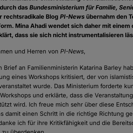
 durch das
Bundesministerium für Familie, Seni
er rechtsradikale Blog
PI-News
übernahm den Te
 Form. Mina Ahadi wendet sich daher mit einem 
lärt, dass sie sich nicht instrumentalisieren läs
amen und Herren von
PI-News
,
 Brief an Familienministerin Katarina Barley hab
ng eines Workshops kritisiert, der von islamist
eranstaltet wurde. Das Ministerium forderte kur
Workshops und erklärte, dass die Veranstaltung
stützt wird. Ich freue mich sehr über diese Ents
s damit einen Schritt in die richtige Richtung g
danke ich für ihre Kritikfähigkeit und die Bereits
 zu überdenken.