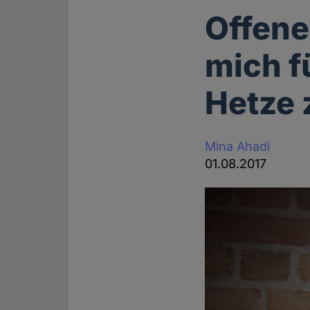
Offene
mich f
Hetze 
Mina Ahadi
01.08.2017