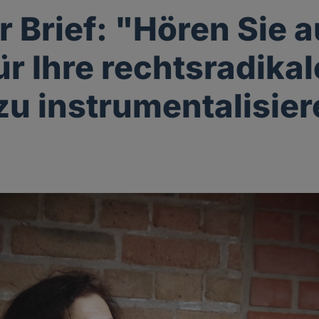
r Brief: "Hören Sie a
ür Ihre rechtsradikal
zu instrumentalisier