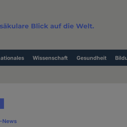
säkulare Blick auf die Welt.
extsuche
nationales
Wissenschaft
Gesundheit
Bild
I-News