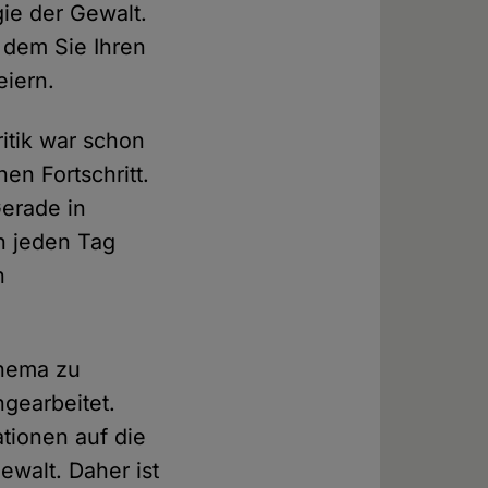
ie der Gewalt.
r dem Sie Ihren
eiern.
itik war schon
en Fortschritt.
Gerade in
n jeden Tag
n
Thema zu
gearbeitet.
ationen auf die
ewalt. Daher ist