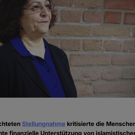
achteten
Stellungnahme
kritisierte die Mensche
nte finanzielle Unterstützung von islamistische