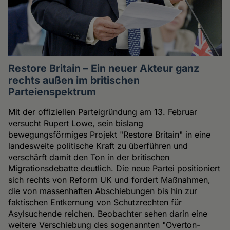
Restore Britain – Ein neuer Akteur ganz
rechts außen im britischen
Parteienspektrum
Mit der offiziellen Parteigründung am 13. Februar
versucht Rupert Lowe, sein bislang
bewegungsförmiges Projekt "Restore Britain" in eine
landesweite politische Kraft zu überführen und
verschärft damit den Ton in der britischen
Migrationsdebatte deutlich. Die neue Partei positioniert
sich rechts von Reform UK und fordert Maßnahmen,
die von massenhaften Abschiebungen bis hin zur
faktischen Entkernung von Schutzrechten für
Asylsuchende reichen. Beobachter sehen darin eine
weitere Verschiebung des sogenannten "Overton-