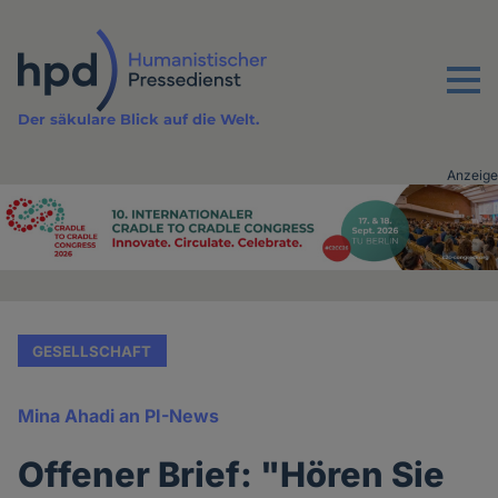
Direkt
zum
Inhalt
Menu
Der säkulare Blick auf die Welt.
Anzeige
Advertising
vor
Inhalt
GESELLSCHAFT
Mina Ahadi an PI-News
Offener Brief: "Hören Sie