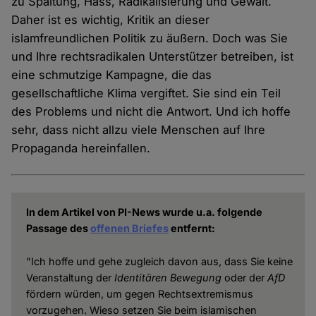
zu Spaltung, Hass, Radikalisierung und Gewalt.
Daher ist es wichtig, Kritik an dieser
islamfreundlichen Politik zu äußern. Doch was Sie
und Ihre rechtsradikalen Unterstützer betreiben, ist
eine schmutzige Kampagne, die das
gesellschaftliche Klima vergiftet. Sie sind ein Teil
des Problems und nicht die Antwort. Und ich hoffe
sehr, dass nicht allzu viele Menschen auf Ihre
Propaganda hereinfallen.
In dem Artikel von PI-News wurde u.a. folgende
Passage des
offenen Briefes
entfernt:
"Ich hoffe und gehe zugleich davon aus, dass Sie keine
Veranstaltung der
Identitären
Bewegung
oder der
AfD
fördern würden, um gegen Rechtsextremismus
vorzugehen. Wieso setzen Sie beim islamischen