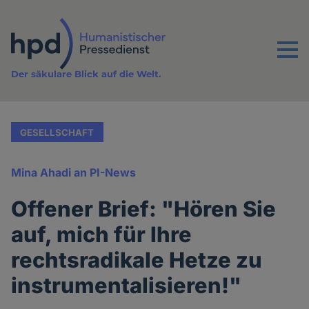
Direkt
zum
Inhalt
Menu
Der säkulare Blick auf die Welt.
GESELLSCHAFT
Mina Ahadi an PI-News
Offener Brief: "Hören Sie
auf, mich für Ihre
rechtsradikale Hetze zu
instrumentalisieren!"