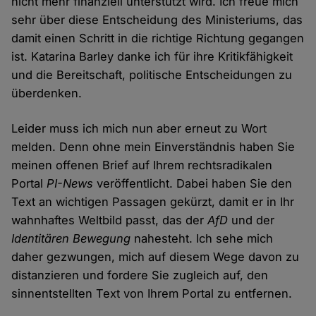
nicht mehr finanziell unterstützt wird. Ich freue mich
sehr über diese Entscheidung des Ministeriums, das
damit einen Schritt in die richtige Richtung gegangen
ist. Katarina Barley danke ich für ihre Kritikfähigkeit
und die Bereitschaft, politische Entscheidungen zu
überdenken.
Leider muss ich mich nun aber erneut zu Wort
melden. Denn ohne mein Einverständnis haben Sie
meinen offenen Brief auf Ihrem rechtsradikalen
Portal
PI-News
veröffentlicht. Dabei haben Sie den
Text an wichtigen Passagen gekürzt, damit er in Ihr
wahnhaftes Weltbild passt, das der
AfD
und der
Identitären Bewegung
nahesteht. Ich sehe mich
daher gezwungen, mich auf diesem Wege davon zu
distanzieren und fordere Sie zugleich auf, den
sinnentstellten Text von Ihrem Portal zu entfernen.