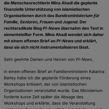
die Menschenrechtlerin Mina Ahadi die geplante
finanzielle Unterstützung von islamistischen
Organisationen durch das
Bundesministerium für
Familie, Senioren, Frauen und Jugend
. Der
rechtsradikale Blog
PI-News
übernahm den Text in
sinnentstellter Form. Mina Ahadi wendet sich daher
mit einem offenen Brief an
PI-News
und erklärt,
dass sie sich nicht instrumentalisieren lässt.
Sehr geehrte Damen und Herren von
PI-News
,
in einem offenen Brief an Familienministerin Katarina
Barley habe ich die geplante Förderung eines
Workshops kritisiert, der von islamistischen
Organisationen veranstaltet wurde. Das Ministerium
forderte kurze Zeit später die Absage des
Workshops und erklärte, dass die Veranstaltung