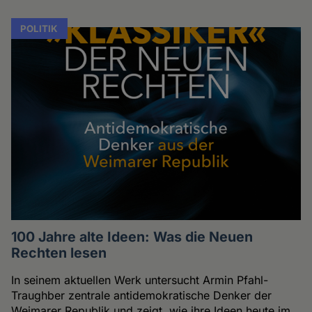
POLITIK
100 Jahre alte Ideen: Was die Neuen
Rechten lesen
In seinem aktuellen Werk untersucht Armin Pfahl-
Traughber zentrale antidemokratische Denker der
Weimarer Republik und zeigt, wie ihre Ideen heute im