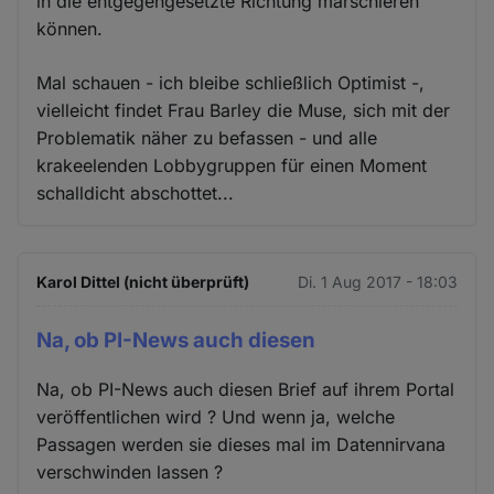
in die entgegengesetzte Richtung marschieren
können.
Mal schauen - ich bleibe schließlich Optimist -,
vielleicht findet Frau Barley die Muse, sich mit der
Problematik näher zu befassen - und alle
krakeelenden Lobbygruppen für einen Moment
schalldicht abschottet...
Karol Dittel (nicht überprüft)
Di. 1 Aug 2017 - 18:03
Na, ob PI-News auch diesen
Na, ob PI-News auch diesen Brief auf ihrem Portal
veröffentlichen wird ? Und wenn ja, welche
Passagen werden sie dieses mal im Datennirvana
verschwinden lassen ?