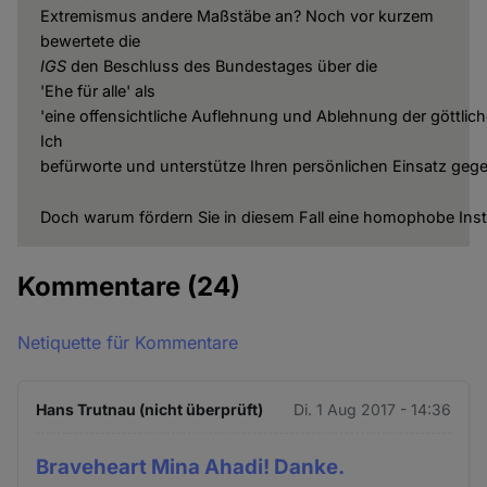
Extremismus andere Maßstäbe an? Noch vor kurzem
bewertete die
IGS
den Beschluss des Bundestages über die
'Ehe für alle' als
'eine offensichtliche Auflehnung und Ablehnung der göttlic
Ich
befürworte und unterstütze Ihren persönlichen Einsatz gege
Doch warum fördern Sie in diesem Fall eine homophobe Inst
Kommentare
(24)
Netiquette für Kommentare
Hans Trutnau (nicht überprüft)
Di. 1 Aug 2017 - 14:36
Braveheart Mina Ahadi! Danke.