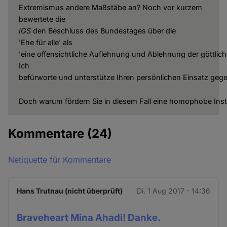
Extremismus andere Maßstäbe an? Noch vor kurzem
bewertete die
IGS
den Beschluss des Bundestages über die
'Ehe für alle' als
'eine offensichtliche Auflehnung und Ablehnung der göttlic
Ich
befürworte und unterstütze Ihren persönlichen Einsatz gege
Doch warum fördern Sie in diesem Fall eine homophobe Inst
Kommentare
(24)
Netiquette für Kommentare
Hans Trutnau (nicht überprüft)
Di. 1 Aug 2017 - 14:36
Braveheart Mina Ahadi! Danke.