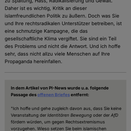
zu Spaltung, Hass, Radikalisierung und Gewalt.
Daher ist es wichtig, Kritik an dieser
islamfreundlichen Politik zu äußern. Doch was Sie
und Ihre rechtsradikalen Unterstützer betreiben, ist
eine schmutzige Kampagne, die das
gesellschaftliche Klima vergiftet. Sie sind ein Teil
des Problems und nicht die Antwort. Und ich hoffe
sehr, dass nicht allzu viele Menschen auf Ihre
Propaganda hereinfallen.
In dem Artikel von PI-News wurde u.a. folgende
Passage des
offenen Briefes
entfernt:
"Ich hoffe und gehe zugleich davon aus, dass Sie keine
Veranstaltung der
Identitären
Bewegung
oder der
AfD
fördern würden, um gegen Rechtsextremismus
vorzugehen. Wieso setzen Sie beim islamischen