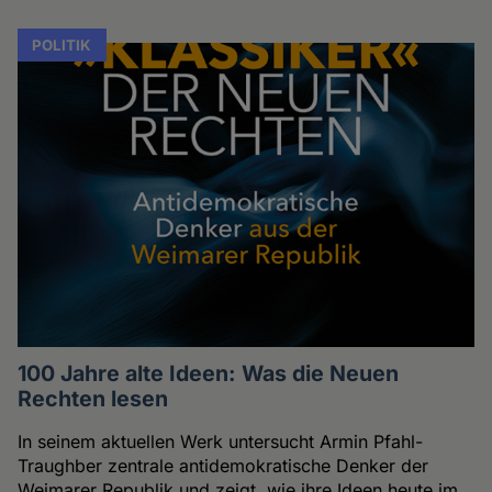
POLITIK
100 Jahre alte Ideen: Was die Neuen
Rechten lesen
In seinem aktuellen Werk untersucht Armin Pfahl-
Traughber zentrale antidemokratische Denker der
Weimarer Republik und zeigt, wie ihre Ideen heute im