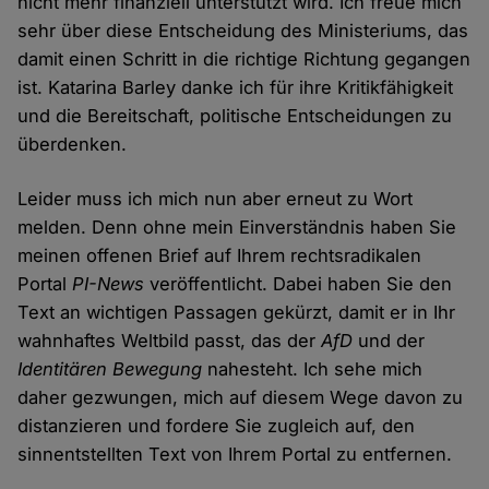
nicht mehr finanziell unterstützt wird. Ich freue mich
sehr über diese Entscheidung des Ministeriums, das
damit einen Schritt in die richtige Richtung gegangen
ist. Katarina Barley danke ich für ihre Kritikfähigkeit
und die Bereitschaft, politische Entscheidungen zu
überdenken.
Leider muss ich mich nun aber erneut zu Wort
melden. Denn ohne mein Einverständnis haben Sie
meinen offenen Brief auf Ihrem rechtsradikalen
Portal
PI-News
veröffentlicht. Dabei haben Sie den
Text an wichtigen Passagen gekürzt, damit er in Ihr
wahnhaftes Weltbild passt, das der
AfD
und der
Identitären Bewegung
nahesteht. Ich sehe mich
daher gezwungen, mich auf diesem Wege davon zu
distanzieren und fordere Sie zugleich auf, den
sinnentstellten Text von Ihrem Portal zu entfernen.