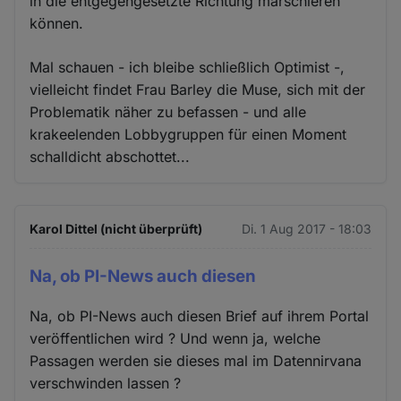
in die entgegengesetzte Richtung marschieren
können.
Mal schauen - ich bleibe schließlich Optimist -,
vielleicht findet Frau Barley die Muse, sich mit der
Problematik näher zu befassen - und alle
krakeelenden Lobbygruppen für einen Moment
schalldicht abschottet...
Karol Dittel (nicht überprüft)
Di. 1 Aug 2017 - 18:03
Na, ob PI-News auch diesen
Na, ob PI-News auch diesen Brief auf ihrem Portal
veröffentlichen wird ? Und wenn ja, welche
Passagen werden sie dieses mal im Datennirvana
verschwinden lassen ?