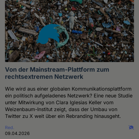
Von der Mainstream-Plattform zum
rechtsextremen Netzwerk
Wie wird aus einer globalen Kommunikationsplattform
ein politisch aufgeladenes Netzwerk? Eine neue Studie
unter Mitwirkung von Clara Iglesias Keller vom
Weizenbaum-Institut zeigt, dass der Umbau von
Twitter zu X weit über ein Rebranding hinausgeht.
Red.
09.04.2026