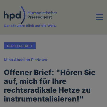
Direkt
zum
Inhalt
Menu
Der säkulare Blick auf die Welt.
GESELLSCHAFT
Mina Ahadi an PI-News
Offener Brief: "Hören Sie
auf, mich für Ihre
rechtsradikale Hetze zu
instrumentalisieren!"