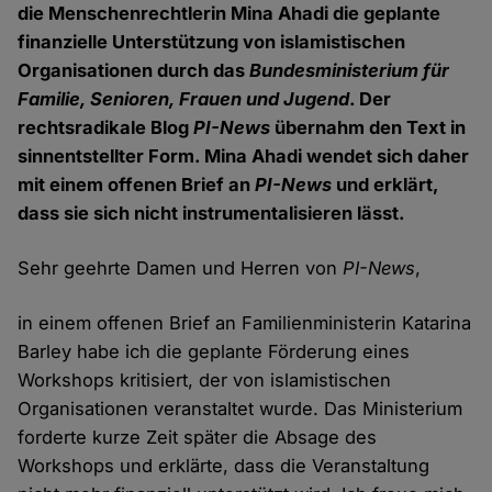
die Menschenrechtlerin Mina Ahadi die geplante
finanzielle Unterstützung von islamistischen
Organisationen durch das
Bundesministerium für
Familie, Senioren, Frauen und Jugend
. Der
rechtsradikale Blog
PI-News
übernahm den Text in
sinnentstellter Form. Mina Ahadi wendet sich daher
mit einem offenen Brief an
PI-News
und erklärt,
dass sie sich nicht instrumentalisieren lässt.
Sehr geehrte Damen und Herren von
PI-News
,
in einem offenen Brief an Familienministerin Katarina
Barley habe ich die geplante Förderung eines
Workshops kritisiert, der von islamistischen
Organisationen veranstaltet wurde. Das Ministerium
forderte kurze Zeit später die Absage des
Workshops und erklärte, dass die Veranstaltung