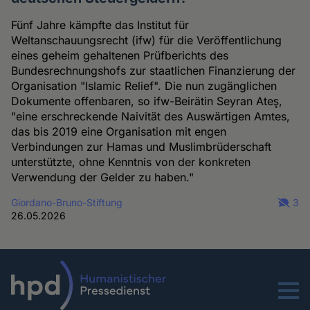
Fünf Jahre kämpfte das Institut für
Weltanschauungsrecht (ifw) für die Veröffentlichung
eines geheim gehaltenen Prüfberichts des
Bundesrechnungshofs zur staatlichen Finanzierung der
Organisation "Islamic Relief". Die nun zugänglichen
Dokumente offenbaren, so ifw-Beirätin Seyran Ateş,
"eine erschreckende Naivität des Auswärtigen Amtes,
das bis 2019 eine Organisation mit engen
Verbindungen zur Hamas und Muslimbrüderschaft
unterstützte, ohne Kenntnis von der konkreten
Verwendung der Gelder zu haben."
Giordano-Bruno-Stiftung
3
26.05.2026
Menu