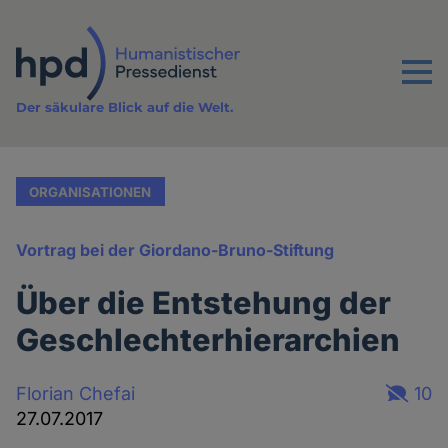
Direkt
zum
Inhalt
Menu
Der säkulare Blick auf die Welt.
ORGANISATIONEN
Vortrag bei der Giordano-Bruno-Stiftung
Über die Entstehung der
Geschlechterhierarchien
Florian Chefai
10
27.07.2017