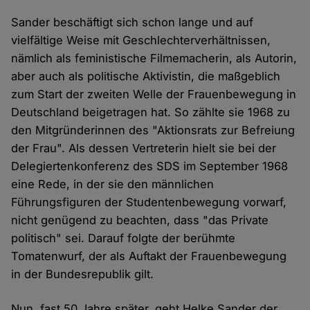
Sander beschäftigt sich schon lange und auf
vielfältige Weise mit Geschlechterverhältnissen,
nämlich als feministische Filmemacherin, als Autorin,
aber auch als politische Aktivistin, die maßgeblich
zum Start der zweiten Welle der Frauenbewegung in
Deutschland beigetragen hat. So zählte sie 1968 zu
den Mitgründerinnen des "Aktionsrats zur Befreiung
der Frau". Als dessen Vertreterin hielt sie bei der
Delegiertenkonferenz des SDS im September 1968
eine Rede, in der sie den männlichen
Führungsfiguren der Studentenbewegung vorwarf,
nicht genügend zu beachten, dass "das Private
politisch" sei. Darauf folgte der berühmte
Tomatenwurf, der als Auftakt der Frauenbewegung
in der Bundesrepublik gilt.
Nun, fast 50 Jahre später, geht Helke Sander der