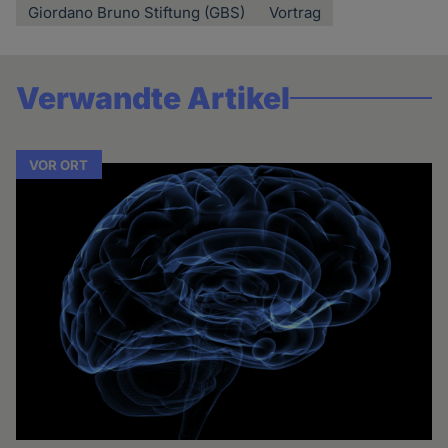
Giordano Bruno Stiftung (GBS)
Vortrag
Verwandte Artikel
VOR ORT