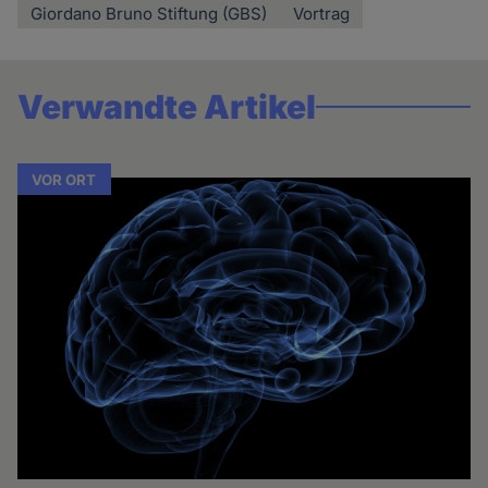
Giordano Bruno Stiftung (GBS)
Vortrag
Verwandte Artikel
VOR ORT