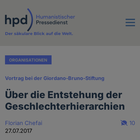
Direkt
zum
Inhalt
Menu
Der säkulare Blick auf die Welt.
ORGANISATIONEN
Vortrag bei der Giordano-Bruno-Stiftung
Über die Entstehung der
Geschlechterhierarchien
Florian Chefai
10
27.07.2017