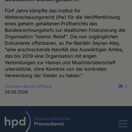
Fünf Jahre kämpfte das Institut für
Weltanschauungsrecht (ifw) für die Veröffentlichung
eines geheim gehaltenen Prüfberichts des
Bundesrechnungshofs zur staatlichen Finanzierung der
Organisation "Islamic Relief". Die nun zugänglichen
Dokumente offenbaren, so ifw-Beirätin Seyran Ateş,
"eine erschreckende Naivität des Auswärtigen Amtes,
das bis 2019 eine Organisation mit engen
Verbindungen zur Hamas und Muslimbrüderschaft
unterstützte, ohne Kenntnis von der konkreten
Verwendung der Gelder zu haben."
Giordano-Bruno-Stiftung
3
26.05.2026
Menu