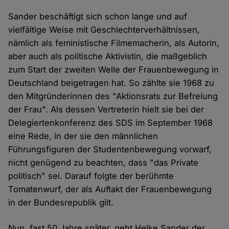
Sander beschäftigt sich schon lange und auf
vielfältige Weise mit Geschlechterverhältnissen,
nämlich als feministische Filmemacherin, als Autorin,
aber auch als politische Aktivistin, die maßgeblich
zum Start der zweiten Welle der Frauenbewegung in
Deutschland beigetragen hat. So zählte sie 1968 zu
den Mitgründerinnen des "Aktionsrats zur Befreiung
der Frau". Als dessen Vertreterin hielt sie bei der
Delegiertenkonferenz des SDS im September 1968
eine Rede, in der sie den männlichen
Führungsfiguren der Studentenbewegung vorwarf,
nicht genügend zu beachten, dass "das Private
politisch" sei. Darauf folgte der berühmte
Tomatenwurf, der als Auftakt der Frauenbewegung
in der Bundesrepublik gilt.
Nun, fast 50 Jahre später, geht Helke Sander der