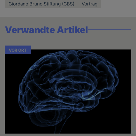
Giordano Bruno Stiftung (GBS)
Vortrag
Verwandte Artikel
VOR ORT