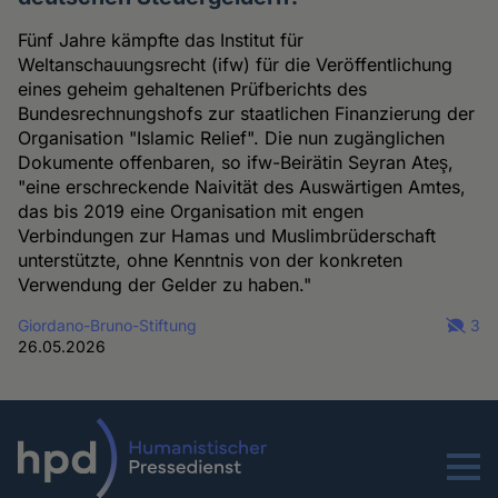
Fünf Jahre kämpfte das Institut für
Weltanschauungsrecht (ifw) für die Veröffentlichung
eines geheim gehaltenen Prüfberichts des
Bundesrechnungshofs zur staatlichen Finanzierung der
Organisation "Islamic Relief". Die nun zugänglichen
Dokumente offenbaren, so ifw-Beirätin Seyran Ateş,
"eine erschreckende Naivität des Auswärtigen Amtes,
das bis 2019 eine Organisation mit engen
Verbindungen zur Hamas und Muslimbrüderschaft
unterstützte, ohne Kenntnis von der konkreten
Verwendung der Gelder zu haben."
Giordano-Bruno-Stiftung
3
26.05.2026
Menu