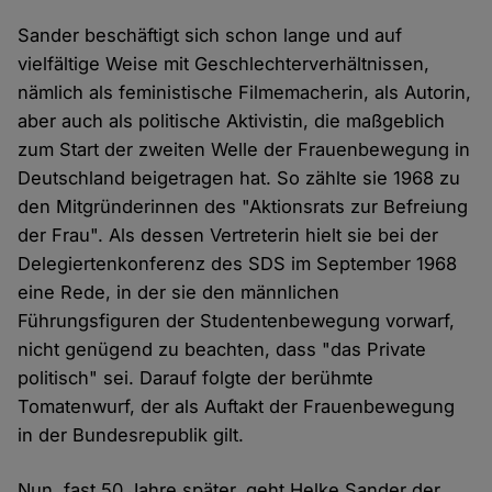
Sander beschäftigt sich schon lange und auf
vielfältige Weise mit Geschlechterverhältnissen,
nämlich als feministische Filmemacherin, als Autorin,
aber auch als politische Aktivistin, die maßgeblich
zum Start der zweiten Welle der Frauenbewegung in
Deutschland beigetragen hat. So zählte sie 1968 zu
den Mitgründerinnen des "Aktionsrats zur Befreiung
der Frau". Als dessen Vertreterin hielt sie bei der
Delegiertenkonferenz des SDS im September 1968
eine Rede, in der sie den männlichen
Führungsfiguren der Studentenbewegung vorwarf,
nicht genügend zu beachten, dass "das Private
politisch" sei. Darauf folgte der berühmte
Tomatenwurf, der als Auftakt der Frauenbewegung
in der Bundesrepublik gilt.
Nun, fast 50 Jahre später, geht Helke Sander der