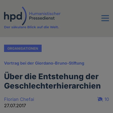
Direkt
zum
Inhalt
Menu
Der säkulare Blick auf die Welt.
ORGANISATIONEN
Vortrag bei der Giordano-Bruno-Stiftung
Über die Entstehung der
Geschlechterhierarchien
Florian Chefai
10
27.07.2017