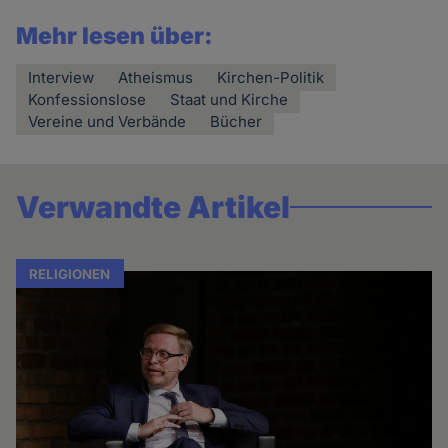
Mehr lesen über:
Interview
Atheismus
Kirchen-Politik
Konfessionslose
Staat und Kirche
Vereine und Verbände
Bücher
Verwandte Artikel
RELIGIONEN