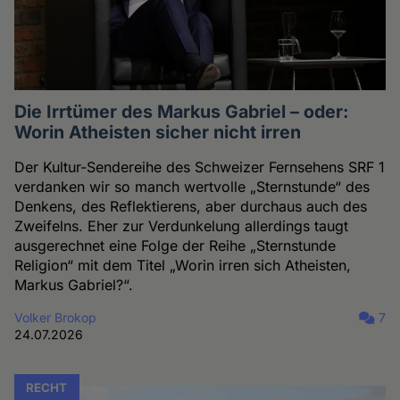
Die Irrtümer des Markus Gabriel – oder:
Worin Atheisten sicher nicht irren
Der Kultur-Sendereihe des Schweizer Fernsehens SRF 1
verdanken wir so manch wertvolle „Sternstunde“ des
Denkens, des Reflektierens, aber durchaus auch des
Zweifelns. Eher zur Verdunkelung allerdings taugt
ausgerechnet eine Folge der Reihe „Sternstunde
Religion“ mit dem Titel „Worin irren sich Atheisten,
Markus Gabriel?“.
Volker Brokop
7
24.07.2026
RECHT