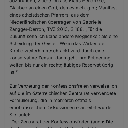
abzurunden, zitiere ich aus Klaas Hendrikse,
Glauben an einen Gott, den es nicht gibt; Manifest
eines atheistischen Pfarrers, aus dem
Niederländischen übertragen von Gabrielle
Zangger-Derron, TVZ 2013, S 188. „Für die
Zukunft sehe ich keine andere Möglichkeit als eine
Scheidung der Geister. Wenn das Wirken der
Kirche weiterhin beschränkt wird durch eine
konservative Zensur, dann geht ihre Entleerung
weiter, bis nur ein rechtgläubiges Reservat übrig
ist.“
Zur Vertretung der Konfessionsfreien verweise ich
auf die im österreichischen Zentralrat verwendete
Formulierung, die in mehreren oftmals
emotionsreichen Diskussionen erarbeitet wurde.
Sie lautet:
„Der Zentralrat der Konfessionsfreien (auch: Die