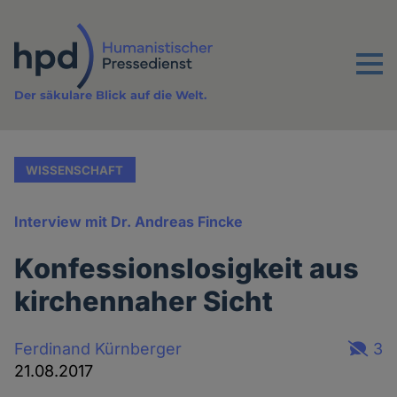
Direkt
zum
Inhalt
Menu
Der säkulare Blick auf die Welt.
WISSENSCHAFT
Interview mit Dr. Andreas Fincke
Konfessionslosigkeit aus
kirchennaher Sicht
Ferdinand Kürnberger
3
21.08.2017