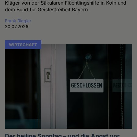
Kläger von der Säkularen Flüchtlingshilfe in Köln und
dem Bund für Geistesfreiheit Bayern.
Frank Riegler
20.07.2026
WIRTSCHAFT
Der heilige Sonntag – und die Angst vor