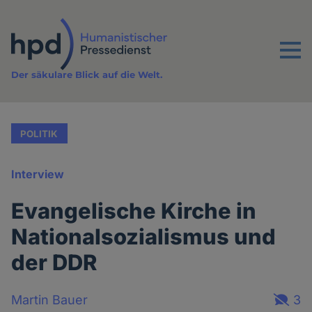
Direkt
zum
Inhalt
Menu
Der säkulare Blick auf die Welt.
POLITIK
Interview
Evangelische Kirche in
Nationalsozialismus und
der DDR
Martin Bauer
3