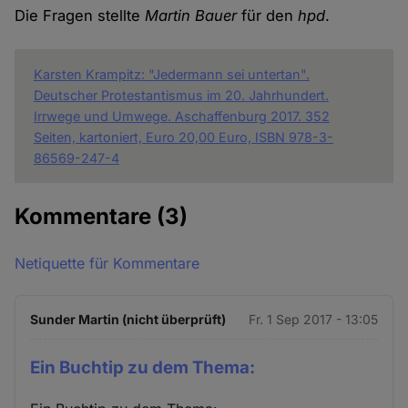
Die Fragen stellte
Martin Bauer
für den
hpd
.
Karsten Krampitz: "Jedermann sei untertan".
Deutscher Protestantismus im 20. Jahrhundert.
Irrwege und Umwege. Aschaffenburg 2017. 352
Seiten, kartoniert, Euro 20,00 Euro, ISBN 978-3-
86569-247-4
Kommentare
(3)
Netiquette für Kommentare
Sunder Martin (nicht überprüft)
Fr. 1 Sep 2017 - 13:05
Ein Buchtip zu dem Thema: