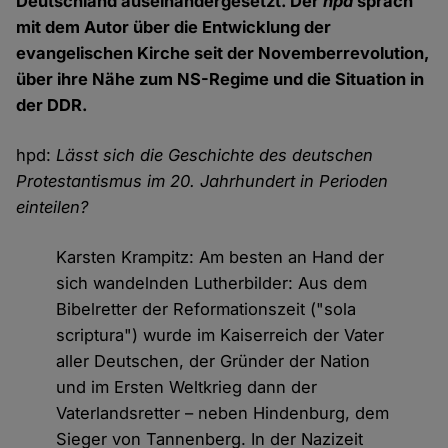
Deutschland auseinandergesetzt. Der
hpd
sprach
mit dem Autor über die Entwicklung der
evangelischen Kirche seit der Novemberrevolution,
über ihre Nähe zum NS-Regime und die Situation in
der DDR.
hpd:
Lässt sich die Geschichte des deutschen
Protestantismus im 20. Jahrhundert in Perioden
einteilen?
Karsten Krampitz: Am besten an Hand der
sich wandelnden Lutherbilder: Aus dem
Bibelretter der Reformationszeit ("sola
scriptura") wurde im Kaiserreich der Vater
aller Deutschen, der Gründer der Nation
und im Ersten Weltkrieg dann der
Vaterlandsretter – neben Hindenburg, dem
Sieger von Tannenberg. In der Nazizeit