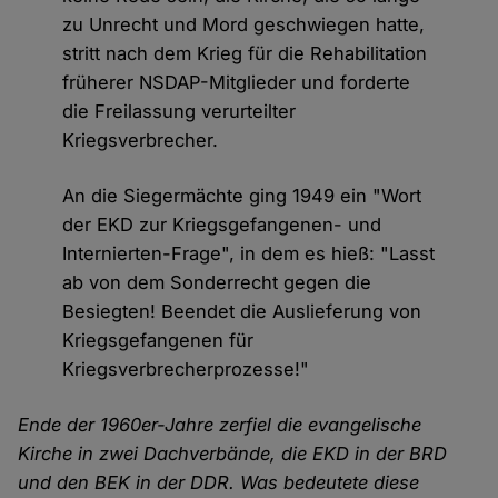
zu Unrecht und Mord geschwiegen hatte,
stritt nach dem Krieg für die Rehabilitation
früherer NSDAP-Mitglieder und forderte
die Freilassung verurteilter
Kriegsverbrecher.
An die Siegermächte ging 1949 ein "Wort
der EKD zur Kriegsgefangenen- und
Internierten-Frage", in dem es hieß: "Lasst
ab von dem Sonderrecht gegen die
Besiegten! Beendet die Auslieferung von
Kriegsgefangenen für
Kriegsverbrecherprozesse!"
Ende der 1960er-Jahre zerfiel die evangelische
Kirche in zwei Dachverbände, die EKD in der BRD
und den BEK in der DDR. Was bedeutete diese