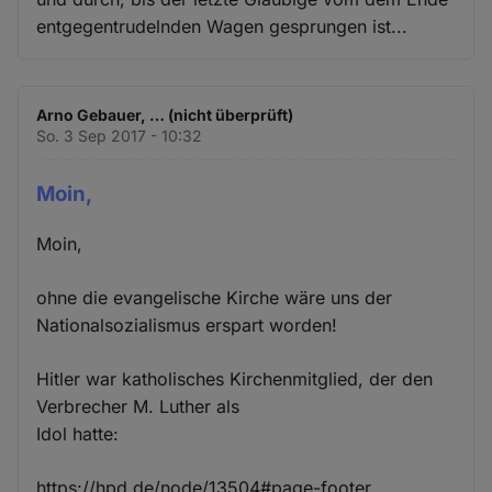
entgegentrudelnden Wagen gesprungen ist...
Arno Gebauer, … (nicht überprüft)
So. 3 Sep 2017 - 10:32
Moin,
Moin,
ohne die evangelische Kirche wäre uns der
Nationalsozialismus erspart worden!
Hitler war katholisches Kirchenmitglied, der den
Verbrecher M. Luther als
Idol hatte:
https://hpd.de/node/13504#page-footer