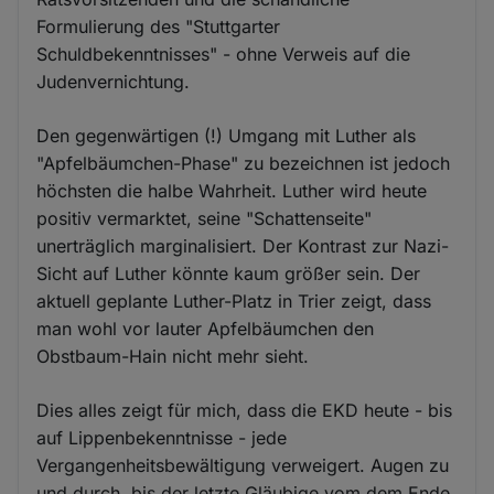
Formulierung des "Stuttgarter
Schuldbekenntnisses" - ohne Verweis auf die
Judenvernichtung.
Den gegenwärtigen (!) Umgang mit Luther als
"Apfelbäumchen-Phase" zu bezeichnen ist jedoch
höchsten die halbe Wahrheit. Luther wird heute
positiv vermarktet, seine "Schattenseite"
unerträglich marginalisiert. Der Kontrast zur Nazi-
Sicht auf Luther könnte kaum größer sein. Der
aktuell geplante Luther-Platz in Trier zeigt, dass
man wohl vor lauter Apfelbäumchen den
Obstbaum-Hain nicht mehr sieht.
Dies alles zeigt für mich, dass die EKD heute - bis
auf Lippenbekenntnisse - jede
Vergangenheitsbewältigung verweigert. Augen zu
und durch, bis der letzte Gläubige vom dem Ende