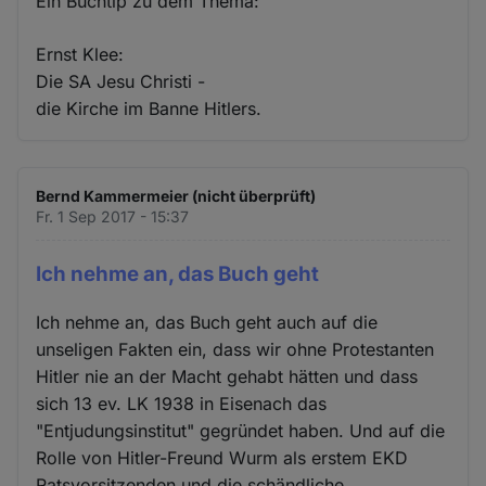
Ein Buchtip zu dem Thema:
Ernst Klee:
Die SA Jesu Christi -
die Kirche im Banne Hitlers.
Bernd Kammermeier (nicht überprüft)
Fr. 1 Sep 2017 - 15:37
Ich nehme an, das Buch geht
Ich nehme an, das Buch geht auch auf die
unseligen Fakten ein, dass wir ohne Protestanten
Hitler nie an der Macht gehabt hätten und dass
sich 13 ev. LK 1938 in Eisenach das
"Entjudungsinstitut" gegründet haben. Und auf die
Rolle von Hitler-Freund Wurm als erstem EKD
Ratsvorsitzenden und die schändliche