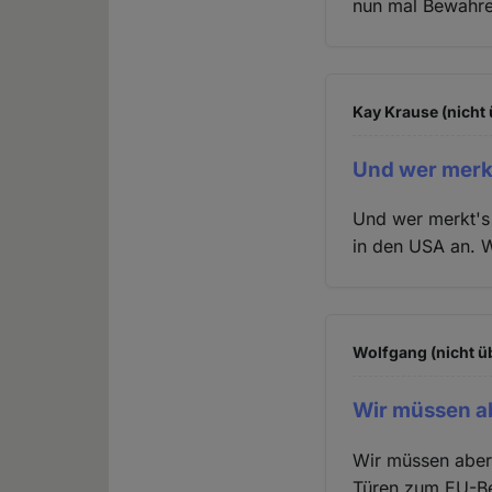
nun mal Bewahre
Kay Krause (nicht 
Und wer merkt
Und wer merkt's 
in den USA an. W
Wolfgang (nicht ü
Wir müssen ab
Wir müssen aber 
Türen zum EU-Bei