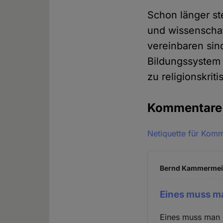
Schon länger ste
und wissenschaf
vereinbaren sin
Bildungssystem
zu religionskrit
Kommentar
Netiquette für Kom
Bernd Kammermeier
Eines muss 
Eines muss man d