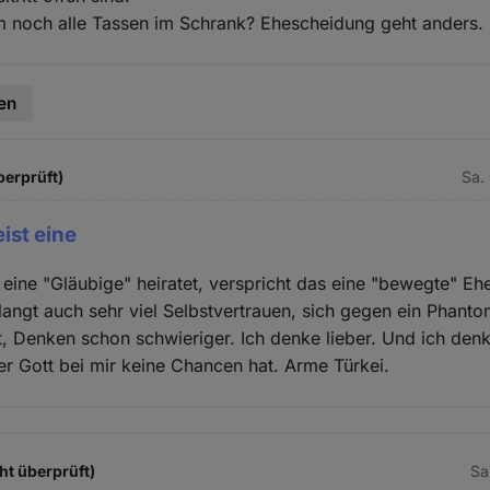
em noch alle Tassen im Schrank? Ehescheidung geht anders.
en
berprüft)
Sa.
ist eine
 eine "Gläubige" heiratet, verspricht das eine "bewegte" Eh
langt auch sehr viel Selbstvertrauen, sich gegen ein Phant
ht, Denken schon schwieriger. Ich denke lieber. Und ich den
er Gott bei mir keine Chancen hat. Arme Türkei.
ht überprüft)
Sa