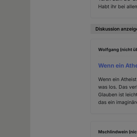
Habt ihr bei all
Diskussion anzeig
Wolfgang (nicht ü
Wenn ein Athe
Wenn ein Atheist
was los. Das ver
Glauben ist leic
das ein imaginär
Mschlindwein (nic