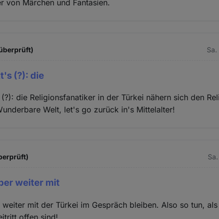
r von Märchen und Fantasien.
überprüft)
Sa.
's (?): die
(?): die Religionsfanatiker in der Türkei nähern sich den Rel
underbare Welt, let's go zurück in's Mittelalter!
berprüft)
Sa.
er weiter mit
weiter mit der Türkei im Gespräch bleiben. Also so tun, als
tritt offen sind!