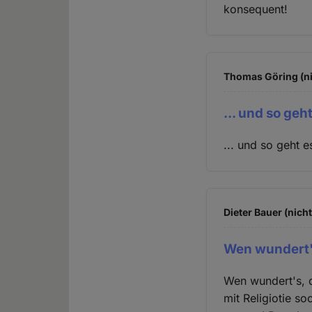
konsequent!
Thomas Göring (ni
... und so geht
... und so geht e
Dieter Bauer (nich
Wen wundert'
Wen wundert's, 
mit Religiotie s