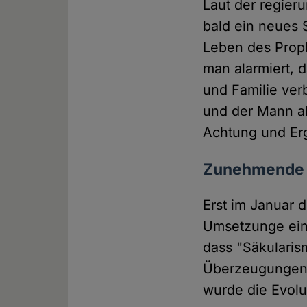
Laut der regier
bald ein neues 
Leben des Proph
man alarmiert, 
und Familie verb
und der Mann al
Achtung und Er
Zunehmende A
Erst im Januar 
Umsetzunge ein
dass "Säkularis
Überzeugungen"
wurde die Evolu