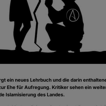
orgt ein neues Lehrbuch und die darin enthalten
r Ehe für Aufregung. Kritiker sehen ein weite
e Islamisierung des Landes.