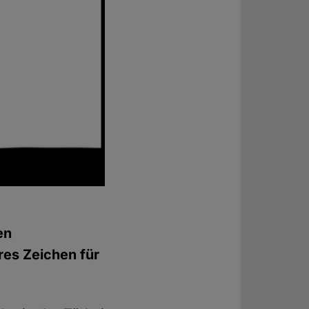
en
res Zeichen für