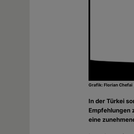
Grafik: Florian Chefai
In der Türkei s
Empfehlungen zu
eine zunehmend