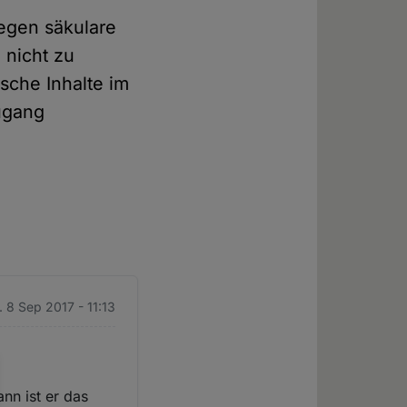
gegen säkulare
 nicht zu
sche Inhalte im
ugang
. 8 Sep 2017 - 11:13
nn ist er das