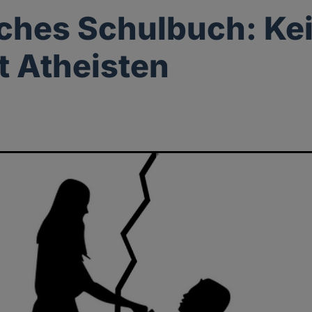
ches Schulbuch: Ke
t Atheisten