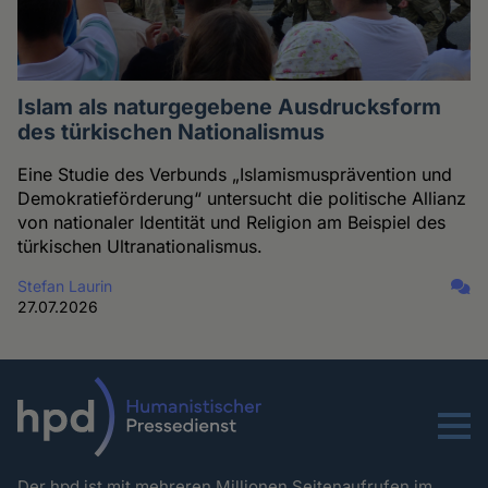
Islam als naturgegebene Ausdrucksform
des türkischen Nationalismus
Eine Studie des Verbunds „Islamismusprävention und
Demokratieförderung“ untersucht die politische Allianz
von nationaler Identität und Religion am Beispiel des
türkischen Ultranationalismus.
Stefan Laurin
27.07.2026
Menu
Der hpd ist mit mehreren Millionen Seitenaufrufen im