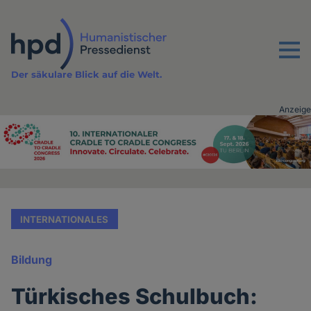
Direkt
zum
Inhalt
Menu
Der säkulare Blick auf die Welt.
Anzeige
Advertising
vor
Inhalt
INTERNATIONALES
Bildung
Türkisches Schulbuch: