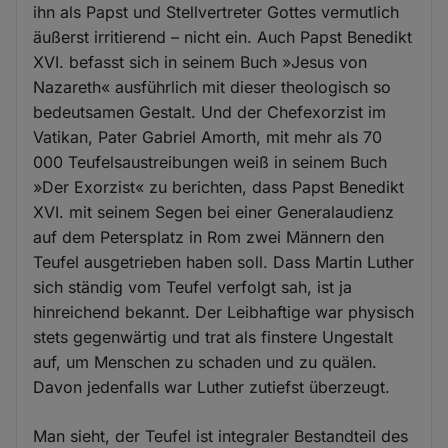
ihn als Papst und Stellvertreter Gottes vermutlich
äußerst irritierend – nicht ein. Auch Papst Benedikt
XVI. befasst sich in seinem Buch »Jesus von
Nazareth« ausführlich mit dieser theologisch so
bedeutsamen Gestalt. Und der Chefexorzist im
Vatikan, Pater Gabriel Amorth, mit mehr als 70
000 Teufelsaustreibungen weiß in seinem Buch
»Der Exorzist« zu berichten, dass Papst Benedikt
XVI. mit seinem Segen bei einer Generalaudienz
auf dem Petersplatz in Rom zwei Männern den
Teufel ausgetrieben haben soll. Dass Martin Luther
sich ständig vom Teufel verfolgt sah, ist ja
hinreichend bekannt. Der Leibhaftige war physisch
stets gegenwärtig und trat als finstere Ungestalt
auf, um Menschen zu schaden und zu quälen.
Davon jedenfalls war Luther zutiefst überzeugt.
Man sieht, der Teufel ist integraler Bestandteil des