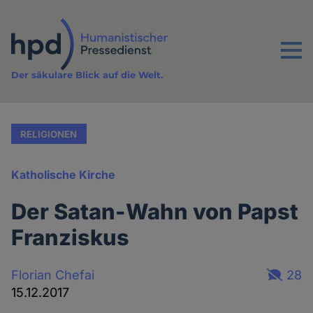
Direkt
zum
Inhalt
Menu
Der säkulare Blick auf die Welt.
RELIGIONEN
Katholische Kirche
Der Satan-Wahn von Papst
Franziskus
Florian Chefai
28
15.12.2017