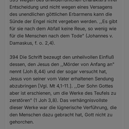
Entscheidung und nicht wegen eines Versagens
des unendlichen göttlichen Erbarmens kann die
Sünde der Engel nicht vergeben werden. ,,Es gibt
für sie nach dem Abfall keine Reue, so wenig wie
für die Menschen nach dem Tode" (Johannes v.
Damaskus, f. o. 2,4).
394 Die Schrift bezeugt den unheilvollen Einfluß
dessen, den Jesus den ,,Mörder von Anfang an"
nennt (Joh 8,44) und der sogar versucht hat,
Jesus von seiner vom Vater erhaltenen Sendung
abzubringen [Vgl. Mt 4,1-11.]. ,,Der Sohn Gottes
aber ist erschienen, um die Werke des Teufels zu
zerstören" (1 Joh 3,8). Das verhängnisvollste
dieser Werke war die lügnerische Verführung, die
den Menschen dazu gebracht hat, Gott nicht zu
gehorchen.