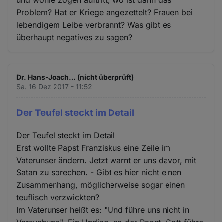
Problem? Hat er Kriege angezettelt? Frauen bei
lebendigem Leibe verbrannt? Was gibt es
überhaupt negatives zu sagen?
Dr. Hans-Joach… (nicht überprüft)
Sa. 16 Dez 2017 - 11:52
Der Teufel steckt im Detail
Der Teufel steckt im Detail
Erst wollte Papst Franziskus eine Zeile im
Vaterunser ändern. Jetzt warnt er uns davor, mit
Satan zu sprechen. - Gibt es hier nicht einen
Zusammenhang, möglicherweise sogar einen
teuflisch verzwickten?
Im Vaterunser heißt es: "Und führe uns nicht in
Versuchung". Ein Unding, so der Papst. Gott führe