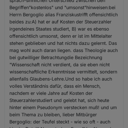
sprach-sinnlichen Unterschied zwischen den
Begriffen"kostenlos" und "umsonst"hinweisen:bei
Herrn Bergoglio alias Franziskustrifft offensichtlich
beides zu:A) hat er auf Kosten der Steuerzahler
irgendeines Staates studiert, B) war es ebenso
offensichtlich umsonst, denn er ist im Mittelalter
stehen geblieben und hat nichts dazu gelernt. Das
mag wohl auch daran liegen. dass Theologie auch
bei gutwilliger Betrachtungdie Bezeichnung
"Wissenschaft nicht verdient, da sie eben nicht
wissenschaftliche Erkenntnisse vermittelt, sondern
allenfalls Glaubens-Lehre.Und so habe ich auch
volles Verständnis dafür, dass ein Mensch,
nachdem er viele Jahre auf Kosten der
Steuerzahlerstudiert und gelebt hat, sich heute
hinter einem Pseudonym verstecken muß! und um
beim Thema zu bleiben, lieber Mitbürger
Bergoglio: der Teufel steckt - wie so oft - auch