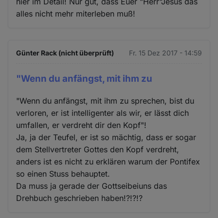
hier im Detail! Nur gut, dass Euer "Herr"Jesus das
alles nicht mehr miterleben muß!
Günter Rack (nicht überprüft)
Fr. 15 Dez 2017 - 14:59
"Wenn du anfängst, mit ihm zu
"Wenn du anfängst, mit ihm zu sprechen, bist du
verloren, er ist intelligenter als wir, er lässt dich
umfallen, er verdreht dir den Kopf"!
Ja, ja der Teufel, er ist so mächtig, dass er sogar
dem Stellvertreter Gottes den Kopf verdreht,
anders ist es nicht zu erklären warum der Pontifex
so einen Stuss behauptet.
Da muss ja gerade der Gottseibeiuns das
Drehbuch geschrieben haben!?!?!?