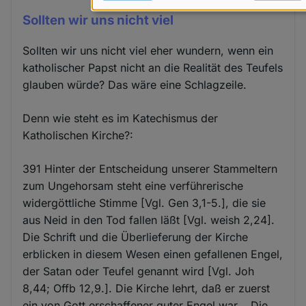
Daten
Sollten wir uns nicht viel
und
Cookies
Sollten wir uns nicht viel eher wundern, wenn ein
katholischer Papst nicht an die Realität des Teufels
glauben würde? Das wäre eine Schlagzeile.
Denn wie steht es im Katechismus der
Katholischen Kirche?:
391 Hinter der Entscheidung unserer Stammeltern
zum Ungehorsam steht eine verführerische
widergöttliche Stimme [Vgl. Gen 3,1-5.], die sie
aus Neid in den Tod fallen läßt [Vgl. weish 2,24].
Die Schrift und die Überlieferung der Kirche
erblicken in diesem Wesen einen gefallenen Engel,
der Satan oder Teufel genannt wird [Vgl. Joh
8,44; Offb 12,9.]. Die Kirche lehrt, daß er zuerst
ein von Gott erschaffener guter Engel war. ,,Die