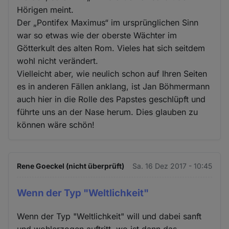
Hörigen meint.
Der „Pontifex Maximus“ im ursprünglichen Sinn
war so etwas wie der oberste Wächter im
Götterkult des alten Rom. Vieles hat sich seitdem
wohl nicht verändert.
Vielleicht aber, wie neulich schon auf Ihren Seiten
es in anderen Fällen anklang, ist Jan Böhmermann
auch hier in die Rolle des Papstes geschlüpft und
führte uns an der Nase herum. Dies glauben zu
können wäre schön!
Rene Goeckel (nicht überprüft)
Sa. 16 Dez 2017 - 10:45
Wenn der Typ "Weltlichkeit"
Wenn der Typ "Weltlichkeit" will und dabei sanft
und wohlerzogen auftritt, wo ist dann das