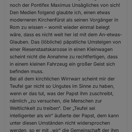
noch der Pontifex Maximus Unsägliches von sich!
Den Medien folgend glaubte ich, einen etwas
moderneren Kirchenfürst als seinen Vorgänger in
Rom zu wissen – womit wieder einmal belegt
wäre, dass es nicht weit her ist mit dem An-etwas-
Glauben. Das (löbliche) päpstliche Umsteigen von
einer Riesenstaatskarosse in einen Kleinwagen
scheint nicht die Annahme zu rechtfertigen, dass
in einem kleinen Fahrzeug ein großer Geist sich
befinden muss.
Bei all dem kirchlichen Wirrwarr scheint mir der
Teufel gar nicht so Ungutes im Sinne zu haben,
wenn er das tut, was der Papst ihm zuschreibt,
nämlich „zu versuchen, die Menschen zur
Weltlichkeit zu treiben“. Der „Teufel sei
intelligenter als wir“ äußerte der Papst, dem kann
unter diesen Umständen nicht widersprochen
werden, so er mit „wir“ die Gemeinschaft der ihm