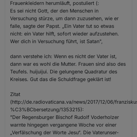
Frauenkleidern herumläuft, postuliert (:
Es sei nicht Gott, der den Menschen in
Versuchung stürze, um dann zuzusehen, wie er
falle, sagte der Papst. „Ein Vater tut so etwas
nicht: ein Vater hilft, sofort wieder aufzustehen.
Wer dich in Versuchung führt, ist Satan",
dann verstehe ich: Wenn es nicht der Vater ist,
dann war es wohl die Mutter. Frauen sind also des
Teufels. huijuijui. Die gelungene Quadratur des
Kreises. Gut das die Schuldfrage geklärt ist!
Zitat
(http://de.radiovaticana.va/news/2017/12/06/franzi
%C3%BCbersetzung/1353215):
"Der Regensburger Bischof Rudolf Voderholzer
warnte hingegen vergangene Woche vor einer
„Verfälschung der Worte Jesu“. Die Vaterunser-