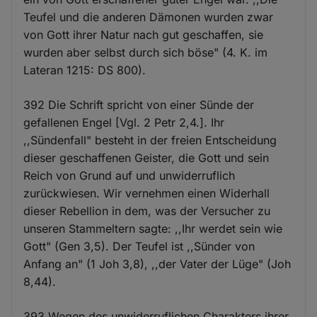
Teufel und die anderen Dämonen wurden zwar
von Gott ihrer Natur nach gut geschaffen, sie
wurden aber selbst durch sich böse" (4. K. im
Lateran 1215: DS 800).
392 Die Schrift spricht von einer Sünde der
gefallenen Engel [Vgl. 2 Petr 2,4.]. Ihr
,,Sündenfall" besteht in der freien Entscheidung
dieser geschaffenen Geister, die Gott und sein
Reich von Grund auf und unwiderruflich
zurückwiesen. Wir vernehmen einen Widerhall
dieser Rebellion in dem, was der Versucher zu
unseren Stammeltern sagte: ,,Ihr werdet sein wie
Gott" (Gen 3,5). Der Teufel ist ,,Sünder von
Anfang an" (1 Joh 3,8), ,,der Vater der Lüge" (Joh
8,44).
393 Wegen des unwiderruflichen Charakters ihrer