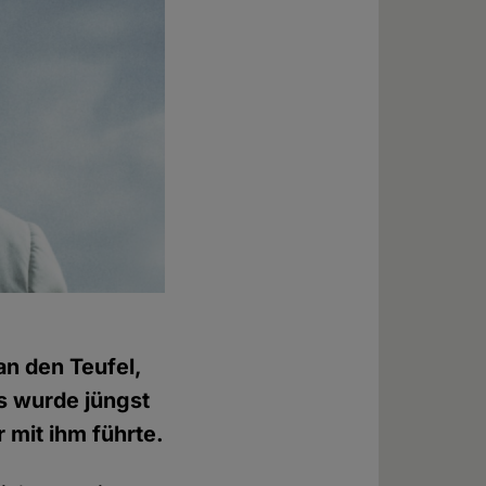
an den Teufel,
s wurde jüngst
r mit ihm führte.