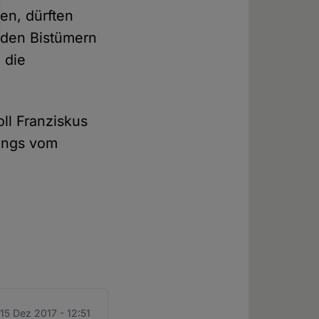
en, dürften
n den Bistümern
 die
ll Franziskus
dings vom
 15 Dez 2017 - 12:51