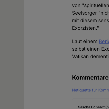
von "spirituell
Seelsorger "nic
mit diesem sens
Exorzisten."
Laut einem
Beri
selbst einen Ex
Vatikan dementi
Kommentar
Netiquette für Kom
Sascha Conradt (n