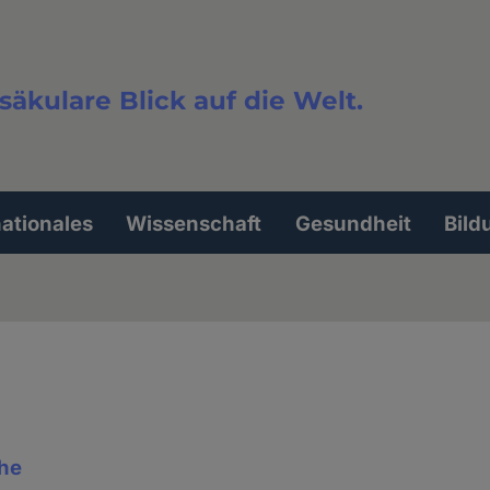
säkulare Blick auf die Welt.
extsuche
nationales
Wissenschaft
Gesundheit
Bild
che