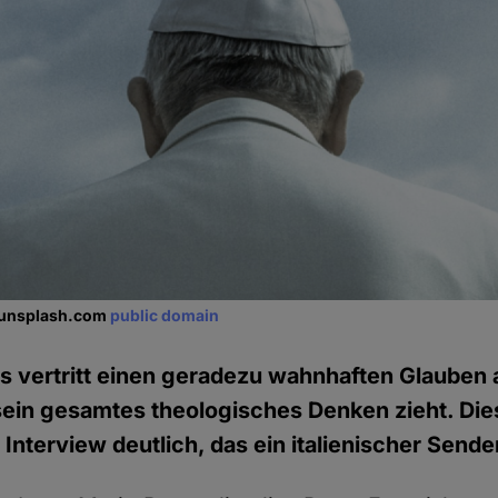
, unsplash.com
public domain
s vertritt einen geradezu wahnhaften Glauben 
sein gesamtes theologisches Denken zieht. Die
Interview deutlich, das ein italienischer Sende