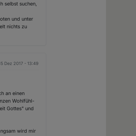
ch selbst suchen,
oten und unter
lt nichts zu
 15 Dez 2017 - 13:49
ch an einen
anzen Wohlfühl-
eit Gottes" und
 langsam wird mir