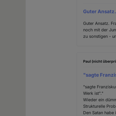
Guter Ansatz. 
Guter Ansatz. Fr
noch mit der Jun
zu sonstigen - u
Paul (nicht überpr
"sagte Franzis
"sagte Franzisku
Werk ist"."
Wieder ein dümm
Strukturelle Pro
Den Satan habe 