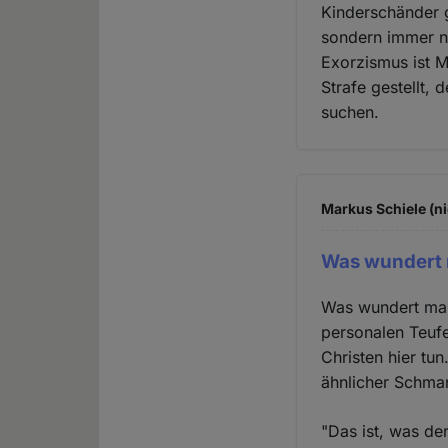
Kinderschänder g
sondern immer n
Exorzismus ist 
Strafe gestellt,
suchen.
Markus Schiele (ni
Was wundert 
Was wundert man 
personalen Teufe
Christen hier tu
ähnlicher Schmar
"Das ist, was der