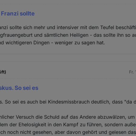
Franzi sollte
anzi sollte sich mehr und intensiver mit dem Teufel beschäft
gfrauengeburt und sämtlichen Heiligen - das sollte ihn so a
nd wichtigeren Dingen - weniger zu sagen hat.
üft)
Fr.
kus. So sei es
s. So sei es auch bei Kindesmissbrauch deutlich, dass "da 
licher Versuch die Schuld auf das Andere abzuwälzen, um j
blem der Ehelosigkeit in den Kampf zu führen, sondern auße
ich noch nicht gesehen, aber davon gehört und gelesen das