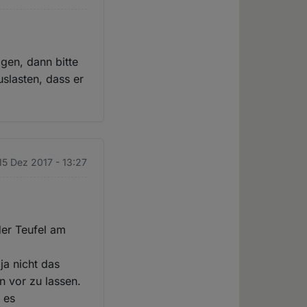
igen, dann bitte
uslasten, dass er
 15 Dez 2017 - 13:27
der Teufel am
a nicht das
n vor zu lassen.
 es