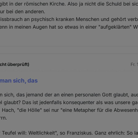
ibt in der römischen Kirche. Also ja nicht die Schuld bei si
ur bei den anderen.
Missbrauch an psychisch kranken Menschen und gehört verb
 denn in meinen Augen hat so etwas in einer "aufgeklärten" We
cht überprüft)
Fr.
man sich, das
sich, das jemand der an einen personalen Gott glaubt, au
l glaubt? Das ist jedenfalls konsequenter als was unsere g
n. Hach, "die Hölle" sei nur "eine Metapher für die Abwesenh
rn.
 Teufel will: Weltlichkeit", so Franziskus. Ganz ehrlich: So