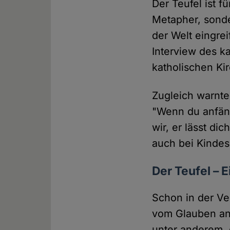
Der Teufel ist f
Metapher, sonde
der Welt eingre
Interview des k
katholischen Kir
Zugleich warnte
"Wenn du anfängs
wir, er lässt di
auch bei Kindes
Der Teufel – 
Schon in der Ve
vom Glauben an 
unter anderem, 