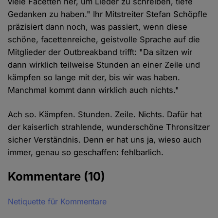
viele Facetten her, um Lieder zu schreiben, tiefe
Gedanken zu haben." Ihr Mitstreiter Stefan Schöpfle
präzisiert dann noch, was passiert, wenn diese
schöne, facettenreiche, geistvolle Sprache auf die
Mitglieder der Outbreakband trifft: "Da sitzen wir
dann wirklich teilweise Stunden an einer Zeile und
kämpfen so lange mit der, bis wir was haben.
Manchmal kommt dann wirklich auch nichts."
Ach so. Kämpfen. Stunden. Zeile. Nichts. Dafür hat
der kaiserlich strahlende, wunderschöne Thronsitzer
sicher Verständnis. Denn er hat uns ja, wieso auch
immer, genau so geschaffen: fehlbarlich.
Kommentare
(10)
Netiquette für Kommentare