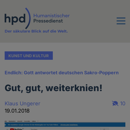
Direkt
zum
Inhalt
Menu
Der säkulare Blick auf die Welt.
KUNST UND KULTUR
Endlich: Gott antwortet deutschen Sakro-Poppern
Gut, gut, weiterknien!
Klaus Ungerer
10
19.01.2018