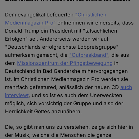
Dem evangelikal befeuerten
"Christlichen
Medienmagazin Pro"
entnehmen wir einerseits, dass
Donald Trump ein Präsident mit "tatsächlichen
Erfolgen" sei. Andererseits werden wir auf
"Deutschlands erfolgreichste Lobpreisgruppe"
aufmerksam gemacht, die
"Outbreakband"
, die aus
dem
Missionszentrum der Pfingstbewegung
in
Deutschland in Bad Gandersheim hervorgegangen
ist. Im Christlichen Medienmagazin Pro werden sie
mehrfach gefeatured, anlässlich der neuen CD
auch
interviewt
, und so ist es auch dem Unerweckten
möglich, sich vorsichtig der Gruppe und also der
Herrlichkeit Gottes anzunähern.
Die, so gibt man uns zu verstehen, zeige sich hier in
der Musik, welche die Menschen die ganze