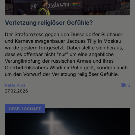
Verletzung religiöser Gefühle?
Der Strafprozess gegen den Düsseldorfer Bildhauer
und Karnevalswagenbauer Jacques Tilly in Moskau
wurde gestern fortgesetzt. Dabei stellte sich heraus,
dass es offenbar nicht "nur" um eine angebliche
Verunglimpfung der russischen Armee und ihres
Oberbefehlshabers Wladimir Putin geht, sondern auch
um den Vorwurf der Verletzung religiöser Gefühle.
Peter Kurz
6
27.02.2026
GESELLSCHAFT