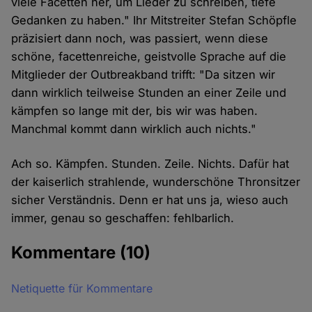
viele Facetten her, um Lieder zu schreiben, tiefe
Gedanken zu haben." Ihr Mitstreiter Stefan Schöpfle
präzisiert dann noch, was passiert, wenn diese
schöne, facettenreiche, geistvolle Sprache auf die
Mitglieder der Outbreakband trifft: "Da sitzen wir
dann wirklich teilweise Stunden an einer Zeile und
kämpfen so lange mit der, bis wir was haben.
Manchmal kommt dann wirklich auch nichts."
Ach so. Kämpfen. Stunden. Zeile. Nichts. Dafür hat
der kaiserlich strahlende, wunderschöne Thronsitzer
sicher Verständnis. Denn er hat uns ja, wieso auch
immer, genau so geschaffen: fehlbarlich.
Kommentare
(10)
Netiquette für Kommentare