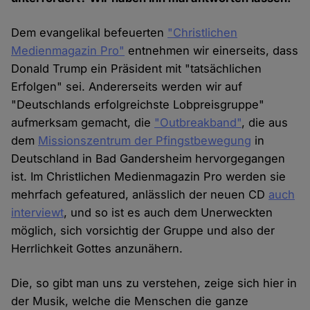
Dem evangelikal befeuerten
"Christlichen
Medienmagazin Pro"
entnehmen wir einerseits, dass
Donald Trump ein Präsident mit "tatsächlichen
Erfolgen" sei. Andererseits werden wir auf
"Deutschlands erfolgreichste Lobpreisgruppe"
aufmerksam gemacht, die
"Outbreakband"
, die aus
dem
Missionszentrum der Pfingstbewegung
in
Deutschland in Bad Gandersheim hervorgegangen
ist. Im Christlichen Medienmagazin Pro werden sie
mehrfach gefeatured, anlässlich der neuen CD
auch
interviewt
, und so ist es auch dem Unerweckten
möglich, sich vorsichtig der Gruppe und also der
Herrlichkeit Gottes anzunähern.
Die, so gibt man uns zu verstehen, zeige sich hier in
der Musik, welche die Menschen die ganze