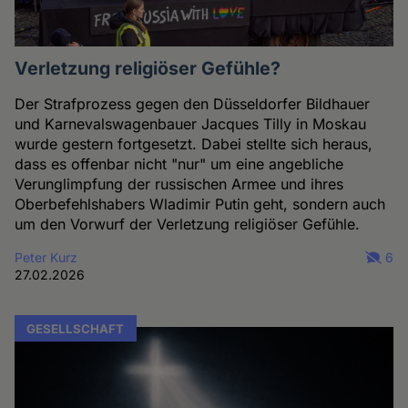
Verletzung religiöser Gefühle?
Der Strafprozess gegen den Düsseldorfer Bildhauer
und Karnevalswagenbauer Jacques Tilly in Moskau
wurde gestern fortgesetzt. Dabei stellte sich heraus,
dass es offenbar nicht "nur" um eine angebliche
Verunglimpfung der russischen Armee und ihres
Oberbefehlshabers Wladimir Putin geht, sondern auch
um den Vorwurf der Verletzung religiöser Gefühle.
Peter Kurz
6
27.02.2026
GESELLSCHAFT