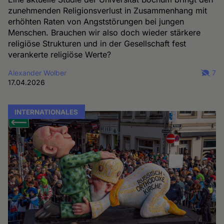
zunehmenden Religionsverlust in Zusammenhang mit
erhöhten Raten von Angststörungen bei jungen
Menschen. Brauchen wir also doch wieder stärkere
religiöse Strukturen und in der Gesellschaft fest
verankerte religiöse Werte?
Alexander Wolber
7
17.04.2026
INTERNATIONALES