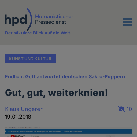
Direkt
zum
Inhalt
Menu
Der säkulare Blick auf die Welt.
KUNST UND KULTUR
Endlich: Gott antwortet deutschen Sakro-Poppern
Gut, gut, weiterknien!
Klaus Ungerer
10
19.01.2018