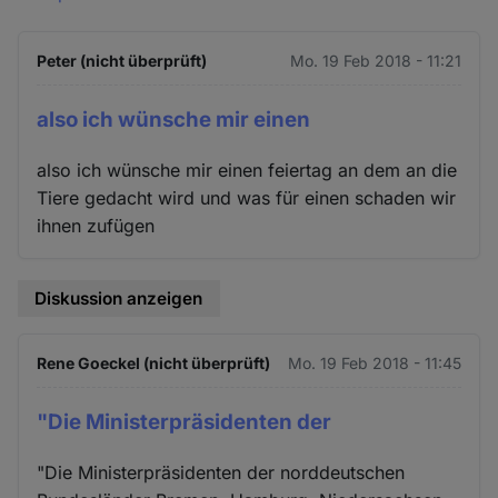
Peter (nicht überprüft)
Mo. 19 Feb 2018 - 11:21
also ich wünsche mir einen
also ich wünsche mir einen feiertag an dem an die
Tiere gedacht wird und was für einen schaden wir
ihnen zufügen
Diskussion anzeigen
Rene Goeckel (nicht überprüft)
Mo. 19 Feb 2018 - 11:45
"Die Ministerpräsidenten der
"Die Ministerpräsidenten der norddeutschen