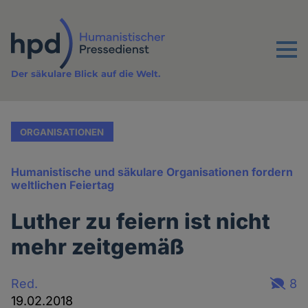
Direkt
zum
Inhalt
Menu
Der säkulare Blick auf die Welt.
ORGANISATIONEN
Humanistische und säkulare Organisationen fordern
weltlichen Feiertag
Luther zu feiern ist nicht
mehr zeitgemäß
Red.
8
19.02.2018