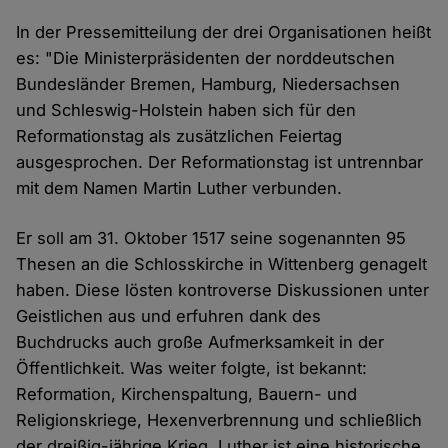
In der Pressemitteilung der drei Organisationen heißt
es: "Die Ministerpräsidenten der norddeutschen
Bundesländer Bremen, Hamburg, Niedersachsen
und Schleswig-Holstein haben sich für den
Reformationstag als zusätzlichen Feiertag
ausgesprochen. Der Reformationstag ist untrennbar
mit dem Namen Martin Luther verbunden.
Er soll am 31. Oktober 1517 seine sogenannten 95
Thesen an die Schlosskirche in Wittenberg genagelt
haben. Diese lösten kontroverse Diskussionen unter
Geistlichen aus und erfuhren dank des
Buchdrucks auch große Aufmerksamkeit in der
Öffentlichkeit. Was weiter folgte, ist bekannt:
Reformation, Kirchenspaltung, Bauern- und
Religionskriege, Hexenverbrennung und schließlich
der dreißig-jährige Krieg. Luther ist eine historische