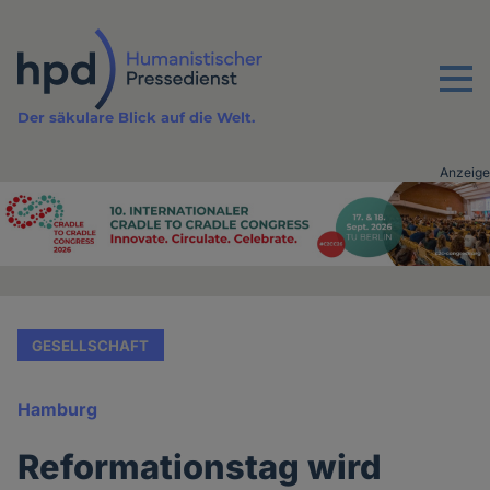
Direkt
zum
Inhalt
Menu
Der säkulare Blick auf die Welt.
Anzeige
Advertising
vor
Inhalt
GESELLSCHAFT
Hamburg
Reformationstag wird