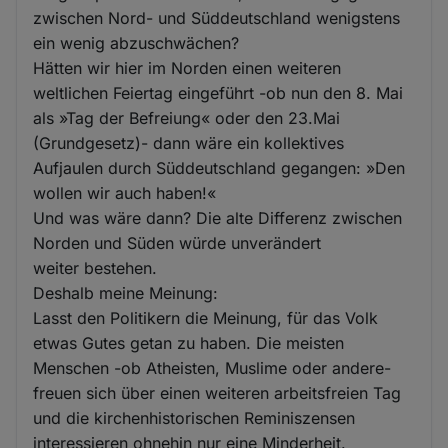
zwischen Nord- und Süddeutschland wenigstens
ein wenig abzuschwächen?
Hätten wir hier im Norden einen weiteren
weltlichen Feiertag eingeführt -ob nun den 8. Mai
als »Tag der Befreiung« oder den 23.Mai
(Grundgesetz)- dann wäre ein kollektives
Aufjaulen durch Süddeutschland gegangen: »Den
wollen wir auch haben!«
Und was wäre dann? Die alte Differenz zwischen
Norden und Süden würde unverändert
weiter bestehen.
Deshalb meine Meinung:
Lasst den Politikern die Meinung, für das Volk
etwas Gutes getan zu haben. Die meisten
Menschen -ob Atheisten, Muslime oder andere-
freuen sich über einen weiteren arbeitsfreien Tag
und die kirchenhistorischen Reminiszensen
interessieren ohnehin nur eine Minderheit.