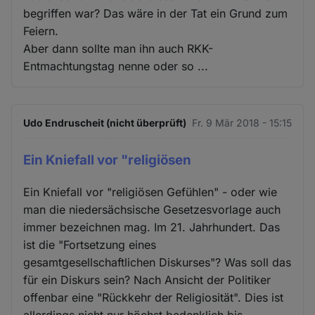
begriffen war? Das wäre in der Tat ein Grund zum
Feiern.
Aber dann sollte man ihn auch RKK-
Entmachtungstag nenne oder so ...
Udo Endruscheit (nicht überprüft)
Fr. 9 Mär 2018 - 15:15
Ein Kniefall vor "religiösen
Ein Kniefall vor "religiösen Gefühlen" - oder wie
man die niedersächsische Gesetzesvorlage auch
immer bezeichnen mag. Im 21. Jahrhundert. Das
ist die "Fortsetzung eines
gesamtgesellschaftlichen Diskurses"? Was soll das
für ein Diskurs sein? Nach Ansicht der Politiker
offenbar eine "Rückkehr der Religiosität". Dies ist
allerdings nicht nur höchst bedenklich bis