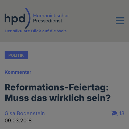
Direkt
zum
Inhalt
Menu
Der säkulare Blick auf die Welt.
POLITIK
Kommentar
Reformations-Feiertag:
Muss das wirklich sein?
Gisa Bodenstein
13
09.03.2018