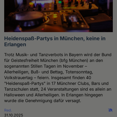
Heidenspaß-Partys in München, keine in
Erlangen
Trotz Musik- und Tanzverbots in Bayern wird der Bund
für Geistesfreiheit München (bfg München) an den
sogenannten Stillen Tagen im November –
Allerheiligen, Buß- und Bettag, Totensonntag,
Volkstrauertag – feiern. Insgesamt finden 40
"Heidenspaß-Partys" in 17 Münchner Clubs, Bars und
Tanzschulen statt, 24 Veranstaltungen sind es allein an
Halloween und Allerheiligen. In Erlangen hingegen
wurde die Genehmigung dafür versagt.
Red.
31.10.2025