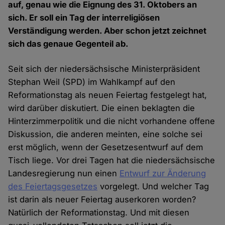
auf, genau wie die Eignung des 31. Oktobers an
sich. Er soll ein Tag der interreligiösen
Verständigung werden. Aber schon jetzt zeichnet
sich das genaue Gegenteil ab.
Seit sich der niedersächsische Ministerpräsident
Stephan Weil (SPD) im Wahlkampf auf den
Reformationstag als neuen Feiertag festgelegt hat,
wird darüber diskutiert. Die einen beklagten die
Hinterzimmerpolitik und die nicht vorhandene offene
Diskussion, die anderen meinten, eine solche sei
erst möglich, wenn der Gesetzesentwurf auf dem
Tisch liege. Vor drei Tagen hat die niedersächsische
Landesregierung nun einen
Entwurf zur Änderung
des Feiertagsgesetzes
vorgelegt. Und welcher Tag
ist darin als neuer Feiertag auserkoren worden?
Natürlich der Reformationstag. Und mit diesen