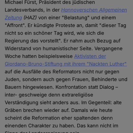
Michael Fürst, Präsident des jüdischen
Landesverbands, in der
Hannoverschen Allgemeinen
Zeitung
(HAZ)
von einer "Belastung" und einem
"Affront". Er kündigte Proteste an, damit "dieser Tag
nicht so ein schöner Tag wird, wie sich die
Regierung das vorstellt". Er nahm auch Bezug auf
Widerstand von humanistischer Seite. Vergangene
Woche hatten beispielsweise
Aktivisten der
Giordano-Bruno-Stiftung mit ihrem "Nackten Luther"
auf die Ausfälle des Reformators nicht nur gegen
Juden, sondern auch gegen Frauen, Behinderte und
Bauern hingewiesen. Konfrontation statt Dialog –
inter- geschweige denn extrareligiöse
Verständigung sieht anders aus. Im Gegenteil: alte
Gräben brechen wieder auf. Damals wie heute
scheint die Reformation eher spaltenden denn
einenden Charakter zu haben. Das kann nicht im