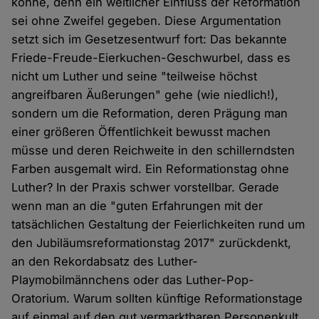
könne, denn ein weltlicher Einfluss der Reformation
sei ohne Zweifel gegeben. Diese Argumentation
setzt sich im Gesetzesentwurf fort: Das bekannte
Friede-Freude-Eierkuchen-Geschwurbel, dass es
nicht um Luther und seine "teilweise höchst
angreifbaren Äußerungen" gehe (wie niedlich!),
sondern um die Reformation, deren Prägung man
einer größeren Öffentlichkeit bewusst machen
müsse und deren Reichweite in den schillerndsten
Farben ausgemalt wird. Ein Reformationstag ohne
Luther? In der Praxis schwer vorstellbar. Gerade
wenn man an die "guten Erfahrungen mit der
tatsächlichen Gestaltung der Feierlichkeiten rund um
den Jubiläumsreformationstag 2017" zurückdenkt,
an den Rekordabsatz des Luther-
Playmobilmännchens oder das Luther-Pop-
Oratorium. Warum sollten künftige Reformationstage
auf einmal auf den gut vermarktbaren Personenkult