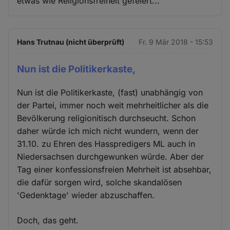
etwas wie Religionsfreiheit gefeiert...
Hans Trutnau (nicht überprüft)
Fr. 9 Mär 2018 - 15:53
Nun ist die Politikerkaste,
Nun ist die Politikerkaste, (fast) unabhängig von
der Partei, immer noch weit mehrheitlicher als die
Bevölkerung religionitisch durchseucht. Schon
daher würde ich mich nicht wundern, wenn der
31.10. zu Ehren des Hasspredigers ML auch in
Niedersachsen durchgewunken würde. Aber der
Tag einer konfessionsfreien Mehrheit ist absehbar,
die dafür sorgen wird, solche skandalösen
'Gedenktage' wieder abzuschaffen.
Doch, das geht.