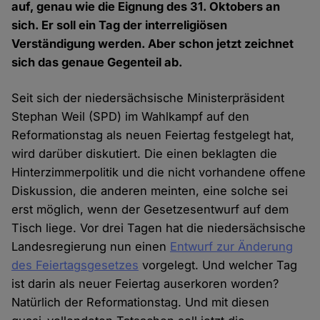
auf, genau wie die Eignung des 31. Oktobers an
sich. Er soll ein Tag der interreligiösen
Verständigung werden. Aber schon jetzt zeichnet
sich das genaue Gegenteil ab.
Seit sich der niedersächsische Ministerpräsident
Stephan Weil (SPD) im Wahlkampf auf den
Reformationstag als neuen Feiertag festgelegt hat,
wird darüber diskutiert. Die einen beklagten die
Hinterzimmerpolitik und die nicht vorhandene offene
Diskussion, die anderen meinten, eine solche sei
erst möglich, wenn der Gesetzesentwurf auf dem
Tisch liege. Vor drei Tagen hat die niedersächsische
Landesregierung nun einen
Entwurf zur Änderung
des Feiertagsgesetzes
vorgelegt. Und welcher Tag
ist darin als neuer Feiertag auserkoren worden?
Natürlich der Reformationstag. Und mit diesen