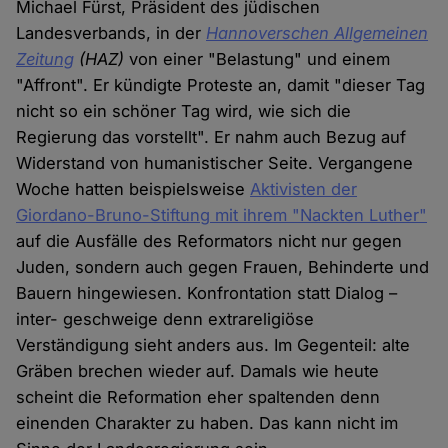
Michael Fürst, Präsident des jüdischen
Landesverbands, in der
Hannoverschen Allgemeinen
Zeitung
(HAZ)
von einer "Belastung" und einem
"Affront". Er kündigte Proteste an, damit "dieser Tag
nicht so ein schöner Tag wird, wie sich die
Regierung das vorstellt". Er nahm auch Bezug auf
Widerstand von humanistischer Seite. Vergangene
Woche hatten beispielsweise
Aktivisten der
Giordano-Bruno-Stiftung mit ihrem "Nackten Luther"
auf die Ausfälle des Reformators nicht nur gegen
Juden, sondern auch gegen Frauen, Behinderte und
Bauern hingewiesen. Konfrontation statt Dialog –
inter- geschweige denn extrareligiöse
Verständigung sieht anders aus. Im Gegenteil: alte
Gräben brechen wieder auf. Damals wie heute
scheint die Reformation eher spaltenden denn
einenden Charakter zu haben. Das kann nicht im