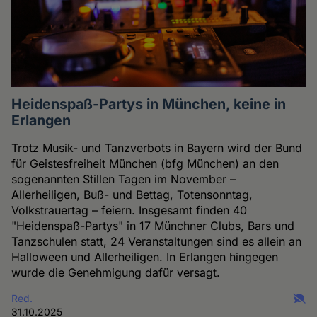
Heidenspaß-Partys in München, keine in
Erlangen
Trotz Musik- und Tanzverbots in Bayern wird der Bund
für Geistesfreiheit München (bfg München) an den
sogenannten Stillen Tagen im November –
Allerheiligen, Buß- und Bettag, Totensonntag,
Volkstrauertag – feiern. Insgesamt finden 40
"Heidenspaß-Partys" in 17 Münchner Clubs, Bars und
Tanzschulen statt, 24 Veranstaltungen sind es allein an
Halloween und Allerheiligen. In Erlangen hingegen
wurde die Genehmigung dafür versagt.
Red.
31.10.2025