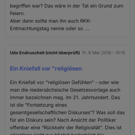
begriffen war? Das wäre in der Tat ein Grund zum
Feiern.
Aber dann sollte man ihn auch RKK-
Entmachtungstag nenne oder so ...
Udo Endruscheit (nicht überprüft)
Fr. 9 Mär 2018 - 15:15
Ein Kniefall vor "religiösen
Ein Kniefall vor "religiösen Gefühlen" - oder wie
man die niedersächsische Gesetzesvorlage auch
immer bezeichnen mag. Im 21. Jahrhundert. Das
ist die "Fortsetzung eines
gesamtgesellschaftlichen Diskurses"? Was soll das
für ein Diskurs sein? Nach Ansicht der Politiker
offenbar eine "Rückkehr der Religiosität". Dies ist
allerdings nicht nur höchst bedenklich bis