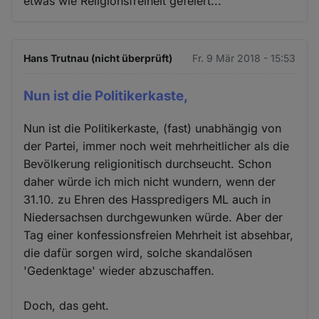
etwas wie Religionsfreiheit gefeiert...
Hans Trutnau (nicht überprüft)
Fr. 9 Mär 2018 - 15:53
Nun ist die Politikerkaste,
Nun ist die Politikerkaste, (fast) unabhängig von
der Partei, immer noch weit mehrheitlicher als die
Bevölkerung religionitisch durchseucht. Schon
daher würde ich mich nicht wundern, wenn der
31.10. zu Ehren des Hasspredigers ML auch in
Niedersachsen durchgewunken würde. Aber der
Tag einer konfessionsfreien Mehrheit ist absehbar,
die dafür sorgen wird, solche skandalösen
'Gedenktage' wieder abzuschaffen.
Doch, das geht.