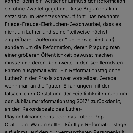
könne, denn ein weltlicher Einfluss der Reformation
sei ohne Zweifel gegeben. Diese Argumentation
setzt sich im Gesetzesentwurf fort: Das bekannte
Friede-Freude-Eierkuchen-Geschwurbel, dass es
nicht um Luther und seine "teilweise höchst
angreifbaren Äußerungen" gehe (wie niedlich!),
sondern um die Reformation, deren Prägung man
einer größeren Öffentlichkeit bewusst machen
müsse und deren Reichweite in den schillerndsten
Farben ausgemalt wird. Ein Reformationstag ohne
Luther? In der Praxis schwer vorstellbar. Gerade
wenn man an die "guten Erfahrungen mit der
tatsächlichen Gestaltung der Feierlichkeiten rund um
den Jubiläumsreformationstag 2017" zurückdenkt,
an den Rekordabsatz des Luther-
Playmobilmännchens oder das Luther-Pop-
Oratorium. Warum sollten künftige Reformationstage
auf einmal auf den gut vermarktbaren Personenkult