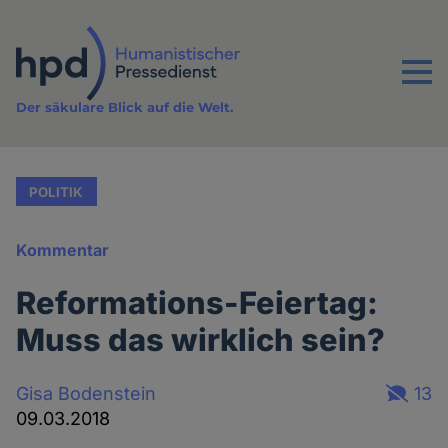
Direkt
zum
Inhalt
Menu
Der säkulare Blick auf die Welt.
POLITIK
Kommentar
Reformations-Feiertag:
Muss das wirklich sein?
Gisa Bodenstein
13
09.03.2018