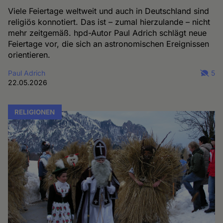
Viele Feiertage weltweit und auch in Deutschland sind
religiös konnotiert. Das ist – zumal hierzulande – nicht
mehr zeitgemäß. hpd-Autor Paul Adrich schlägt neue
Feiertage vor, die sich an astronomischen Ereignissen
orientieren.
Paul Adrich
5
22.05.2026
RELIGIONEN