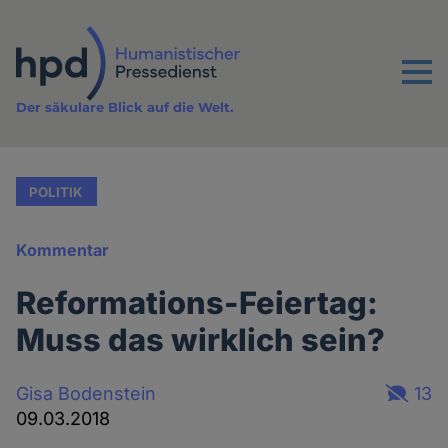
Direkt
zum
Inhalt
Menu
Der säkulare Blick auf die Welt.
POLITIK
Kommentar
Reformations-Feiertag:
Muss das wirklich sein?
Gisa Bodenstein
13
09.03.2018