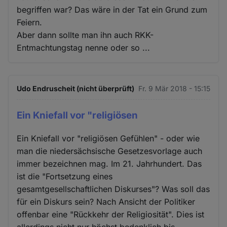
begriffen war? Das wäre in der Tat ein Grund zum
Feiern.
Aber dann sollte man ihn auch RKK-
Entmachtungstag nenne oder so ...
Udo Endruscheit (nicht überprüft)
Fr. 9 Mär 2018 - 15:15
Ein Kniefall vor "religiösen
Ein Kniefall vor "religiösen Gefühlen" - oder wie
man die niedersächsische Gesetzesvorlage auch
immer bezeichnen mag. Im 21. Jahrhundert. Das
ist die "Fortsetzung eines
gesamtgesellschaftlichen Diskurses"? Was soll das
für ein Diskurs sein? Nach Ansicht der Politiker
offenbar eine "Rückkehr der Religiosität". Dies ist
allerdings nicht nur höchst bedenklich bis