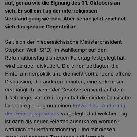
auf, genau wie die Eignung des 31. Oktobers an
sich. Er soll ein Tag der interreligiösen
Verständigung werden. Aber schon jetzt zeichnet
sich das genaue Gegenteil ab.
Seit sich der niedersächsische Ministerpräsident
Stephan Weil (SPD) im Wahlkampf auf den
Reformationstag als neuen Feiertag festgelegt hat,
wird darüber diskutiert. Die einen beklagten die
Hinterzimmerpolitik und die nicht vorhandene offene
Diskussion, die anderen meinten, eine solche sei
erst möglich, wenn der Gesetzesentwurf auf dem
Tisch liege. Vor drei Tagen hat die niedersächsische
Landesregierung nun einen
Entwurf zur Änderung
des Feiertagsgesetzes
vorgelegt. Und welcher Tag
ist darin als neuer Feiertag auserkoren worden?
Natürlich der Reformationstag. Und mit diesen