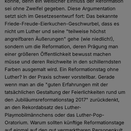
könne, denn ein weltlicher Einfluss der Reformation
sei ohne Zweifel gegeben. Diese Argumentation
setzt sich im Gesetzesentwurf fort: Das bekannte
Friede-Freude-Eierkuchen-Geschwurbel, dass es
nicht um Luther und seine "teilweise höchst
angreifbaren Äußerungen" gehe (wie niedlich!),
sondern um die Reformation, deren Prägung man
einer größeren Öffentlichkeit bewusst machen
müsse und deren Reichweite in den schillerndsten
Farben ausgemalt wird. Ein Reformationstag ohne
Luther? In der Praxis schwer vorstellbar. Gerade
wenn man an die "guten Erfahrungen mit der
tatsächlichen Gestaltung der Feierlichkeiten rund um
den Jubiläumsreformationstag 2017" zurückdenkt,
an den Rekordabsatz des Luther-
Playmobilmännchens oder das Luther-Pop-
Oratorium. Warum sollten künftige Reformationstage
auf einmal auf den gut vermarktbaren Personenkult