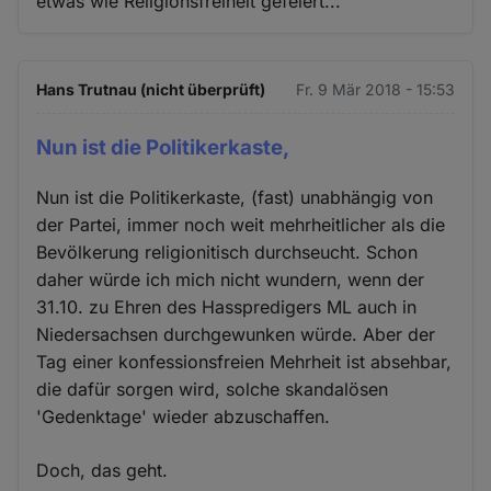
etwas wie Religionsfreiheit gefeiert...
Hans Trutnau (nicht überprüft)
Fr. 9 Mär 2018 - 15:53
Nun ist die Politikerkaste,
Nun ist die Politikerkaste, (fast) unabhängig von
der Partei, immer noch weit mehrheitlicher als die
Bevölkerung religionitisch durchseucht. Schon
daher würde ich mich nicht wundern, wenn der
31.10. zu Ehren des Hasspredigers ML auch in
Niedersachsen durchgewunken würde. Aber der
Tag einer konfessionsfreien Mehrheit ist absehbar,
die dafür sorgen wird, solche skandalösen
'Gedenktage' wieder abzuschaffen.
Doch, das geht.