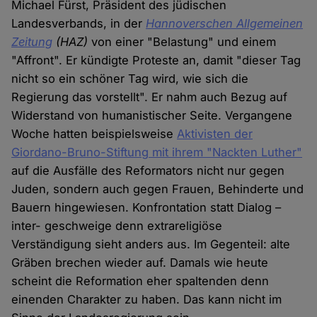
Michael Fürst, Präsident des jüdischen
Landesverbands, in der
Hannoverschen Allgemeinen
Zeitung
(HAZ)
von einer "Belastung" und einem
"Affront". Er kündigte Proteste an, damit "dieser Tag
nicht so ein schöner Tag wird, wie sich die
Regierung das vorstellt". Er nahm auch Bezug auf
Widerstand von humanistischer Seite. Vergangene
Woche hatten beispielsweise
Aktivisten der
Giordano-Bruno-Stiftung mit ihrem "Nackten Luther"
auf die Ausfälle des Reformators nicht nur gegen
Juden, sondern auch gegen Frauen, Behinderte und
Bauern hingewiesen. Konfrontation statt Dialog –
inter- geschweige denn extrareligiöse
Verständigung sieht anders aus. Im Gegenteil: alte
Gräben brechen wieder auf. Damals wie heute
scheint die Reformation eher spaltenden denn
einenden Charakter zu haben. Das kann nicht im