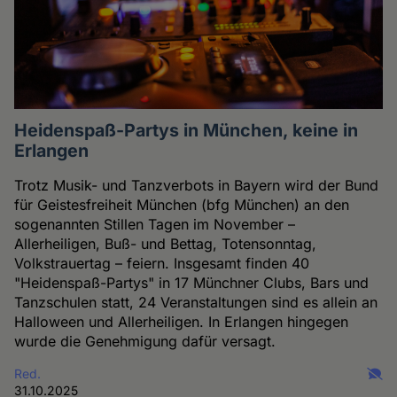
Heidenspaß-Partys in München, keine in
Erlangen
Trotz Musik- und Tanzverbots in Bayern wird der Bund
für Geistesfreiheit München (bfg München) an den
sogenannten Stillen Tagen im November –
Allerheiligen, Buß- und Bettag, Totensonntag,
Volkstrauertag – feiern. Insgesamt finden 40
"Heidenspaß-Partys" in 17 Münchner Clubs, Bars und
Tanzschulen statt, 24 Veranstaltungen sind es allein an
Halloween und Allerheiligen. In Erlangen hingegen
wurde die Genehmigung dafür versagt.
Red.
31.10.2025