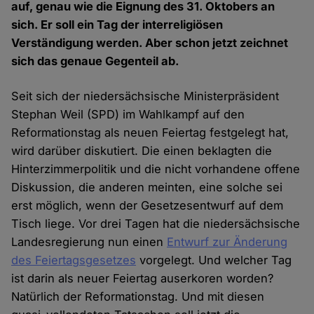
auf, genau wie die Eignung des 31. Oktobers an
sich. Er soll ein Tag der interreligiösen
Verständigung werden. Aber schon jetzt zeichnet
sich das genaue Gegenteil ab.
Seit sich der niedersächsische Ministerpräsident
Stephan Weil (SPD) im Wahlkampf auf den
Reformationstag als neuen Feiertag festgelegt hat,
wird darüber diskutiert. Die einen beklagten die
Hinterzimmerpolitik und die nicht vorhandene offene
Diskussion, die anderen meinten, eine solche sei
erst möglich, wenn der Gesetzesentwurf auf dem
Tisch liege. Vor drei Tagen hat die niedersächsische
Landesregierung nun einen
Entwurf zur Änderung
des Feiertagsgesetzes
vorgelegt. Und welcher Tag
ist darin als neuer Feiertag auserkoren worden?
Natürlich der Reformationstag. Und mit diesen