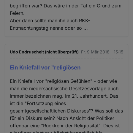
begriffen war? Das wäre in der Tat ein Grund zum
Feiern.
Aber dann sollte man ihn auch RKK-
Entmachtungstag nenne oder so ...
Udo Endruscheit (nicht überprüft)
Fr. 9 Mär 2018 - 15:15
Ein Kniefall vor "religiösen
Ein Kniefall vor "religiösen Gefühlen" - oder wie
man die niedersächsische Gesetzesvorlage auch
immer bezeichnen mag. Im 21. Jahrhundert. Das
ist die "Fortsetzung eines
gesamtgesellschaftlichen Diskurses"? Was soll das
für ein Diskurs sein? Nach Ansicht der Politiker
offenbar eine "Rückkehr der Religiosität". Dies ist
allerdings nicht nur höchst bedenklich bis