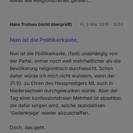
etwas wie Religionsfreiheit gefeiert...
Hans Trutnau (nicht überprüft)
Fr. 9 Mär 2018 - 15:53
Nun ist die Politikerkaste,
Nun ist die Politikerkaste, (fast) unabhängig von
der Partei, immer noch weit mehrheitlicher als die
Bevölkerung religionitisch durchseucht. Schon
daher würde ich mich nicht wundern, wenn der
31.10. zu Ehren des Hasspredigers ML auch in
Niedersachsen durchgewunken würde. Aber der
Tag einer konfessionsfreien Mehrheit ist absehbar,
die dafür sorgen wird, solche skandalösen
'Gedenktage' wieder abzuschaffen.
Doch, das geht.