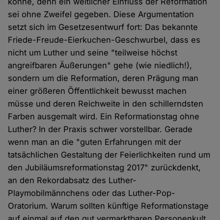
könne, denn ein weltlicher Einfluss der Reformation
sei ohne Zweifel gegeben. Diese Argumentation
setzt sich im Gesetzesentwurf fort: Das bekannte
Friede-Freude-Eierkuchen-Geschwurbel, dass es
nicht um Luther und seine "teilweise höchst
angreifbaren Äußerungen" gehe (wie niedlich!),
sondern um die Reformation, deren Prägung man
einer größeren Öffentlichkeit bewusst machen
müsse und deren Reichweite in den schillerndsten
Farben ausgemalt wird. Ein Reformationstag ohne
Luther? In der Praxis schwer vorstellbar. Gerade
wenn man an die "guten Erfahrungen mit der
tatsächlichen Gestaltung der Feierlichkeiten rund um
den Jubiläumsreformationstag 2017" zurückdenkt,
an den Rekordabsatz des Luther-
Playmobilmännchens oder das Luther-Pop-
Oratorium. Warum sollten künftige Reformationstage
auf einmal auf den gut vermarktbaren Personenkult