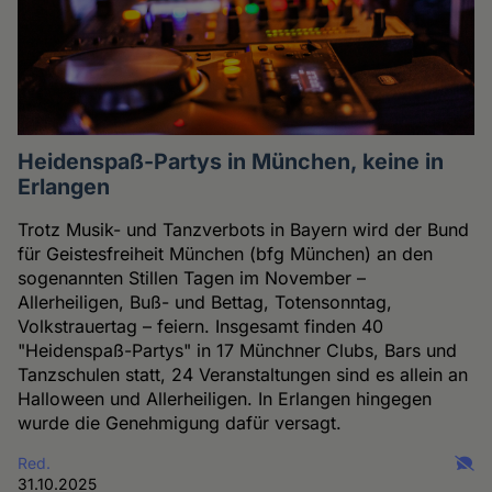
Heidenspaß-Partys in München, keine in
Erlangen
Trotz Musik- und Tanzverbots in Bayern wird der Bund
für Geistesfreiheit München (bfg München) an den
sogenannten Stillen Tagen im November –
Allerheiligen, Buß- und Bettag, Totensonntag,
Volkstrauertag – feiern. Insgesamt finden 40
"Heidenspaß-Partys" in 17 Münchner Clubs, Bars und
Tanzschulen statt, 24 Veranstaltungen sind es allein an
Halloween und Allerheiligen. In Erlangen hingegen
wurde die Genehmigung dafür versagt.
Red.
31.10.2025