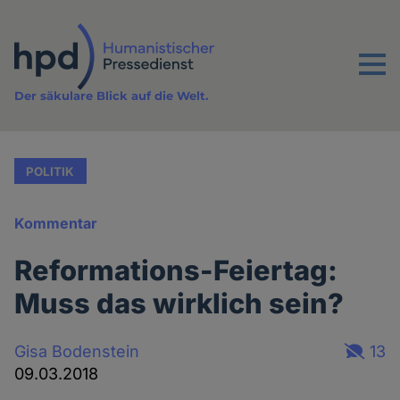
Direkt
zum
Inhalt
Menu
Der säkulare Blick auf die Welt.
POLITIK
Kommentar
Reformations-Feiertag:
Muss das wirklich sein?
Gisa Bodenstein
13
09.03.2018