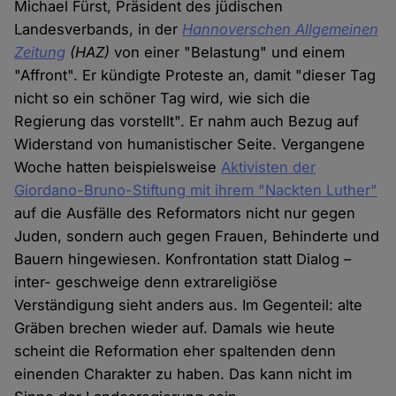
Michael Fürst, Präsident des jüdischen
Landesverbands, in der
Hannoverschen Allgemeinen
Zeitung
(HAZ)
von einer "Belastung" und einem
"Affront". Er kündigte Proteste an, damit "dieser Tag
nicht so ein schöner Tag wird, wie sich die
Regierung das vorstellt". Er nahm auch Bezug auf
Widerstand von humanistischer Seite. Vergangene
Woche hatten beispielsweise
Aktivisten der
Giordano-Bruno-Stiftung mit ihrem "Nackten Luther"
auf die Ausfälle des Reformators nicht nur gegen
Juden, sondern auch gegen Frauen, Behinderte und
Bauern hingewiesen. Konfrontation statt Dialog –
inter- geschweige denn extrareligiöse
Verständigung sieht anders aus. Im Gegenteil: alte
Gräben brechen wieder auf. Damals wie heute
scheint die Reformation eher spaltenden denn
einenden Charakter zu haben. Das kann nicht im