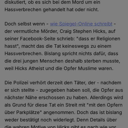
diskutiert, ob es sich bei dem Mord um ein
Hassverbrechen gehandelt hat oder nicht.
Doch selbst wenn -
wie Spiegel-Online schreibt
-
der vermutliche Mörder, Craig Stephen Hicks, auf
seiner Facebook-Seite schrieb: "dass er Religionen
hasst", macht das die Tat keineswegs zu einem
Hassverbrechen. Bislang spricht nichts dafür, dass
die drei jungen Menschen deshalb sterben musste,
weil Hicks Atheist und die Opfer Muslime waren.
Die Polizei verhört derzeit den Täter, der - nachdem
er sich stellte - zugegeben haben soll, die Opfer aus
nächster Nähe erschossen zu haben. Allerdings wird
als Grund für diese Tat ein Streit mit "mit den Opfern
über Parkplätze" angenommen. Doch das ist bislang
weder bestätigt noch widerlegt. Denn Details über
die wahren Motive von Hicks gibt es nach wie vor