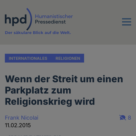
Direkt
zum
Inhalt
Menu
Der säkulare Blick auf die Welt.
INTERNATIONALES
RELIGIONEN
Wenn der Streit um einen
Parkplatz zum
Religionskrieg wird
Frank Nicolai
8
11.02.2015